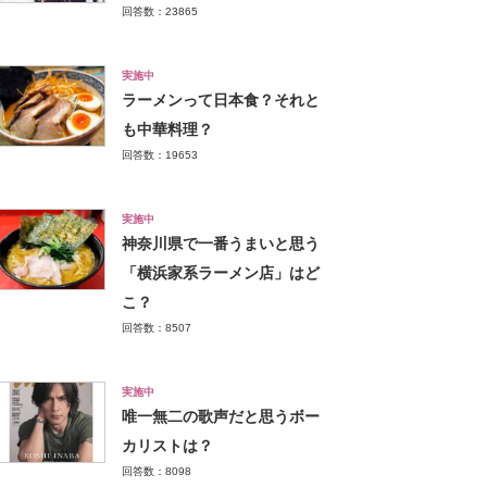
回答数：23865
実施中
ラーメンって日本食？それと
も中華料理？
回答数：19653
実施中
神奈川県で一番うまいと思う
「横浜家系ラーメン店」はど
こ？
回答数：8507
実施中
唯一無二の歌声だと思うボー
カリストは？
回答数：8098