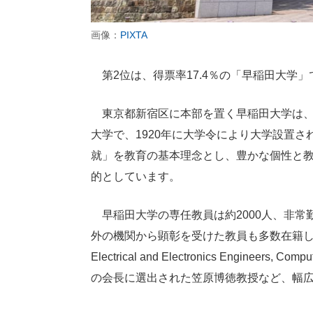
画像：
PIXTA
第2位は、得票率17.4％の「早稲田大学」
東京都新宿区に本部を置く早稲田大学は、1
大学で、1920年に大学令により大学設置
就」を教育の基本理念とし、豊かな個性と
的としています。
早稲田大学の専任教員は約2000人、非常
外の機関から顕彰を受けた教員も多数在籍していま
Electrical and Electronics Engineers,
の会長に選出された笠原博徳教授など、幅