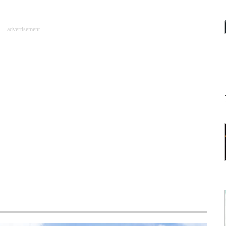
advertisement