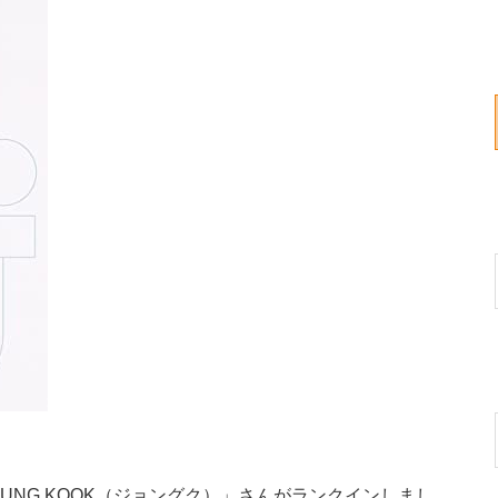
UNG KOOK（ジョングク）」さんがランクインしまし