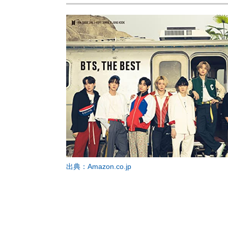
出典：Amazon.co.jp