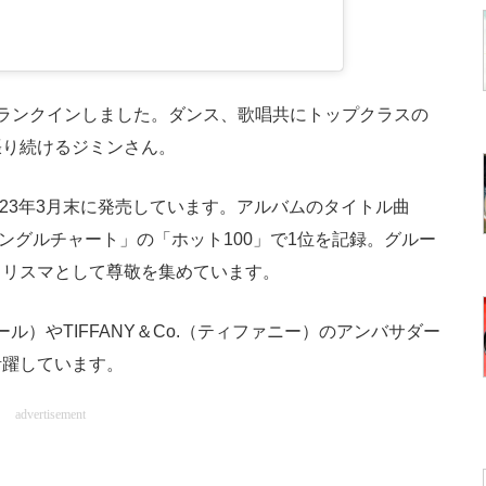
ランクインしました。ダンス、歌唱共にトップクラスの
張り続けるジミンさん。
23年3月末に発売しています。アルバムのタイトル曲
インシングルチャート」の「ホット100」で1位を記録。グルー
カリスマとして尊敬を集めています。
ル）やTIFFANY＆Co.（ティファニー）のアンバサダー
活躍しています。
advertisement