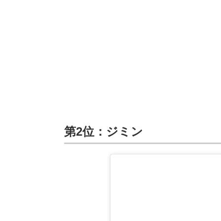
第2位：ジミン