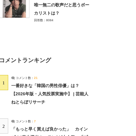
唯一無二の歌声だと思うボー
カリストは？
回答数：8084
コメントランキング
コメント数：
21
1
一番好きな「韓国の男性俳優」は？
【2026年版・人気投票実施中】 | 芸能人
ねとらぼリサーチ
コメント数：
7
2
「もっと早く買えば良かった」 カイン