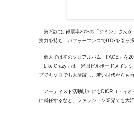
第2位には得票率20%の「ジミン」さんが
実力を持ち、パフォーマンスでBTSを引っ
個人では初のソロアルバム「FACE」を20
「Like Crazy」は「米国ビルボードメ
プでもソロでも大活躍し、若い世代からも
アーティスト活動以外にもDIOR（ディオー
に就任するなど、ファッション業界でも大