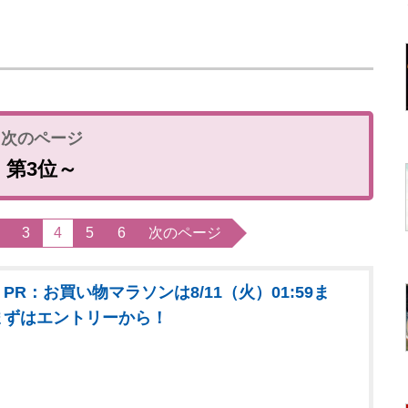
第3位～
3
4
5
6
次のページ
PR：お買い物マラソンは8/11（火）01:59ま
まずはエントリーから！