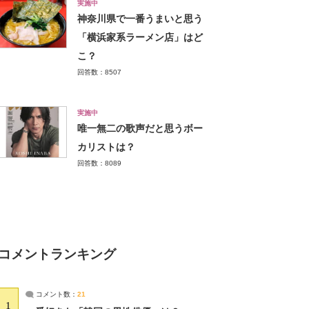
実施中
神奈川県で一番うまいと思う
「横浜家系ラーメン店」はど
こ？
回答数：8507
実施中
唯一無二の歌声だと思うボー
カリストは？
回答数：8089
コメントランキング
コメント数：
21
1