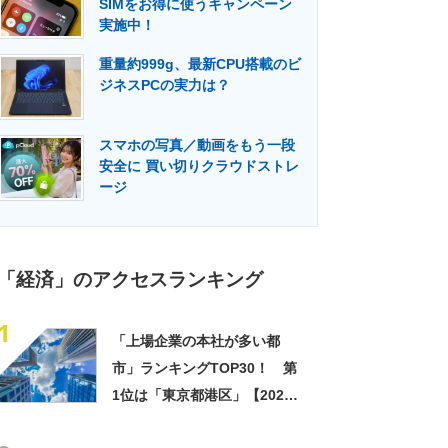
SIMをお得に使うキャンペーン
門メディア
建設×テクノロジーの最前線
実施中！
重量約999g、最新CPU搭載のビ
ジネスPCの実力は？
スマホの写真／動画をもう一段
安全に 買い切りクラウドストレ
ージ
「経済」のアクセスランキング
1
「上場企業の本社が多い都
市」ランキングTOP30！ 第
1位は「東京都港区」【2024
年最新調査結果】