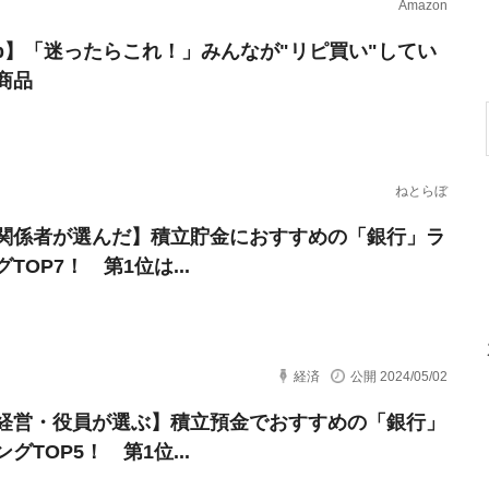
Amazon
erb】「迷ったらこれ！」みんなが"リピ買い"してい
商品
ねとらぼ
関係者が選んだ】積立貯金におすすめの「銀行」ラ
TOP7！ 第1位は...
経済
公開 2024/05/02
経営・役員が選ぶ】積立預金でおすすめの「銀行」
グTOP5！ 第1位...