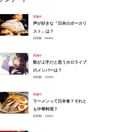
実施中
声が好きな「日本のボーカリ
スト」は？
回答数：49481
実施中
歌が上手だと思うホロライブ
のメンバーは？
回答数：23863
実施中
ラーメンって日本食？それと
も中華料理？
回答数：19651