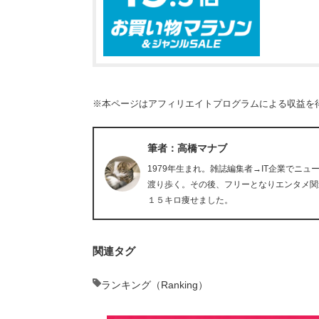
※本ページはアフィリエイトプログラムによる収益を
筆者：高橋マナブ
1979年生まれ。雑誌編集者→IT企業でニ
渡り歩く。その後、フリーとなりエンタメ関
１５キロ痩せました。
関連タグ
ランキング（Ranking）