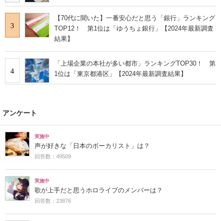
【70代に聞いた】一番安心だと思う「銀行」ランキング
3
TOP12！ 第1位は「ゆうちょ銀行」【2024年最新調査
結果】
「上場企業の本社が多い都市」ランキングTOP30！ 第
4
1位は「東京都港区」【2024年最新調査結果】
アンケート
実施中
声が好きな「日本のボーカリスト」は？
回答数：49509
実施中
歌が上手だと思うホロライブのメンバーは？
回答数：23876