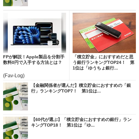
FPが解説！Apple製品を分割手
「積立貯金」におすすめだと思
数料0円で入手する方法とは？
う銀行ランキングTOP24！ 第
1位は「ゆうちょ銀行...
(Fav-Log)
【金融関係者が選んだ】積立貯金におすすめの「銀
行」ランキングTOP7！ 第1位は...
【60代が選ぶ】「積立貯金におすすめの銀行」ラン
キングTOP18！ 第1位は「ゆ...