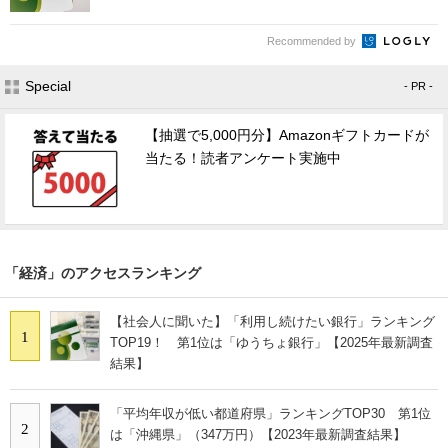
Recommended by
Special
- PR -
【抽選で5,000円分】Amazonギフトカードが
当たる！読者アンケート実施中
「経済」のアクセスランキング
【社会人に聞いた】「利用し続けたい銀行」ランキング
1
TOP19！ 第1位は「ゆうちょ銀行」【2025年最新調査
結果】
「平均年収が低い都道府県」ランキングTOP30 第1位
2
は「沖縄県」（347万円）【2023年最新調査結果】