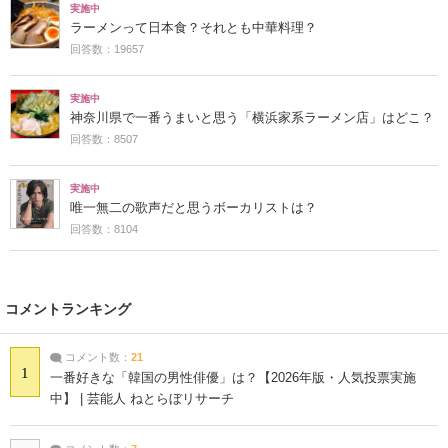
実施中
ラーメンって日本食？それとも中華料理？
回答数：19657
実施中
神奈川県で一番うまいと思う「横浜家系ラーメン店」はどこ？
回答数：8507
実施中
唯一無二の歌声だと思うボーカリストは？
回答数：8104
コメントランキング
コメント数：
21
1
一番好きな「韓国の男性俳優」は？【2026年版・人気投票実施
中】 | 芸能人 ねとらぼリサーチ