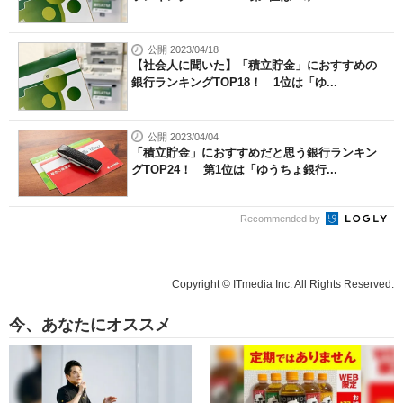
公開 2023/04/18
【社会人に聞いた】「積立貯金」におすすめの
銀行ランキングTOP18！ 1位は「ゆ...
公開 2023/04/04
「積立貯金」におすすめだと思う銀行ランキン
グTOP24！ 第1位は「ゆうちょ銀行...
Recommended by
Copyright © ITmedia Inc. All Rights Reserved.
今、あなたにオススメ