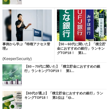
事例から学ぶ『特権アクセス管
【50～60代に聞いた】「積立貯
理』
金におすすめの銀行」ランキン
グTOP18！ 第1...
(KeeperSecurity)
【60～70代に聞いた】「積立貯金におすすめの銀
行」ランキングTOP19！ 第1...
【60代が選ぶ】「積立貯金におすすめの銀行」ラン
キングTOP18！ 第1位は「ゆ...