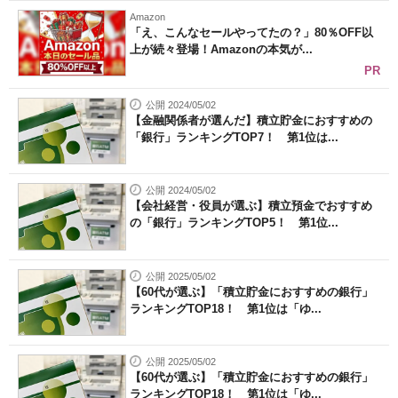
Amazon
「え、こんなセールやってたの？」80％OFF以
上が続々登場！Amazonの本気が...
PR
公開 2024/05/02
【金融関係者が選んだ】積立貯金におすすめの
「銀行」ランキングTOP7！ 第1位は...
公開 2024/05/02
【会社経営・役員が選ぶ】積立預金でおすすめ
の「銀行」ランキングTOP5！ 第1位...
公開 2025/05/02
【60代が選ぶ】「積立貯金におすすめの銀行」
ランキングTOP18！ 第1位は「ゆ...
公開 2025/05/02
【60代が選ぶ】「積立貯金におすすめの銀行」
ランキングTOP18！ 第1位は「ゆ...