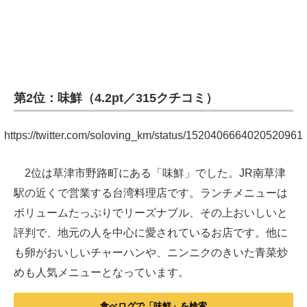
第2位：味鮮（4.2pt／315クチコミ）
https://twitter.com/soloving_km/status/1520406664020520961
2位は草津市野路町にある「味鮮」でした。JR南草津
駅の近くで営業する台湾料理店です。ランチメニューは
ボリュームたっぷりでリーズナブル、その上おいしいと
評判で、地元の人を中心に愛されているお店です。他に
も卵がおいしいチャーハンや、ニンニクのきいた青菜炒
めも人気メニューとなっています。
食べログで「味鮮」を検索