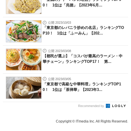
0！ 1位は「兆徳」【2023年6月...
公開 2023/10/03
「東京都のレバニラ炒めの名店」ランキングTO
P10！ 1位は「ふーみん」【202...
公開 2023/03/08
【都民が選ぶ】「コスパが最高のラーメン・中
華チェーン」ランキングTOP17！ 第...
公開 2023/03/05
「東京都で高級な中華料理」ランキングTOP1
0！ 1位は「茶禅華」【2023年3...
Recommended by
Copyright © ITmedia Inc. All Rights Reserved.