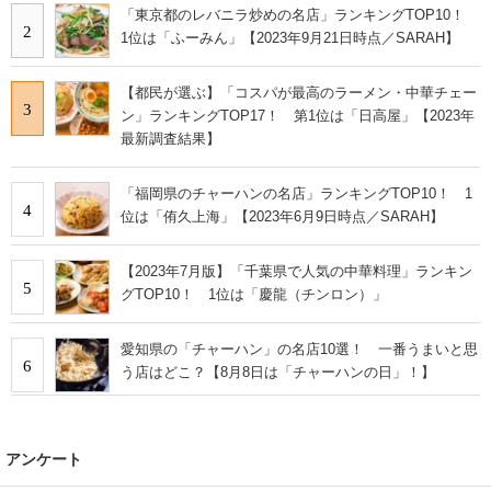
「東京都のレバニラ炒めの名店」ランキングTOP10！
2
1位は「ふーみん」【2023年9月21日時点／SARAH】
【都民が選ぶ】「コスパが最高のラーメン・中華チェー
3
ン」ランキングTOP17！ 第1位は「日高屋」【2023年
最新調査結果】
「福岡県のチャーハンの名店」ランキングTOP10！ 1
4
位は「侑久上海」【2023年6月9日時点／SARAH】
【2023年7月版】「千葉県で人気の中華料理」ランキン
5
グTOP10！ 1位は「慶龍（チンロン）」
愛知県の「チャーハン」の名店10選！ 一番うまいと思
6
う店はどこ？【8月8日は「チャーハンの日」！】
アンケート