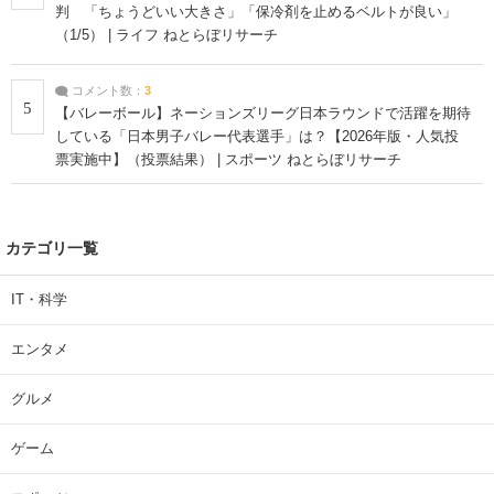
判 「ちょうどいい大きさ」「保冷剤を止めるベルトが良い」
（1/5） | ライフ ねとらぼリサーチ
コメント数：
3
5
【バレーボール】ネーションズリーグ日本ラウンドで活躍を期待
している「日本男子バレー代表選手」は？【2026年版・人気投
票実施中】（投票結果） | スポーツ ねとらぼリサーチ
カテゴリ一覧
IT・科学
エンタメ
グルメ
ゲーム