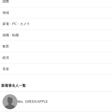
国際
地域
家電・PC・カメラ
就職・転職
教育
経済
音楽
新着著名人一覧
Mrs. GREEN APPLE