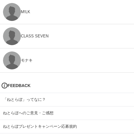
M!LK
CLASS SEVEN
モナキ
FEEDBACK
「ねとらぼ」ってなに？
ねとらぼへのご意見・ご感想
ねとらぼプレゼントキャンペーン応募規約