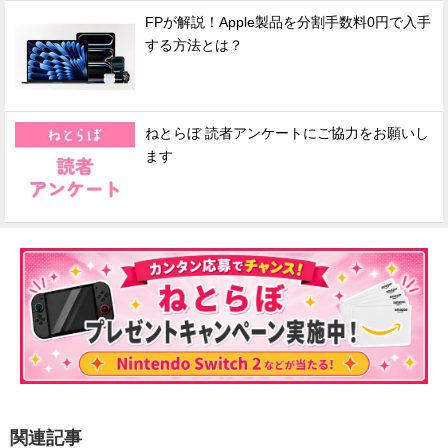
FPが解説！Apple製品を分割手数料0円で入手
する方法とは？
ねとらぼ 読者アンケートにご協力をお願いし
ます
関連記事