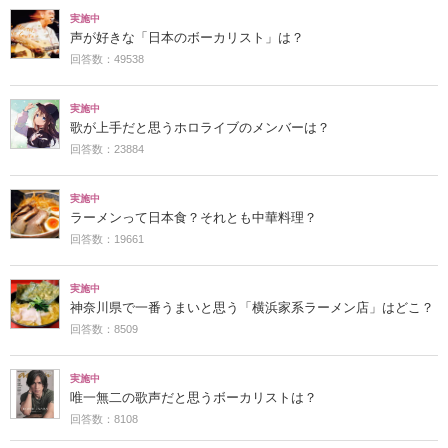
実施中
声が好きな「日本のボーカリスト」は？
回答数：49538
実施中
歌が上手だと思うホロライブのメンバーは？
回答数：23884
実施中
ラーメンって日本食？それとも中華料理？
回答数：19661
実施中
神奈川県で一番うまいと思う「横浜家系ラーメン店」はどこ？
回答数：8509
実施中
唯一無二の歌声だと思うボーカリストは？
回答数：8108