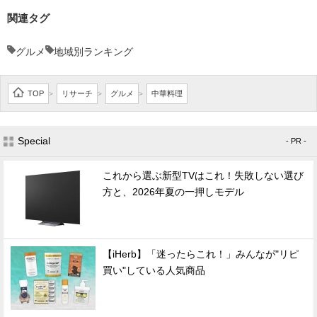
関連タグ
グルメ
地域別ランキング
TOP
リサーチ
グルメ
中華料理
>
>
>
Special
- PR -
これから選ぶ新型TVはこれ！失敗しない選び
方と、2026年夏の一押しモデル
【iHerb】「迷ったらこれ！」みんなが"リピ
買い"している人気商品