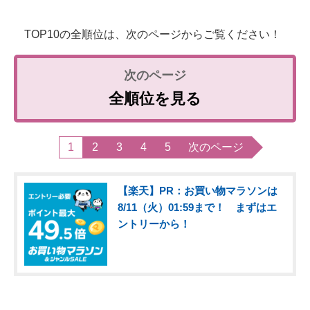
TOP10の全順位は、次のページからご覧ください！
全順位を見る
1
2
3
4
5
次のページ
【楽天】PR：お買い物マラソンは
8/11（火）01:59まで！ まずはエ
ントリーから！