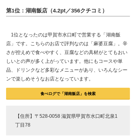
第1位：湖南飯店（4.2pt／356クチコミ）
1位となったのは甲賀市水口町で営業する「湖南飯
店」です。こちらのお店で評判なのは「麻婆豆腐」。辛
さが控えめで食べやすく、豆腐などの具材がとてもおい
しいとの声が多く上がっています。他にもコースや単
品、ドリンクなど多彩なメニューがあり、いろんなシー
ンで楽しめそうなお店となっています。
食べログで「湖南飯店」を検索
【住所】〒528-0058 滋賀県甲賀市水口町北泉1
丁目78