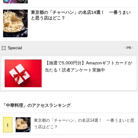
東京都の「チャーハン」の名店14選！ 一番うまい
と思う店はどこ？
Special
- PR -
【抽選で5,000円分】Amazonギフトカードが
当たる！読者アンケート実施中
「中華料理」のアクセスランキング
東京都の「チャーハン」の名店14選！ 一番うまいと思
1
う店はどこ？