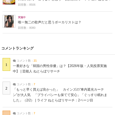
回答数：8506
実施中
唯一無二の歌声だと思うボーカリストは？
回答数：8080
コメントランキング
コメント数：
21
1
一番好きな「韓国の男性俳優」は？【2026年版・人気投票実施
中】 | 芸能人 ねとらぼリサーチ
コメント数：
7
2
「もっと早く買えば良かった」 カインズの“車内遮光カーテ
ン”が大人気 「プライバシーも保てて安心」「ぐっすり眠れま
した」（2/2） | ライフ ねとらぼリサーチ：2ページ目
コメント数：
7