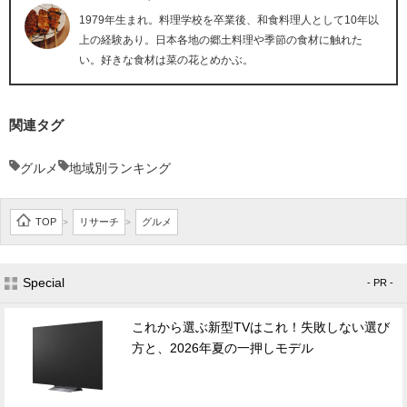
1979年生まれ。料理学校を卒業後、和食料理人として10年以
上の経験あり。日本各地の郷土料理や季節の食材に触れた
い。好きな食材は菜の花とめかぶ。
関連タグ
グルメ
地域別ランキング
TOP
リサーチ
グルメ
>
>
Special
- PR -
これから選ぶ新型TVはこれ！失敗しない選び
方と、2026年夏の一押しモデル