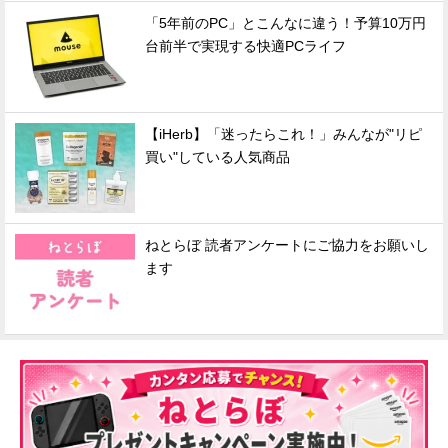
「5年前のPC」とこんなに違う！予算10万円
台前半で実現する快適PCライフ
【iHerb】「迷ったらこれ！」みんなが"リピ
買い"している人気商品
ねとらぼ 読者アンケートにご協力をお願いし
ます