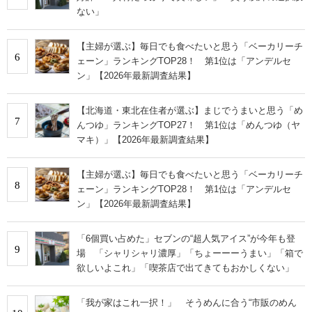
ない」
【主婦が選ぶ】毎日でも食べたいと思う「ベーカリーチ
6
ェーン」ランキングTOP28！ 第1位は「アンデルセ
ン」【2026年最新調査結果】
【北海道・東北在住者が選ぶ】まじでうまいと思う「め
7
んつゆ」ランキングTOP27！ 第1位は「めんつゆ（ヤ
マキ）」【2026年最新調査結果】
【主婦が選ぶ】毎日でも食べたいと思う「ベーカリーチ
8
ェーン」ランキングTOP28！ 第1位は「アンデルセ
ン」【2026年最新調査結果】
「6個買い占めた」セブンの“超人気アイス”が今年も登
9
場 「シャリシャリ濃厚」「ちょーーーうまい」「箱で
欲しいよこれ」「喫茶店で出てきてもおかしくない」
「我が家はこれ一択！」 そうめんに合う“市販のめん