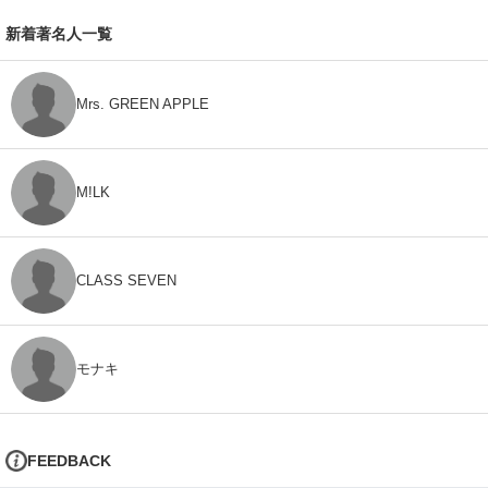
新着著名人一覧
Mrs. GREEN APPLE
M!LK
CLASS SEVEN
モナキ
FEEDBACK