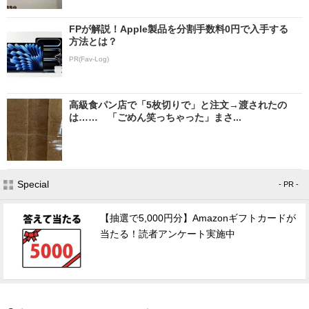
FPが解説！Apple製品を分割手数料0円で入手する
方法とは？
PR(Fav-Log)
高級食パン店で「5枚切りで」と注文→渡されたの
は…… 「ごめん笑っちゃった」まさ...
Special
- PR -
【抽選で5,000円分】Amazonギフトカードが
当たる！読者アンケート実施中