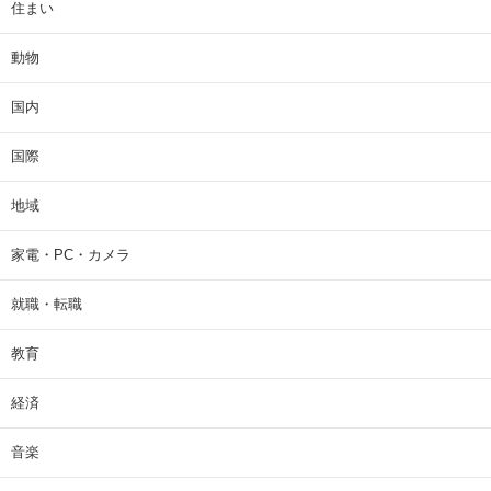
住まい
動物
国内
国際
地域
家電・PC・カメラ
就職・転職
教育
経済
音楽