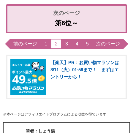
第6位～
前のページ
1
2
3
4
5
次のページ
【楽天】PR：お買い物マラソンは
8/11（火）01:59まで！ まずはエ
ントリーから！
※本ページはアフィリエイトプログラムによる収益を得ています
筆者：しょう湯