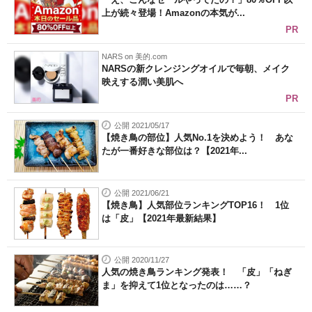
上が続々登場！Amazonの本気が...
PR
NARS on 美的.com
NARSの新クレンジングオイルで毎朝、メイク
映えする潤い美肌へ
PR
公開 2021/05/17
【焼き鳥の部位】人気No.1を決めよう！ あな
たが一番好きな部位は？【2021年...
公開 2021/06/21
【焼き鳥】人気部位ランキングTOP16！ 1位
は「皮」【2021年最新結果】
公開 2020/11/27
人気の焼き鳥ランキング発表！ 「皮」「ねぎ
ま」を抑えて1位となったのは……？