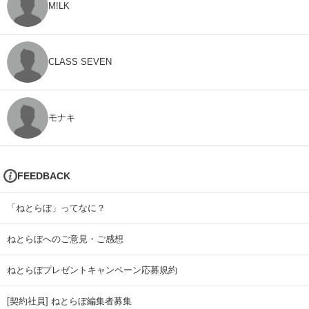
M!LK
CLASS SEVEN
モナキ
FEEDBACK
「ねとらぼ」ってなに？
ねとらぼへのご意見・ご感想
ねとらぼプレゼントキャンペーン応募規約
[契約社員] ねとらぼ編集者募集