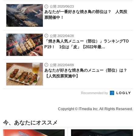
公開 2020/06/23
あなたが一番好きな焼き鳥の部位は？ 人気投
票開催中！
公開 2022/04/28
「焼き鳥人気メニュー（部位）」ランキングTO
P19！ 1位は「皮」【2022年最...
公開 2022/04/09
あなたが好きな焼き鳥のメニュー（部位）は？
【人気投票実施中】
Recommended by
Copyright © ITmedia Inc. All Rights Reserved.
今、あなたにオススメ