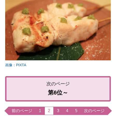
画像：PIXTA
第6位～
前のページ
1
2
3
4
5
次のページ