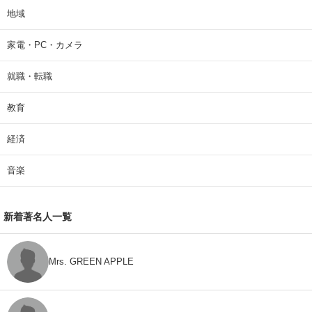
地域
家電・PC・カメラ
就職・転職
教育
経済
音楽
新着著名人一覧
Mrs. GREEN APPLE