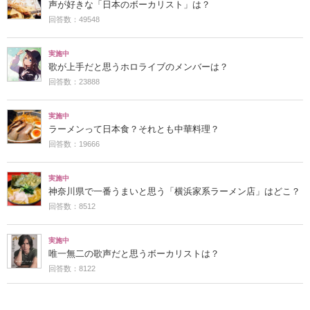
声が好きな「日本のボーカリスト」は？
回答数：49548
実施中
歌が上手だと思うホロライブのメンバーは？
回答数：23888
実施中
ラーメンって日本食？それとも中華料理？
回答数：19666
実施中
神奈川県で一番うまいと思う「横浜家系ラーメン店」はどこ？
回答数：8512
実施中
唯一無二の歌声だと思うボーカリストは？
回答数：8122