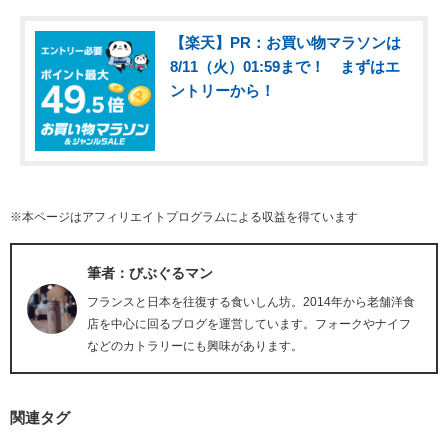
【楽天】PR：お買い物マラソンは
8/11（火）01:59まで！ まずはエ
ントリーから！
※本ページはアフィリエイトプログラムによる収益を得ています
筆者：びぶぐるマン
フランスと日本を往復する食いしん坊。2014年から老舗洋食
店を中心に回るブログを運営しています。フォークやナイフ
などのカトラリーにも興味があります。
関連タグ