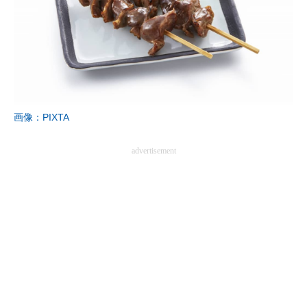
画像：PIXTA
advertisement