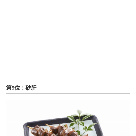
企業向けIT製品の総合サイト
IT製品の技術・比較・事例
製造業のIT導入・活用を支援
モノづくり技術者専門サイト
エレクトロニクス専門サイト
電子設計の基本と応用
エネルギーの専門メディア
第9位：砂肝
建設×テクノロジーの最前線
ちょっと気になるネットの話題