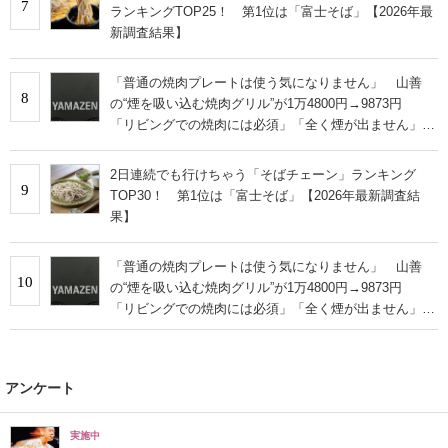
7
ランキングTOP25！ 第1位は「富士そば」【2026年最
新調査結果】
「普通の焼肉プレートは使う気になりません」 山善
8
の“煙を吸い込む焼肉グリル”が1万4800円→9873円
「リビングでの焼肉には必須」「全く煙が出ません」と
絶賛
2日連続でも行けちゃう「そばチェーン」ランキング
9
TOP30！ 第1位は「富士そば」【2026年最新調査結
果】
「普通の焼肉プレートは使う気になりません」 山善
10
の“煙を吸い込む焼肉グリル”が1万4800円→9873円
「リビングでの焼肉には必須」「全く煙が出ません」と
絶賛
アンケート
実施中