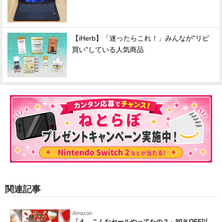
【iHerb】「迷ったらこれ！」みんなが"リピ
買い"している人気商品
関連記事
Amazon
「え、こんなセールやってたの？」80％OFF以