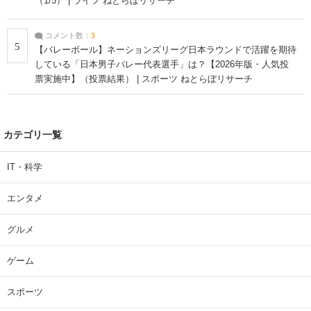
（1/5） | ライフ ねとらぼリサーチ
コメント数：
3
5
【バレーボール】ネーションズリーグ日本ラウンドで活躍を期待
している「日本男子バレー代表選手」は？【2026年版・人気投
票実施中】（投票結果） | スポーツ ねとらぼリサーチ
カテゴリ一覧
IT・科学
エンタメ
グルメ
ゲーム
スポーツ