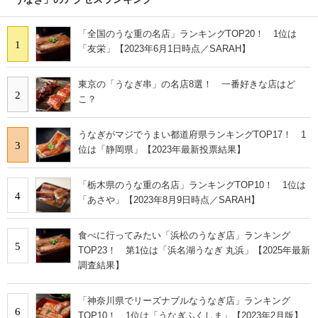
「全国のうな重の名店」ランキングTOP20！ 1位は
1
「友栄」【2023年6月1日時点／SARAH】
東京の「うなぎ串」の名店8選！ 一番好きな店はど
2
こ？
うなぎがマジでうまい都道府県ランキングTOP17！ 1
3
位は「静岡県」【2023年最新投票結果】
「栃木県のうな重の名店」ランキングTOP10！ 1位は
4
「あさや」【2023年8月9日時点／SARAH】
食べに行ってみたい「浜松のうなぎ店」ランキング
5
TOP23！ 第1位は「浜名湖うなぎ 丸浜」【2025年最新
調査結果】
「神奈川県でリーズナブルなうなぎ店」ランキング
6
TOP10！ 1位は「うなぎふくしま」【2023年2月版】