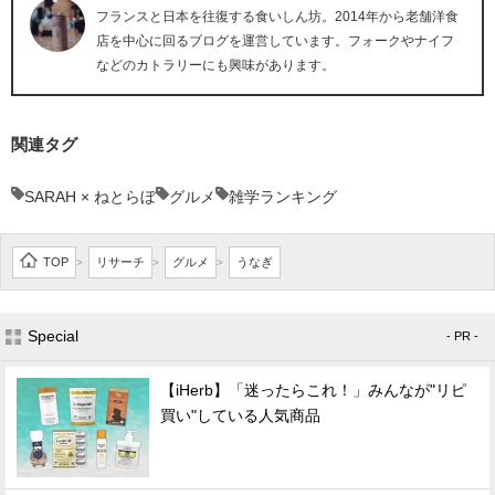
フランスと日本を往復する食いしん坊。2014年から老舗洋食
店を中心に回るブログを運営しています。フォークやナイフ
などのカトラリーにも興味があります。
関連タグ
SARAH × ねとらぼ
グルメ
雑学ランキング
TOP
リサーチ
グルメ
うなぎ
>
>
>
Special
- PR -
【iHerb】「迷ったらこれ！」みんなが"リピ
買い"している人気商品