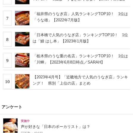
「福井県のうなぎ店」人気ランキングTOP10！ 1位は
7
「うな雄」【2022年7月版】
「日本橋で人気のうなぎ店」ランキングTOP10！ 1位
8
は「鰻 はし本」【2023年1月版】
「栃木県のうな重の名店」ランキングTOP10！ 1位は
9
「川蝉」【2023年6月8日時点／SARAH】
【2023年4月号】「近畿地方で人気のうなぎ店」ランキ
10
ング！ 県別「上位の店」まとめ
アンケート
実施中
声が好きな「日本のボーカリスト」は？
回答数：49440