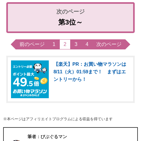
第3位～
前のページ
1
2
3
4
次のページ
【楽天】PR：お買い物マラソンは
8/11（火）01:59まで！ まずはエ
ントリーから！
※本ページはアフィリエイトプログラムによる収益を得ています
筆者：びぶぐるマン