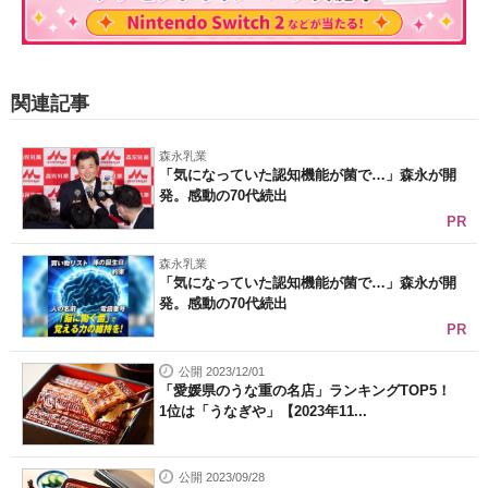
関連記事
森永乳業
「気になっていた認知機能が菌で…」森永が開
発。感動の70代続出
PR
森永乳業
「気になっていた認知機能が菌で…」森永が開
発。感動の70代続出
PR
公開 2023/12/01
「愛媛県のうな重の名店」ランキングTOP5！
1位は「うなぎや」【2023年11...
公開 2023/09/28