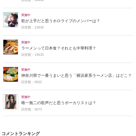
実施中
歌が上手だと思うホロライブのメンバーは？
回答数：23836
実施中
ラーメンって日本食？それとも中華料理？
回答数：19635
実施中
神奈川県で一番うまいと思う「横浜家系ラーメン店」はどこ？
回答数：8502
実施中
唯一無二の歌声だと思うボーカリストは？
回答数：8073
コメントランキング