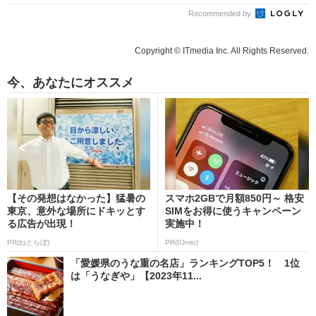
Recommended by
Copyright © ITmedia Inc. All Rights Reserved.
今、あなたにオススメ
【その発想はなかった】猛暑の
スマホ2GBで月額850円～ 格安
東京、意外な場所にドキッとす
SIMをお得に使うキャンペーン
る広告が出現！
実施中！
PR(ねとらぼ)
PR(IIJmio)
「愛媛県のうな重の名店」ランキングTOP5！ 1位
は「うなぎや」【2023年11...