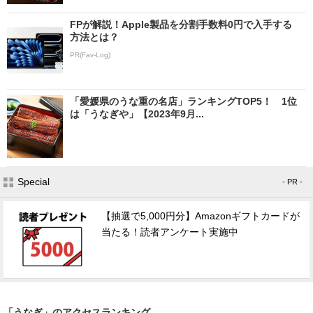
FPが解説！Apple製品を分割手数料0円で入手する
方法とは？
PR(Fav-Log)
「愛媛県のうな重の名店」ランキングTOP5！ 1位
は「うなぎや」【2023年9月...
Special
- PR -
【抽選で5,000円分】Amazonギフトカードが
当たる！読者アンケート実施中
「うなぎ」のアクセスランキング