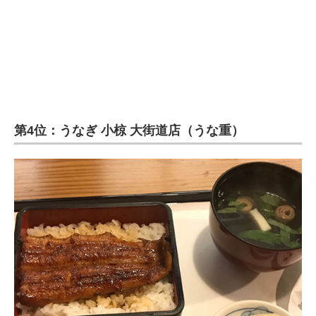
企業向けIT製品の総合サイト
IT製品の技術・比較・事例
製造業のIT導入・活用を支援
モノづくり技術者専門サイト
第4位：うなぎ 小椋 大街道店（うな重）
エレクトロニクス専門サイト
電子設計の基本と応用
エネルギーの専門メディア
建設×テクノロジーの最前線
ちょっと気になるネットの話題