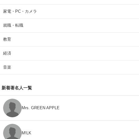
家電・PC・カメラ
就職・転職
教育
経済
音楽
新着著名人一覧
Mrs. GREEN APPLE
M!LK