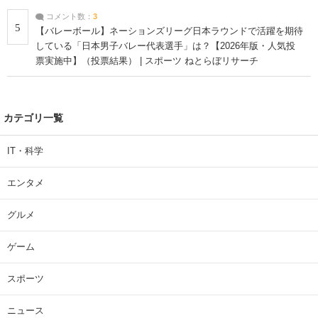
コメント数：
3
5
【バレーボール】ネーションズリーグ日本ラウンドで活躍を期待
している「日本男子バレー代表選手」は？【2026年版・人気投
票実施中】（投票結果） | スポーツ ねとらぼリサーチ
カテゴリ一覧
IT・科学
エンタメ
グルメ
ゲーム
スポーツ
ニュース