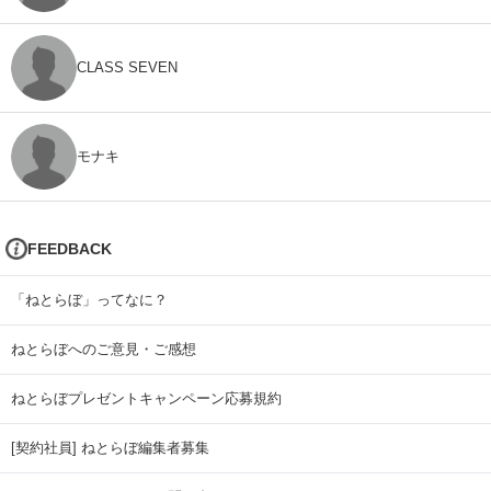
CLASS SEVEN
モナキ
FEEDBACK
「ねとらぼ」ってなに？
ねとらぼへのご意見・ご感想
ねとらぼプレゼントキャンペーン応募規約
[契約社員] ねとらぼ編集者募集