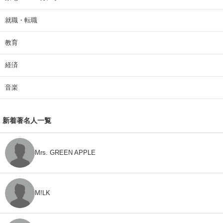
就職・転職
教育
経済
音楽
新着著名人一覧
Mrs. GREEN APPLE
M!LK