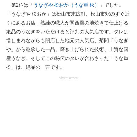
第2位は「
うなぎや 松おか（うな重 松）
」でした。
「うなぎや 松おか」は松山市末広町、松山市駅のすぐ近
くにあるお店。熟練の職人が関西風の地焼きで仕上げる
絶品のうなぎをいただけると評判の人気店です。タレは
惜しまれながらも閉店した地元の人気店、菊間「うなぎ
や」から継承した一品。磨き上げられた技術、上質な国
産うなぎ、そしてこの秘伝のタレが合わさった「うな重
松」は、絶品の一言です。
advertisement