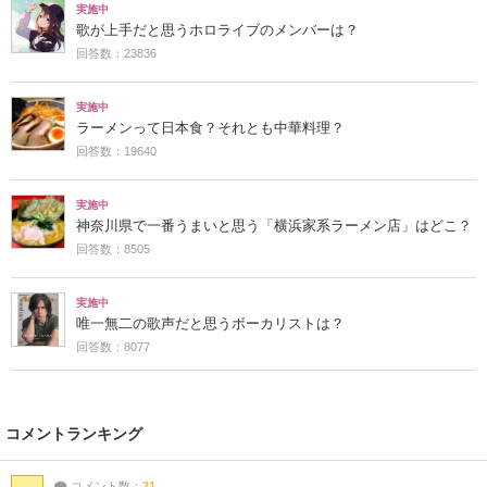
実施中
歌が上手だと思うホロライブのメンバーは？
回答数：23836
実施中
ラーメンって日本食？それとも中華料理？
回答数：19640
実施中
神奈川県で一番うまいと思う「横浜家系ラーメン店」はどこ？
回答数：8505
実施中
唯一無二の歌声だと思うボーカリストは？
回答数：8077
コメントランキング
コメント数：
21