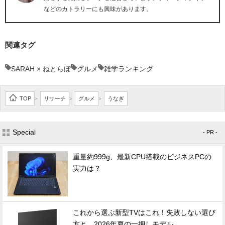
などのカトラリーにも興味があります。
関連タグ
SARAH × ねとらぼ
グルメ
雑学ランキング
TOP
リサーチ
グルメ
うなぎ
>
>
>
Special
- PR -
重量約999g、最新CPU搭載のビジネスPCの
実力は？
これから選ぶ新型TVはこれ！失敗しない選び
方と、2026年夏の一押しモデル