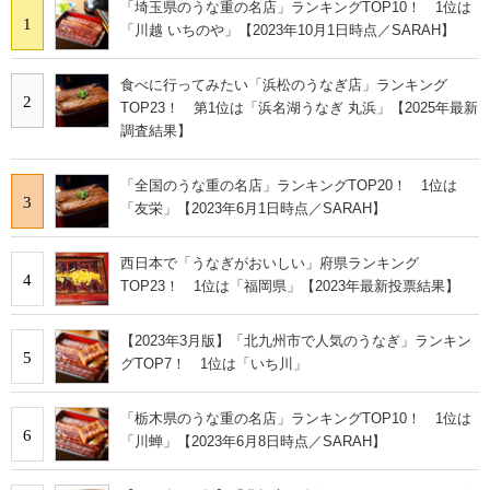
「埼玉県のうな重の名店」ランキングTOP10！ 1位は
1
「川越 いちのや」【2023年10月1日時点／SARAH】
食べに行ってみたい「浜松のうなぎ店」ランキング
2
TOP23！ 第1位は「浜名湖うなぎ 丸浜」【2025年最新
調査結果】
「全国のうな重の名店」ランキングTOP20！ 1位は
3
「友栄」【2023年6月1日時点／SARAH】
西日本で「うなぎがおいしい」府県ランキング
4
TOP23！ 1位は「福岡県」【2023年最新投票結果】
【2023年3月版】「北九州市で人気のうなぎ」ランキン
5
グTOP7！ 1位は「いち川」
「栃木県のうな重の名店」ランキングTOP10！ 1位は
6
「川蝉」【2023年6月8日時点／SARAH】