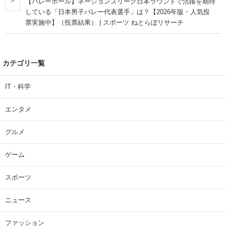
【バレーボール】ネーションズリーグ日本ラウンドで活躍を期待
している「日本男子バレー代表選手」は？【2026年版・人気投
票実施中】（投票結果） | スポーツ ねとらぼリサーチ
カテゴリ一覧
IT・科学
エンタメ
グルメ
ゲーム
スポーツ
ニュース
ファッション