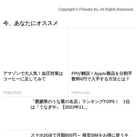
Copyright © ITmedia Inc. All Rights Reserved.
今、あなたにオススメ
アマゾンで大人気！血圧対策は
FPが解説！Apple製品を分割手
コーヒーに足してみて
数料0円で入手する方法とは？
PR(森永乳業)
PR(Fav-Log)
「愛媛県のうな重の名店」ランキングTOP5！ 1位
は「うなぎや」【2023年11...
スマホ2GBで月額850円～ 格安SIMをお得に使うキ