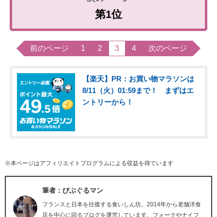
第1位
前のページ
1
2
3
4
次のページ
【楽天】PR：お買い物マラソンは
8/11（火）01:59まで！ まずはエ
ントリーから！
※本ページはアフィリエイトプログラムによる収益を得ています
筆者：びぶぐるマン
フランスと日本を往復する食いしん坊。2014年から老舗洋食
店を中心に回るブログを運営しています。フォークやナイフ