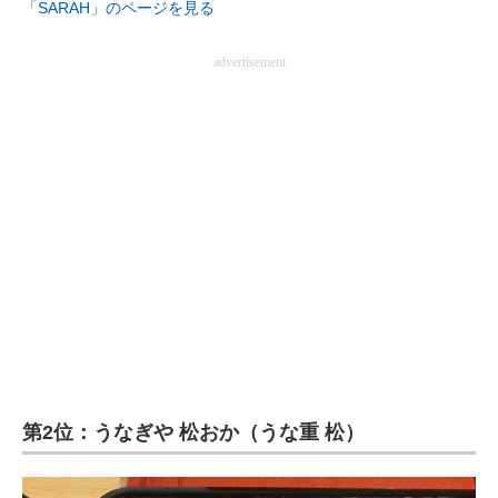
「SARAH」のページを見る
企業向けIT製品の総合サイト
advertisement
IT製品の技術・比較・事例
製造業のIT導入・活用を支援
モノづくり技術者専門サイト
エレクトロニクス専門サイト
電子設計の基本と応用
エネルギーの専門メディア
建設×テクノロジーの最前線
ちょっと気になるネットの話題
第2位：うなぎや 松おか（うな重 松）