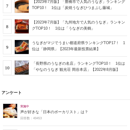
【2023年7月版】「豊橋市で人気のうなぎ」ランキング
7
TOP10！ 1位は「炭焼うなぎひつまぶし藤城」
【2023年7月版】「九州地方で人気のうなぎ」ランキン
8
グTOP10！ 1位は「うなぎの美鶴」
うなぎがマジでうまい都道府県ランキングTOP17！ 1
9
位は「静岡県」【2023年最新投票結果】
「長野県のうなぎの名店」ランキングTOP10！ 1位は
10
「やなのうなぎ 観光荘 岡谷本店」【2022年8月版】
アンケート
実施中
声が好きな「日本のボーカリスト」は？
回答数：49453