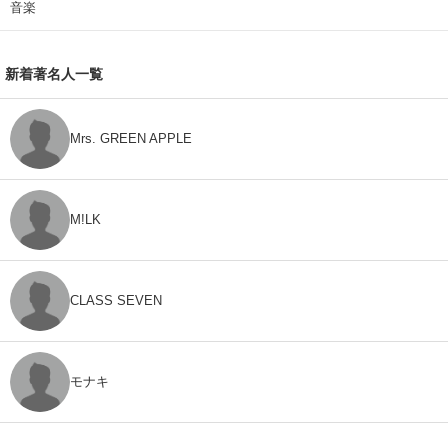
音楽
新着著名人一覧
Mrs. GREEN APPLE
M!LK
CLASS SEVEN
モナキ