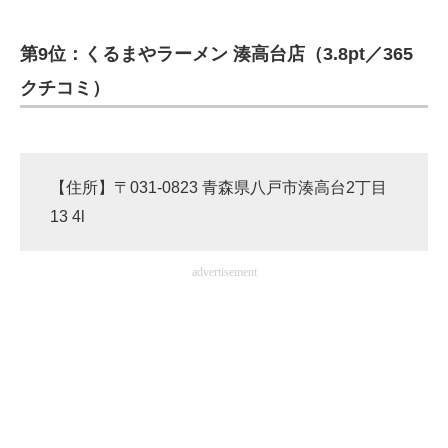
第9位：くるまやラーメン 湊高台店（3.8pt／365
クチコミ）
【住所】〒031-0823 青森県八戸市湊高台2丁目
13 4l
advertisement