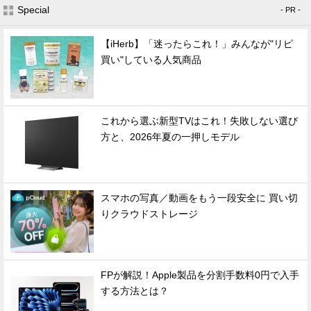
Special
- PR -
【iHerb】「迷ったらこれ！」みんなが"リピ
買い"している人気商品
これから選ぶ新型TVはこれ！失敗しない選び
方と、2026年夏の一押しモデル
スマホの写真／動画をもう一段安全に 買い切
りクラウドストレージ
FPが解説！Apple製品を分割手数料0円で入手
する方法とは？