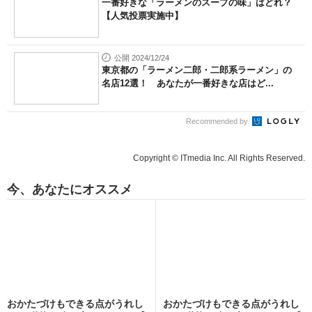
一番好きな「ラーメンのスープの味」はどれ？
【人気投票実施中】
公開 2024/12/24
東京都の「ラーメン二郎・二郎系ラーメン」の
名店12選！ あなたが一番好きな店はど...
Recommended by
Copyright © ITmedia Inc. All Rights Reserved.
今、あなたにオススメ
おかたづけもできる点がうれし
おかたづけもできる点がうれし