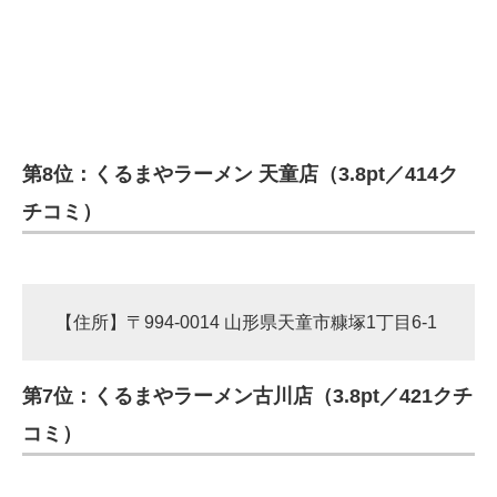
第8位：くるまやラーメン 天童店（3.8pt／414ク
チコミ）
【住所】〒994-0014 山形県天童市糠塚1丁目6-1
第7位：くるまやラーメン古川店（3.8pt／421クチ
コミ）