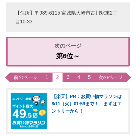
【住所】〒989-6115 宮城県大崎市古川駅東2丁
目10-33
第6位～
前のページ
1
2
3
4
5
次のページ
【楽天】PR：お買い物マラソンは
8/11（火）01:59まで！ まずはエ
ントリーから！