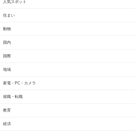
人気スポット
住まい
動物
国内
国際
地域
家電・PC・カメラ
就職・転職
教育
経済