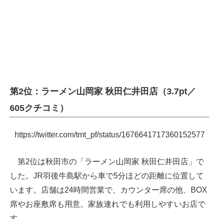
第2位：ラーメン山岡家 秋田仁井田店（3.7pt／
605クチコミ）
https://twitter.com/tmt_pf/status/1676641717360152577
第2位は秋田市の「ラーメン山岡家 秋田仁井田店」で
した。JR羽後牛島駅から車で5分ほどの距離に位置して
います。店舗は24時間営業で、カウンター席の他、BOX
席やお座敷席も用意。家族連れでも利用しやすいお店で
す。