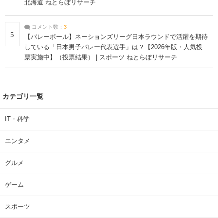
北海道 ねとらぼリサーチ
コメント数：
3
5
【バレーボール】ネーションズリーグ日本ラウンドで活躍を期待
している「日本男子バレー代表選手」は？【2026年版・人気投
票実施中】（投票結果） | スポーツ ねとらぼリサーチ
カテゴリ一覧
IT・科学
エンタメ
グルメ
ゲーム
スポーツ