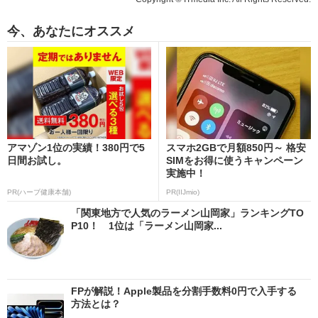
今、あなたにオススメ
アマゾン1位の実績！380円で5
スマホ2GBで月額850円～ 格安
日間お試し。
SIMをお得に使うキャンペーン
実施中！
PR(ハーブ健康本舗)
PR(IIJmio)
「関東地方で人気のラーメン山岡家」ランキングTO
P10！ 1位は「ラーメン山岡家...
FPが解説！Apple製品を分割手数料0円で入手する
方法とは？