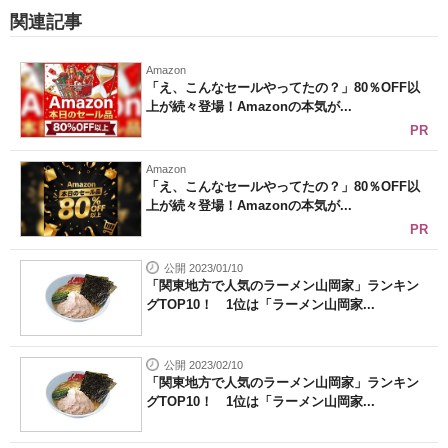
関連記事
Amazon
「え、こんなセールやってたの？」80％OFF以
上が続々登場！Amazonの本気が...
PR
Amazon
「え、こんなセールやってたの？」80％OFF以
上が続々登場！Amazonの本気が...
PR
公開 2023/01/10
「関東地方で人気のラーメン山岡家」ランキン
グTOP10！ 1位は「ラーメン山岡家...
公開 2023/02/10
「関東地方で人気のラーメン山岡家」ランキン
グTOP10！ 1位は「ラーメン山岡家...