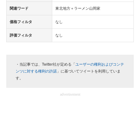
関連ワード
東北地方＋ラーメン山岡家
価格フィルタ
なし
評価フィルタ
なし
・当記事では、Twitter社が定める「
ユーザーの権利およびコンテ
ンツに対する権利の許諾
」に基づいてツイートを利用していま
す。
advertisement