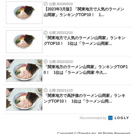
公開 2023/03/10
【2023年3月版】「関東地方で人気のラーメン
山岡家」ランキングTOP10！ 1...
公開 2022/12/10
「関東地方で人気のラーメン山岡家」ランキン
グTOP10！ 1位は「ラーメン山岡家...
公開 2022/10/10
「関東地方のラーメン山岡家」ランキングTOP1
0！ 1位は「ラーメン山岡家 牛久...
公開 2022/11/10
「関東地方で高評価のラーメン山岡家」ランキ
ングTOP10！ 1位は「ラーメン山岡...
Recommended by
Copyright © ITmedia Inc. All Rights Reserved.