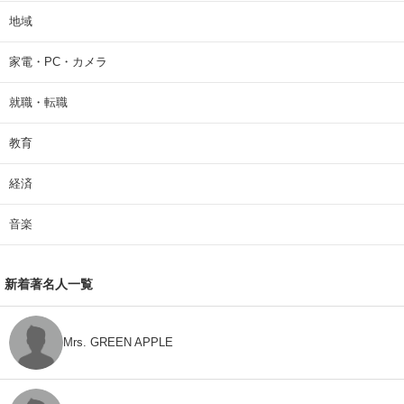
地域
家電・PC・カメラ
就職・転職
教育
経済
音楽
新着著名人一覧
Mrs. GREEN APPLE