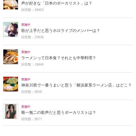
声が好きな「日本のボーカリスト」は？
回答数：49453
実施中
歌が上手だと思うホロライブのメンバーは？
回答数：23836
実施中
ラーメンって日本食？それとも中華料理？
回答数：19640
実施中
神奈川県で一番うまいと思う「横浜家系ラーメン店」はどこ？
回答数：8505
実施中
唯一無二の歌声だと思うボーカリストは？
回答数：8077