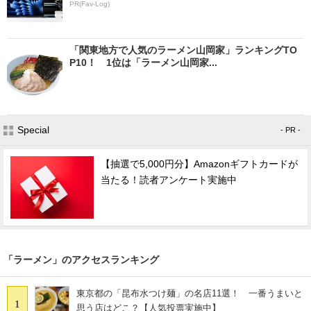
PR(Fav-Log)
「関東地方で人気のラーメン山岡家」ランキングTO
P10！ 1位は「ラーメン山岡家...
Special
- PR -
【抽選で5,000円分】Amazonギフトカードが
当たる！読者アンケート実施中
「ラーメン」のアクセスランキング
東京都の「昆布水つけ麺」の名店11選！ 一番うまいと
1
思う店はどこ？【人気投票実施中】