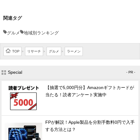
関連タグ
グルメ
地域別ランキング
TOP
リサーチ
グルメ
ラーメン
>
>
>
Special
- PR -
【抽選で5,000円分】Amazonギフトカードが
当たる！読者アンケート実施中
FPが解説！Apple製品を分割手数料0円で入手
する方法とは？