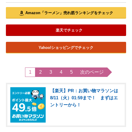
Amazon「ラーメン」売れ筋ランキングをチェック
楽天でチェック
Yahoo!ショッピングでチェック
1
2
3
4
5
次のページ
【楽天】PR：お買い物マラソンは
8/11（火）01:59まで！ まずはエ
ントリーから！