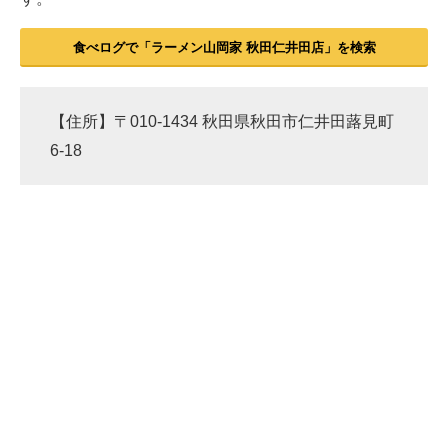
食べログで「ラーメン山岡家 秋田仁井田店」を検索
【住所】〒010-1434 秋田県秋田市仁井田蕗見町
6-18