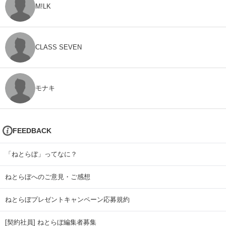
M!LK
CLASS SEVEN
モナキ
FEEDBACK
「ねとらぼ」ってなに？
ねとらぼへのご意見・ご感想
ねとらぼプレゼントキャンペーン応募規約
[契約社員] ねとらぼ編集者募集