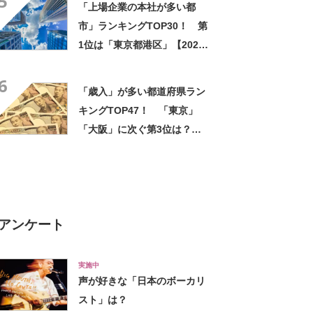
5
「上場企業の本社が多い都
市」ランキングTOP30！ 第
1位は「東京都港区」【2024
年最新調査結果】
6
「歳入」が多い都道府県ラン
キングTOP47！ 「東京」
「大阪」に次ぐ第3位は？
【2019年度版】
アンケート
実施中
声が好きな「日本のボーカリ
スト」は？