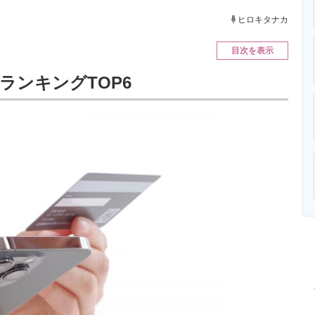
ニクス専門サイト
電子設計の基本と応用
エネルギーの専
ヒロキタナカ
目次を表示
ランキングTOP6