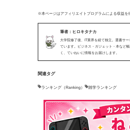
※本ページはアフィリエイトプログラムによる収益を
筆者：ヒロキタナカ
大学院修了後、IT業界を経て独立。選書サ
ています。ビジネス・ガジェット・本など幅
く、ていねいに情報をお届けします。
関連タグ
ランキング（Ranking）
雑学ランキング