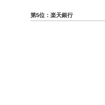
第5位：楽天銀行