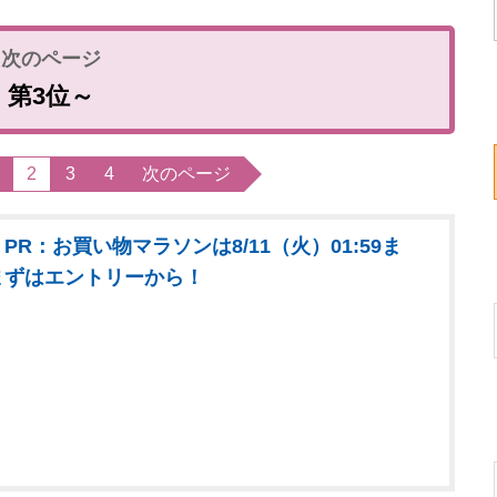
第3位～
2
3
4
次のページ
PR：お買い物マラソンは8/11（火）01:59ま
まずはエントリーから！