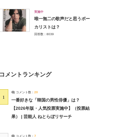
実施中
唯一無二の歌声だと思うボー
カリストは？
回答数：8039
コメントランキング
コメント数：
20
1
一番好きな「韓国の男性俳優」は？
【2026年版・人気投票実施中】（投票結
果） | 芸能人 ねとらぼリサーチ
コメント数：
7