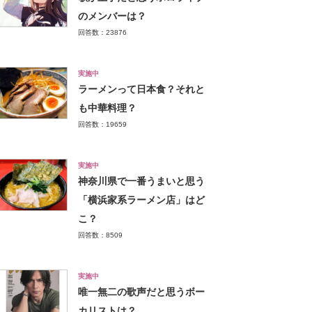
のメンバーは？
回答数：23876
実施中
ラーメンって日本食？それと
も中華料理？
回答数：19659
実施中
神奈川県で一番うまいと思う
「横浜家系ラーメン店」はど
こ？
回答数：8509
実施中
唯一無二の歌声だと思うボー
カリストは？