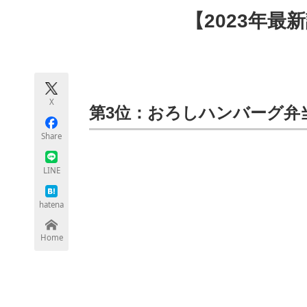
モノづくり技術者専門サイト
エレクトロ
【2023年最
ちょっと気になるネットの話題
X
第3位：おろしハンバーグ弁
Share
LINE
hatena
Home