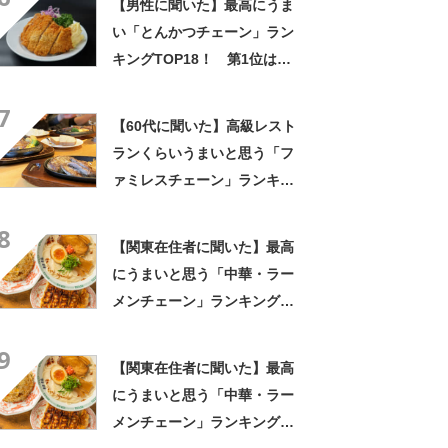
【男性に聞いた】最高にうま
い「とんかつチェーン」ラン
キングTOP18！ 第1位は
「とんかつ和幸」【2024年最
7
新調査結果】
【60代に聞いた】高級レスト
ランくらいうまいと思う「フ
ァミレスチェーン」ランキン
グTOP16！ 第1位は「ロイ
8
ヤルホスト」【2026年最新調
【関東在住者に聞いた】最高
査結果】
にうまいと思う「中華・ラー
メンチェーン」ランキング
TOP23！ 第1位は「一風
9
堂」【2026年最新調査結果】
【関東在住者に聞いた】最高
にうまいと思う「中華・ラー
メンチェーン」ランキング