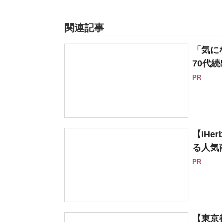
関連記事
「気に
70代続
PR
【iH
る人気
PR
【東京