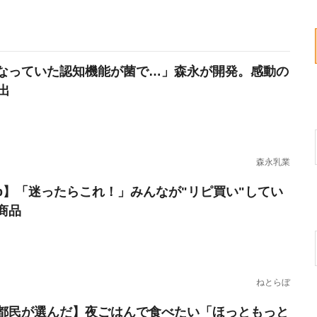
なっていた認知機能が菌で…」森永が開発。感動の
出
森永乳業
erb】「迷ったらこれ！」みんなが"リピ買い"してい
商品
ねとらぼ
都民が選んだ】夜ごはんで食べたい「ほっともっと