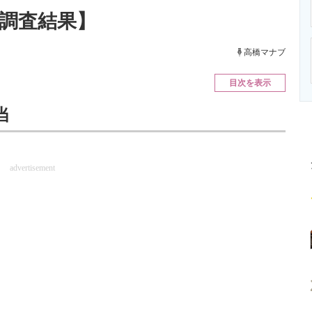
ニクス専門サイト
電子設計の基本と応用
エネルギーの専
新調査結果】
高橋マナブ
目次を表示
当
advertisement