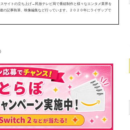
ュースサイトの立ち上げ→民放テレビ局で番組制作と様々なエンタメ業界を
連の記事執筆、映像編集など行っています。２０２０年にライザップで
g）