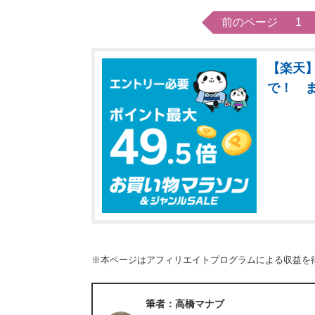
前のページ
1
【楽天】
で！ 
※本ページはアフィリエイトプログラムによる収益を
筆者：高橋マナブ