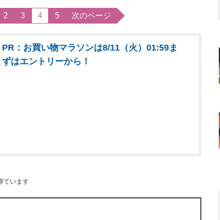
2
3
4
5
次のページ
PR：お買い物マラソンは8/11（火）01:59ま
まずはエントリーから！
得ています