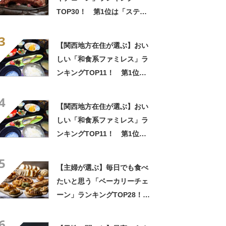
TOP30！ 第1位は「ステー
キ宮」【2026年最新調査結
3
果】
【関西地方在住が選ぶ】おい
しい「和食系ファミレス」ラ
ンキングTOP11！ 第1位は
「かごの屋」【2026年最新調
4
査結果】
【関西地方在住が選ぶ】おい
しい「和食系ファミレス」ラ
ンキングTOP11！ 第1位は
「かごの屋」【2026年最新調
5
査結果】
【主婦が選ぶ】毎日でも食べ
たいと思う「ベーカリーチェ
ーン」ランキングTOP28！
第1位は「アンデルセン」
6
【2026年最新調査結果】