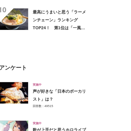
TOP23！ 第1位は「一風
10
堂」【2026年最新調査結果】
最高にうまいと思う「ラーメ
ンチェーン」ランキング
TOP24！ 第1位は「一風
堂」【2025年最新調査結果】
アンケート
実施中
声が好きな「日本のボーカリ
スト」は？
回答数：49515
実施中
歌が上手だと思うホロライブ