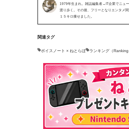
1979年生まれ。雑誌編集者→IT企業でニ
渡り歩く。その後、フリーとなりエンタメ関
１５キロ痩せました。
関連タグ
ボイスノート × ねとらぼ
ランキング（Rankin