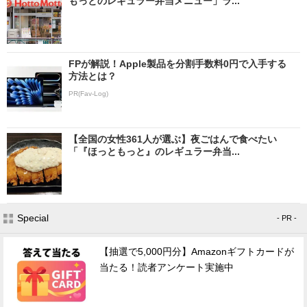
もっとのレギュラー弁当メニュー」ラ...
FPが解説！Apple製品を分割手数料0円で入手する
方法とは？
PR(Fav-Log)
【全国の女性361人が選ぶ】夜ごはんで食べたい
「『ほっともっと』のレギュラー弁当...
Special
- PR -
【抽選で5,000円分】Amazonギフトカードが
当たる！読者アンケート実施中