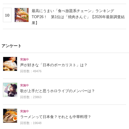
最高にうまい「食べ放題系チェーン」ランキング
10
TOP26！ 第1位は「焼肉きんぐ」【2026年最新調査結
果】
アンケート
実施中
声が好きな「日本のボーカリスト」は？
回答数：49476
実施中
歌が上手だと思うホロライブのメンバーは？
回答数：23863
実施中
ラーメンって日本食？それとも中華料理？
回答数：19648