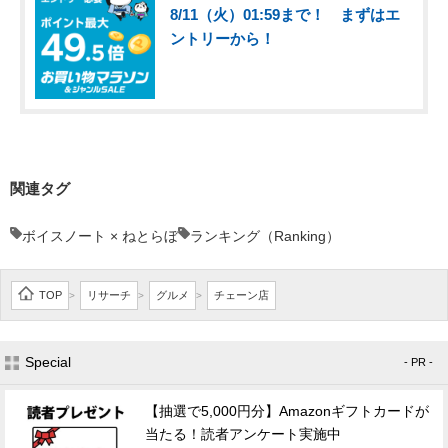
8/11（火）01:59まで！ まずはエ
ントリーから！
関連タグ
ボイスノート × ねとらぼ
ランキング（Ranking）
TOP
リサーチ
グルメ
チェーン店
>
>
>
Special
- PR -
【抽選で5,000円分】Amazonギフトカードが
当たる！読者アンケート実施中