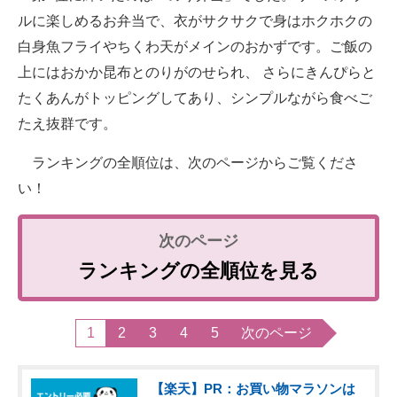
ルに楽しめるお弁当で、衣がサクサクで身はホクホクの
白身魚フライやちくわ天がメインのおかずです。ご飯の
上にはおかか昆布とのりがのせられ、 さらにきんぴらと
たくあんがトッピングしてあり、シンプルながら食べご
たえ抜群です。
ランキングの全順位は、次のページからご覧くださ
い！
ランキングの全順位を見る
1
2
3
4
5
次のページ
【楽天】PR：お買い物マラソンは