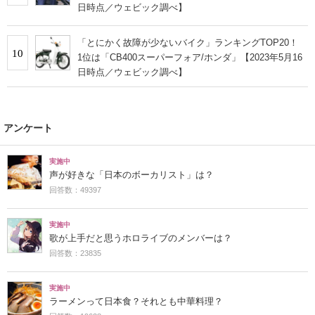
日時点／ウェビック調べ】
「とにかく故障が少ないバイク」ランキングTOP20！
10
1位は「CB400スーパーフォア/ホンダ」【2023年5月16
日時点／ウェビック調べ】
アンケート
実施中
声が好きな「日本のボーカリスト」は？
回答数：49397
実施中
歌が上手だと思うホロライブのメンバーは？
回答数：23835
実施中
ラーメンって日本食？それとも中華料理？