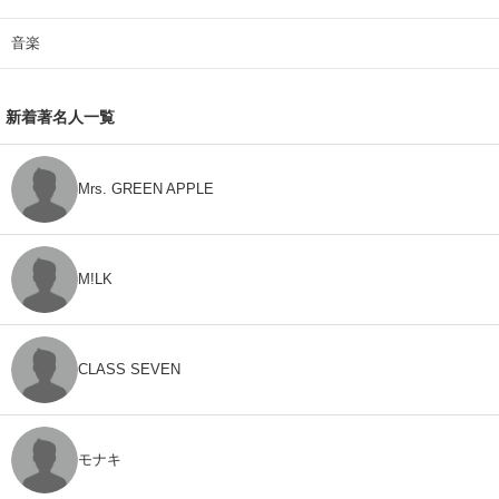
音楽
新着著名人一覧
Mrs. GREEN APPLE
M!LK
CLASS SEVEN
モナキ