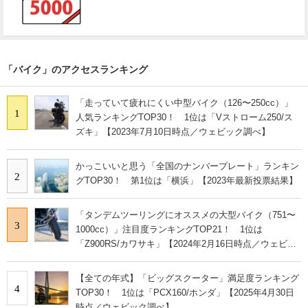
「バイク」のアクセスランキング
「走っていて疲れにくい中型バイク（126〜250cc）」
1
人気ランキングTOP30！ 1位は「Vストローム250/ス
ズキ」【2023年7月10日時点／ウェビック調べ】
かっこいいと思う「全国のナンバープレート」ランキン
2
グTOP30！ 第1位は「横浜」【2023年最新投票結果】
「タンデムツーリングにオススメの大型バイク（751〜
3
1000cc）」注目度ランキングTOP21！ 1位は
「Z900RS/カワサキ」【2024年2月16日時点／ウェビッ
ク調べ】
【全ての年式】「ビッグスクーター」満足度ランキング
4
TOP30！ 1位は「PCX160/ホンダ」【2025年4月30日
時点／ウェビック調べ】