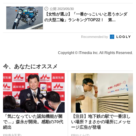
公開 2023/05/30
【女性が選ぶ】「一番かっこいいと思うホンダ
の大型二輪」ランキングTOP22！ 第...
Recommended by
Copyright © ITmedia Inc. All Rights Reserved.
今、あなたにオススメ
「気になっていた認知機能が菌
【注目】地下鉄の駅で一番涼し
で…」森永が開発。感動の70代
い場所？まさかの場所にメッセ
続出
ージ広告が登場
PR(森永乳業)
PR(ねとらぼ)