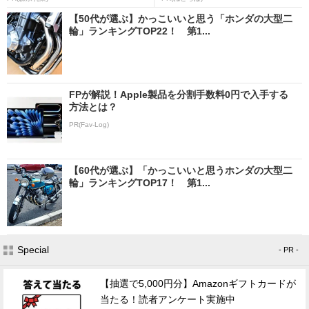
【50代が選ぶ】かっこいいと思う「ホンダの大型二
輪」ランキングTOP22！ 第1...
FPが解説！Apple製品を分割手数料0円で入手する
方法とは？
PR(Fav-Log)
【60代が選ぶ】「かっこいいと思うホンダの大型二
輪」ランキングTOP17！ 第1...
Special
- PR -
【抽選で5,000円分】Amazonギフトカードが
当たる！読者アンケート実施中