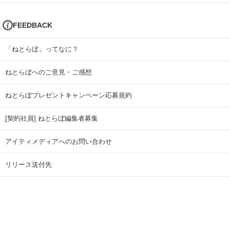
FEEDBACK
「ねとらぼ」ってなに？
ねとらぼへのご意見・ご感想
ねとらぼプレゼントキャンペーン応募規約
[契約社員] ねとらぼ編集者募集
アイティメディアへのお問い合わせ
リリース送付先
広告掲載のお問い合わせ
記事広告実績一覧