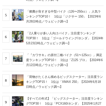
「燃費が良すぎる中型バイク（126〜250cc）」人気ラ
5
ンキングTOP10！ 1位は「ジクサー 150」【2023年6
月28日時点／ウェビック調べ】
「2人乗りが多い人向けバイク」注目度ランキング
6
TOP30！ 1位は「ゴールドウイング/ホンダ」【2024年
5月23日時点／ウェビック調べ】
「『カワサキ』の原付二種バイク（51〜125cc）」満足
7
度ランキングTOP10！ 1位は「Z125 プロ」【2024年6
月12日時点／ウェビック調べ】
「荷物がたくさん積めるビッグスクーター」注目度ラン
8
キングTOP15！ 1位は「XMAX 250」【2024年6月18
日時点／ウェビック調べ】
【すべての年式】「ビッグスクーター」注目度ランキン
9
グTOP30！ 1位は「PCX160/ホンダ」【2025年1月27