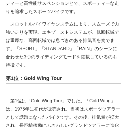
ディーと高性能サスペンションとで、スポーティーな走
りを追求したスポーツバイクです。
スロットルバイワイヤシステムにより、スムーズで力
強い走りを実現。エキゾーストシステムが、低回転域で
は重厚な、高回転域では息づきのある排気音を奏でま
す。「SPORT」「STANDARD」「RAIN」のシーンに
合わせた3つのライディングモードを搭載しているのも
特徴です。
第1位：Gold Wing Tour
第1位は「Gold Wing Tour」でした。「Gold Wing」
は、1975年に初代が販売され、当初はスポーツツアラー
として話題になったバイクです。その後、排気量が拡大
され、長距離移動にふさわしいグランドツアラーに進化