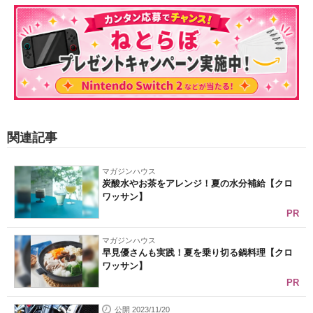
関連記事
マガジンハウス
炭酸水やお茶をアレンジ！夏の水分補給【クロ
ワッサン】
PR
マガジンハウス
早見優さんも実践！夏を乗り切る鍋料理【クロ
ワッサン】
PR
公開 2023/11/20