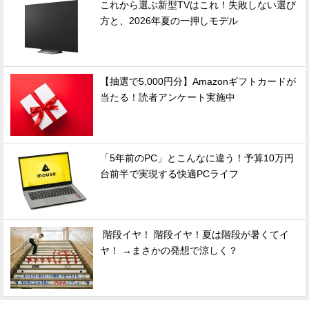
これから選ぶ新型TVはこれ！失敗しない選び
方と、2026年夏の一押しモデル
【抽選で5,000円分】Amazonギフトカードが
当たる！読者アンケート実施中
「5年前のPC」とこんなに違う！予算10万円
台前半で実現する快適PCライフ
階段イヤ！ 階段イヤ！夏は階段が暑くてイ
ヤ！ →まさかの発想で涼しく？