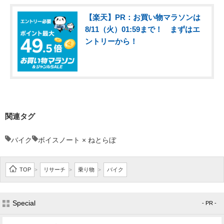
【楽天】PR：お買い物マラソンは
8/11（火）01:59まで！ まずはエ
ントリーから！
関連タグ
バイク
ボイスノート × ねとらぼ
TOP
リサーチ
乗り物
バイク
>
>
>
Special
- PR -