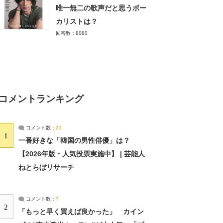
唯一無二の歌声だと思うボー
カリストは？
回答数：8080
コメントランキング
コメント数：
21
1
一番好きな「韓国の男性俳優」は？
【2026年版・人気投票実施中】 | 芸能人
ねとらぼリサーチ
コメント数：
7
2
「もっと早く買えば良かった」 カイン