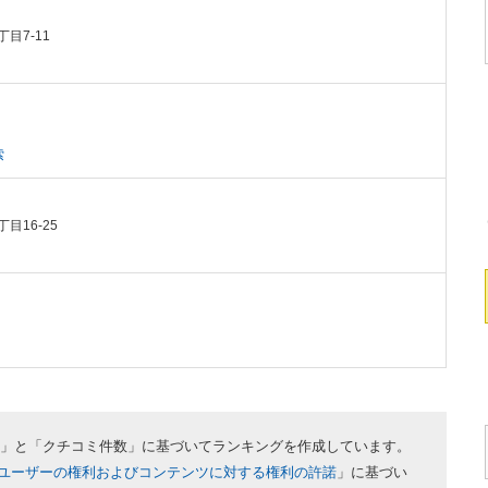
丁目7-11
）
索
目16-25
評価」と「クチコミ件数」に基づいてランキングを作成しています。
ユーザーの権利およびコンテンツに対する権利の許諾
」に基づい