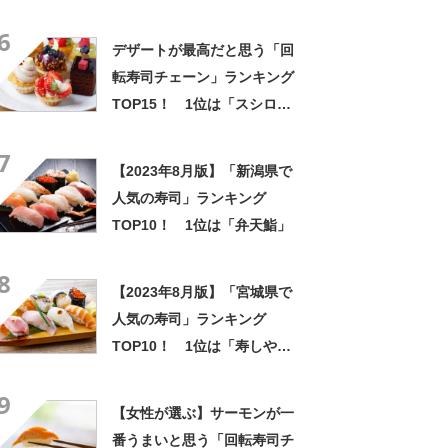
第1位は「スシロー」【2026
6
年最新調査結果】
デザートが最高だと思う「回
転寿司チェーン」ランキング
TOP15！ 1位は「スシロ
ー」【2023年最新調査結果】
7
【2023年8月版】「新潟県で
人気の寿司」ランキング
TOP10！ 1位は「弁天鮨」
8
【2023年8月版】「宮城県で
人気の寿司」ランキング
TOP10！ 1位は「寿しや甲
子園」
9
【女性が選ぶ】サーモンが一
番うまいと思う「回転寿司チ