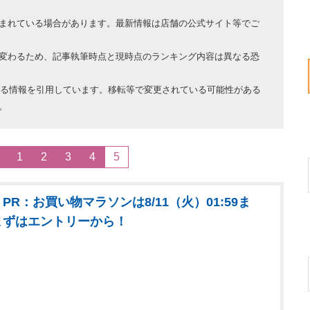
まれている場合があります。最新情報は店舗の公式サイト等でご
変わるため、記事執筆時点と現時点のランキング内容は異なる恐
ている情報を引用しています。移転等で変更されている可能性がある
。
1
2
3
4
5
PR：お買い物マラソンは8/11（火）01:59ま
まずはエントリーから！