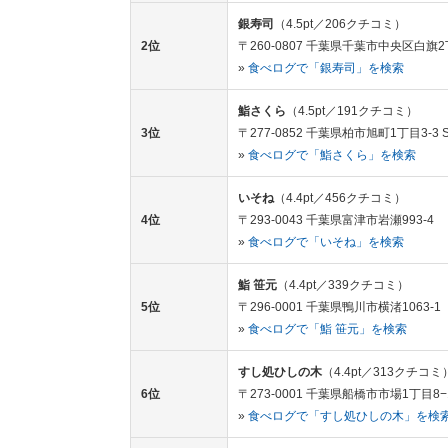
銀寿司
（4.5pt／206クチコミ）
2位
〒260-0807 千葉県千葉市中央区白旗2
»
食べログで「銀寿司」を検索
鮨さくら
（4.5pt／191クチコミ）
3位
〒277-0852 千葉県柏市旭町1丁目3-3 
»
食べログで「鮨さくら」を検索
いそね
（4.4pt／456クチコミ）
4位
〒293-0043 千葉県富津市岩瀬993-4
»
食べログで「いそね」を検索
鮨 笹元
（4.4pt／339クチコミ）
5位
〒296-0001 千葉県鴨川市横渚1063-1
»
食べログで「鮨 笹元」を検索
すし処ひしの木
（4.4pt／313クチコミ
6位
〒273-0001 千葉県船橋市市場1丁目8−
»
食べログで「すし処ひしの木」を検