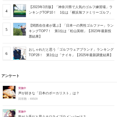
【2023年3月版】「神奈川県で人気のゴルフ練習場」ラ
4
ンキングTOP10！ 1位は「横浜旭ファミリーゴルフ」
【関西在住者が選ぶ】「日本一の男性ゴルファー」ラン
5
キングTOP7！ 第1位は「松山英樹」【2023年最新投
票結果】
おしゃれだと思う「ゴルフウェアブランド」ランキング
6
TOP28！ 第1位は「ナイキ」【2025年最新調査結果】
アンケート
実施中
声が好きな「日本のボーカリスト」は？
回答数：49509
実施中
歌が上手だと思うホロライブのメンバーは？