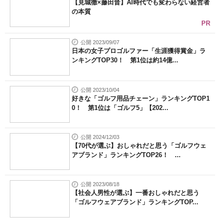
【見城徹×藤田晋】AI時代でも変わらない経営者
の本質
PR
公開 2023/09/07
日本の女子プロゴルファー「生涯獲得賞金」ラ
ンキングTOP30！ 第1位は約14億...
公開 2023/10/04
好きな「ゴルフ用品チェーン」ランキングTOP1
0！ 第1位は「ゴルフ5」【202...
公開 2024/12/03
【70代が選ぶ】おしゃれだと思う「ゴルフウェ
アブランド」ランキングTOP26！ ...
公開 2023/08/18
【社会人男性が選ぶ】一番おしゃれだと思う
「ゴルフウェアブランド」ランキングTOP...