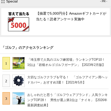
Special
- PR -
【抽選で5,000円分】Amazonギフトカードが
当たる！読者アンケート実施中
「ゴルフ」のアクセスランキング
「埼玉県で人気のゴルフ練習場」ランキングTOP10！
1
1位は「岩槻オルゴゴルフガーデン」【2023年2月版】
大切なゴルフクラブを守る！ 「ゴルフアイアン用ヘッ
2
ドカバー」おすすめ3選！【2021年5月】
おしゃれだと思う「ゴルフウェアブランド」人気ランキ
3
ングTOP28！ 男性が選ぶ第1位は「ナイキ」【2026年
最新調査結果】