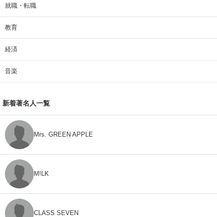
就職・転職
教育
経済
音楽
新着著名人一覧
Mrs. GREEN APPLE
M!LK
CLASS SEVEN