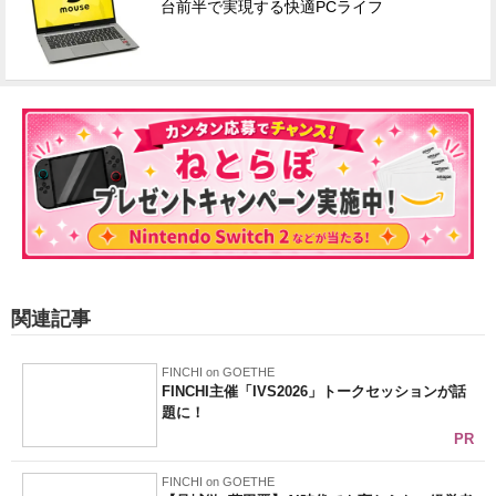
台前半で実現する快適PCライフ
関連記事
FINCHI on GOETHE
FINCHI主催「IVS2026」トークセッションが話
題に！
PR
FINCHI on GOETHE