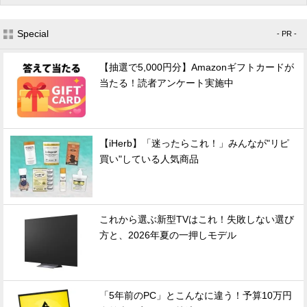
Special
- PR -
【抽選で5,000円分】Amazonギフトカードが
当たる！読者アンケート実施中
【iHerb】「迷ったらこれ！」みんなが"リピ
買い"している人気商品
これから選ぶ新型TVはこれ！失敗しない選び
方と、2026年夏の一押しモデル
「5年前のPC」とこんなに違う！予算10万円