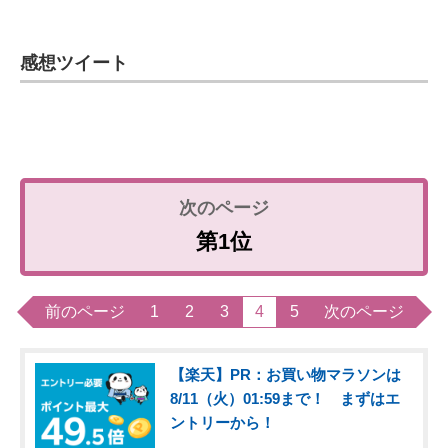
感想ツイート
第1位
前のページ
1
2
3
4
5
次のページ
【楽天】PR：お買い物マラソンは
8/11（火）01:59まで！ まずはエ
ントリーから！