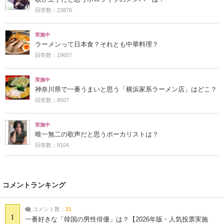
回答数：23876
実施中
ラーメンって日本食？それとも中華料理？
回答数：19657
実施中
神奈川県で一番うまいと思う「横浜家系ラーメン店」はどこ？
回答数：8507
実施中
唯一無二の歌声だと思うボーカリストは？
回答数：8104
コメントランキング
コメント数：
21
1
一番好きな「韓国の男性俳優」は？【2026年版・人気投票実施