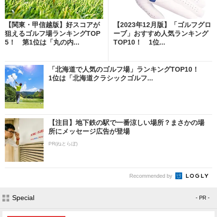
【関東・甲信越版】好スコアが
【2023年12月版】「ゴルフグロ
狙えるゴルフ場ランキングTOP
ーブ」おすすめ人気ランキング
5！ 第1位は「丸の内...
TOP10！ 1位...
「北海道で人気のゴルフ場」ランキングTOP10！
1位は「北海道クラシックゴルフ...
【注目】地下鉄の駅で一番涼しい場所？まさかの場
所にメッセージ広告が登場
PR(ねとらぼ)
Recommended by
Special
- PR -