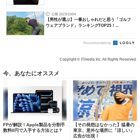
公開 2023/10/04
【男性が選ぶ】一番おしゃれだと思う「ゴルフ
ウェアブランド」ランキングTOP25！...
Recommended by
Copyright © ITmedia Inc. All Rights Reserved.
今、あなたにオススメ
FPが解説！Apple製品を分割手
【その発想はなかった】猛暑の
数料0円で入手する方法とは？
東京、意外な場所に「涼しい」
広告が出現！