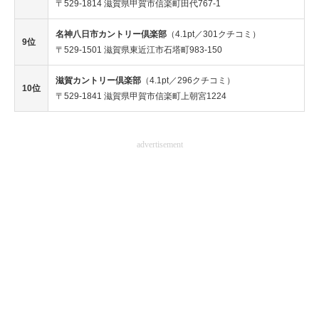
〒529-1814 滋賀県甲賀市信楽町田代767-1
名神八日市カントリー倶楽部
（4.1pt／301クチコミ）
9位
〒529-1501 滋賀県東近江市石塔町983-150
滋賀カントリー倶楽部
（4.1pt／296クチコミ）
10位
〒529-1841 滋賀県甲賀市信楽町上朝宮1224
advertisement