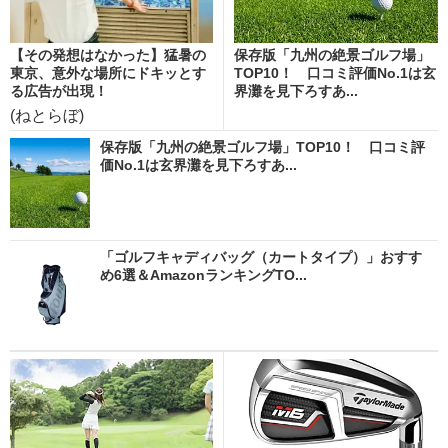
【その発想はなかった】猛暑の
保存版「九州の絶景ゴルフ場」
東京、意外な場所にドキッとす
TOP10！ 口コミ評価No.1は玄
る広告が出現！
界灘を見下ろすあ...
(ねとらぼ)
保存版「九州の絶景ゴルフ場」TOP10！ 口コミ評
価No.1は玄界灘を見下ろすあ...
「ゴルフキャディバッグ（カートタイプ）」おすす
め6選＆AmazonランキングTO...