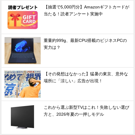
【抽選で5,000円分】Amazonギフトカードが
当たる！読者アンケート実施中
重量約999g、最新CPU搭載のビジネスPCの
実力は？
【その発想はなかった】猛暑の東京、意外な
場所に「涼しい」広告が出現！
これから選ぶ新型TVはこれ！失敗しない選び
方と、2026年夏の一押しモデル