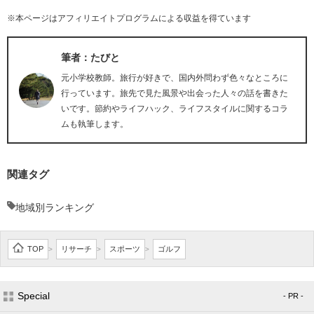
※本ページはアフィリエイトプログラムによる収益を得ています
筆者：たびと
元小学校教師。旅行が好きで、国内外問わず色々なところに
行っています。旅先で見た風景や出会った人々の話を書きた
いです。節約やライフハック、ライフスタイルに関するコラ
ムも執筆します。
関連タグ
地域別ランキング
TOP
リサーチ
スポーツ
ゴルフ
>
>
>
Special
- PR -