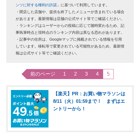
ンツに対する権利の許諾
」に基づいて利用しています。
・閉店した店舗や、提供を終了したメニューが含まれている場合
があります。最新情報は店舗の公式サイト等でご確認ください。
・ランキングはユーザーからの投稿に応じて随時変わるため、記
事執筆時点と現時点のランキング内容は異なる恐れがあります。
・記事中の住所は、Googleマップに掲載されている情報を引用
しています。移転等で変更されている可能性があるため、最新情
報は公式サイト等でご確認ください。
前のページ
1
2
3
4
5
【楽天】PR：お買い物マラソンは
8/11（火）01:59まで！ まずはエ
ントリーから！