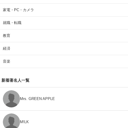
家電・PC・カメラ
就職・転職
教育
経済
音楽
新着著名人一覧
Mrs. GREEN APPLE
M!LK