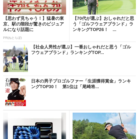
【思わず見ちゃう！】猛暑の東
【70代が選ぶ】おしゃれだと思
京、駅の階段が驚きのビジュア
う「ゴルフウェアブランド」ラ
ルになり話題に
ンキングTOP26！ ...
PR(ねとらぼ)
【社会人男性が選ぶ】一番おしゃれだと思う「ゴル
フウェアブランド」ランキングTOP...
日本の男子プロゴルファー「生涯獲得賞金」ランキ
ングTOP30！ 第1位は「尾崎将...