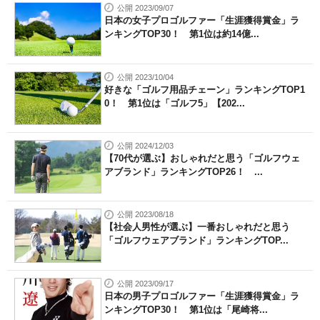
公開 2023/09/07
日本の女子プロゴルファー「生涯獲得賞金」ラ
ンキングTOP30！ 第1位は約14億...
公開 2023/10/04
好きな「ゴルフ用品チェーン」ランキングTOP1
0！ 第1位は「ゴルフ5」【202...
公開 2024/12/03
【70代が選ぶ】おしゃれだと思う「ゴルフウェ
アブランド」ランキングTOP26！ ...
公開 2023/08/18
【社会人男性が選ぶ】一番おしゃれだと思う
「ゴルフウェアブランド」ランキングTOP...
公開 2023/09/17
日本の男子プロゴルファー「生涯獲得賞金」ラ
ンキングTOP30！ 第1位は「尾崎将...