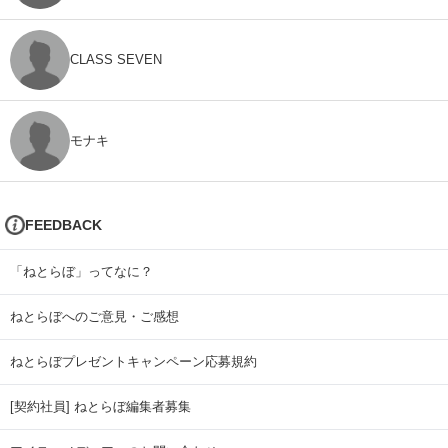
CLASS SEVEN
モナキ
FEEDBACK
「ねとらぼ」ってなに？
ねとらぼへのご意見・ご感想
ねとらぼプレゼントキャンペーン応募規約
[契約社員] ねとらぼ編集者募集