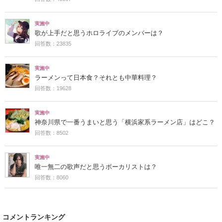
実施中
歌が上手だと思うホロライブのメンバーは？
回答数：23835
実施中
ラーメンって日本食？それとも中華料理？
回答数：19628
実施中
神奈川県で一番うまいと思う「横浜家系ラーメン店」はどこ？
回答数：8502
実施中
唯一無二の歌声だと思うボーカリストは？
回答数：8060
コメントランキング