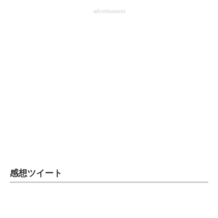
advertisement
感想ツイート