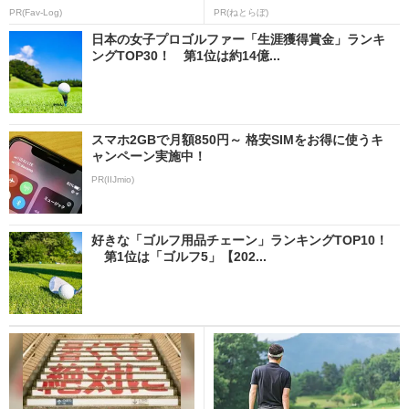
PR(Fav-Log)
PR(ねとらぼ)
日本の女子プロゴルファー「生涯獲得賞金」ランキ
ングTOP30！ 第1位は約14億...
スマホ2GBで月額850円～ 格安SIMをお得に使うキ
ャンペーン実施中！
PR(IIJmio)
好きな「ゴルフ用品チェーン」ランキングTOP10！
第1位は「ゴルフ5」【202...