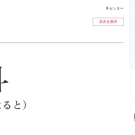
ニクス専門サイト
電子設計の基本と応用
エネルギーの専
センター
目次を表示