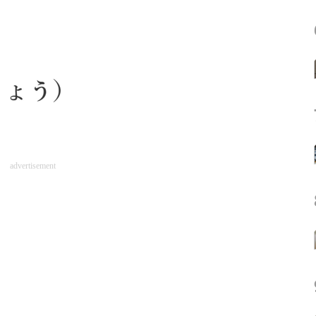
advertisement