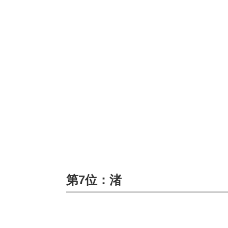
第7位：渚