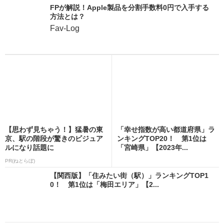
FPが解説！Apple製品を分割手数料0円で入手する
方法とは？
Fav-Log
【思わず見ちゃう！】猛暑の東
「幸せ指数が高い都道府県」ラ
京、駅の階段が驚きのビジュア
ンキングTOP20！ 第1位は
ルになり話題に
「宮崎県」【2023年...
PR(ねとらぼ)
【関西版】「住みたい街（駅）」ランキングTOP1
0！ 第1位は「梅田エリア」【2...