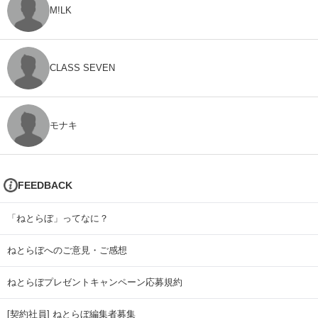
M!LK
CLASS SEVEN
モナキ
FEEDBACK
「ねとらぼ」ってなに？
ねとらぼへのご意見・ご感想
ねとらぼプレゼントキャンペーン応募規約
[契約社員] ねとらぼ編集者募集