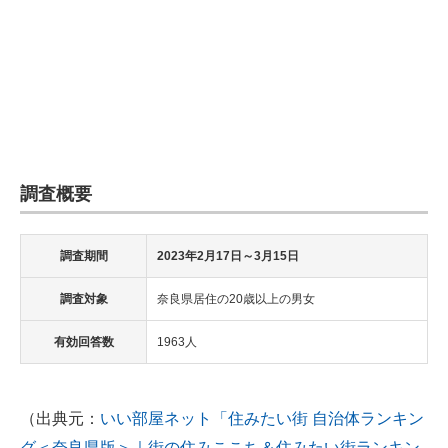
調査概要
調査期間
2023年2月17日～3月15日
調査対象
奈良県居住の20歳以上の男女
有効回答数
1963人
（出典元：
いい部屋ネット「住みたい街 自治体ランキン
グ＜奈良県版＞｜街の住みここち＆住みたい街ランキン