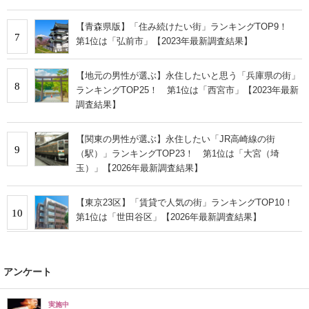
【青森県版】「住み続けたい街」ランキングTOP9！
7
第1位は「弘前市」【2023年最新調査結果】
【地元の男性が選ぶ】永住したいと思う「兵庫県の街」
8
ランキングTOP25！ 第1位は「西宮市」【2023年最新
調査結果】
【関東の男性が選ぶ】永住したい「JR高崎線の街
9
（駅）」ランキングTOP23！ 第1位は「大宮（埼
玉）」【2026年最新調査結果】
【東京23区】「賃貸で人気の街」ランキングTOP10！
10
第1位は「世田谷区」【2026年最新調査結果】
アンケート
実施中