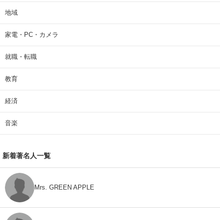
地域
家電・PC・カメラ
就職・転職
教育
経済
音楽
新着著名人一覧
Mrs. GREEN APPLE