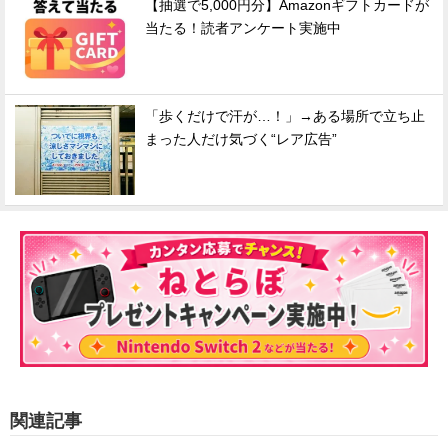
【抽選で5,000円分】Amazonギフトカードが
当たる！読者アンケート実施中
「歩くだけで汗が…！」→ある場所で立ち止
まった人だけ気づく“レア広告”
関連記事