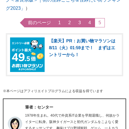
グ2023」
）
前のページ
1
2
3
4
5
【楽天】PR：お買い物マラソンは
8/11（火）01:59まで！ まずはエ
ントリーから！
※本ページはアフィリエイトプログラムによる収益を得ています
筆者：センター
1978年生まれ。40代で外資系IT企業を早期退職し、何故かラ
イターに転身。阪神タイガースと初代ガンダムをこよなく愛
するオッサンです。趣味はプロ野球観戦、ゲーム、一人カラ