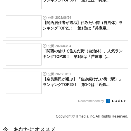
ランキングTOP30！ 第1位は「兵庫...
公開 2023/06/24
【関西居住者が選ぶ】住みたい街（自治体）ラ
ンキングTOP21！ 第1位は「兵庫県...
公開 2024/03/04
「関西の借りて住んだ街（自治体）」人気ラン
キングTOP30！ 第1位は「芦屋市（...
公開 2023/10/31
【奈良県民が選ぶ】「住み続けたい街（駅）」
ランキングTOP30！ 第1位は「近鉄...
Recommended by
Copyright © ITmedia Inc. All Rights Reserved.
今、あなたにオススメ