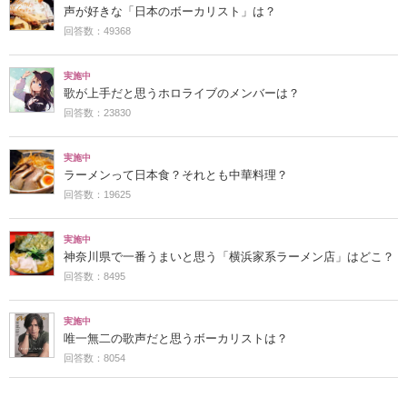
声が好きな「日本のボーカリスト」は？
回答数：49368
実施中
歌が上手だと思うホロライブのメンバーは？
回答数：23830
実施中
ラーメンって日本食？それとも中華料理？
回答数：19625
実施中
神奈川県で一番うまいと思う「横浜家系ラーメン店」はどこ？
回答数：8495
実施中
唯一無二の歌声だと思うボーカリストは？
回答数：8054