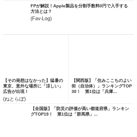
FPが解説！Apple製品を分割手数料0円で入手する
方法とは？
(Fav-Log)
【その発想はなかった】猛暑の
【関西版】「住みここちのよい
東京、意外な場所に「涼しい」
街（自治体）」ランキングTOP
広告が出現！
30！ 第1位は「兵庫...
(ねとらぼ)
【全国版】「防災の評価が高い都道府県」ランキン
グTOP19！ 第1位は「群馬県」...