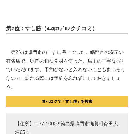
第2位：すし勝（4.4pt／67クチコミ）
第2位は鳴門市の「すし勝」でした。鳴門市の寿司の
有名店で、鳴門の旬な食材を使った、店主の丁寧な握り
でいただけます。予約がないと入れないことも多いそう
なので、訪れる際には予約を忘れずにしておきましょ
う。
食べログで「すし勝」を検索
【住所】〒772-0002 徳島県鳴門市撫養町斎田大
堤65-1