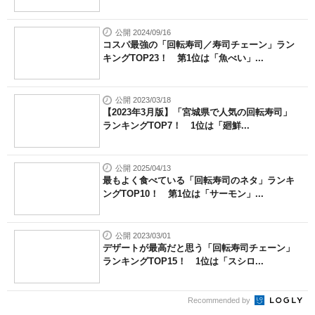
公開 2024/09/16
コスパ最強の「回転寿司／寿司チェーン」ラン
キングTOP23！ 第1位は「魚べい」...
公開 2023/03/18
【2023年3月版】「宮城県で人気の回転寿司」
ランキングTOP7！ 1位は「廻鮮...
公開 2025/04/13
最もよく食べている「回転寿司のネタ」ランキ
ングTOP10！ 第1位は「サーモン」...
公開 2023/03/01
デザートが最高だと思う「回転寿司チェーン」
ランキングTOP15！ 1位は「スシロ...
Recommended by