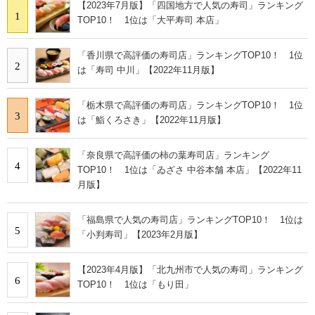
【2023年7月版】「四国地方で人気の寿司」ランキング
1
TOP10！ 1位は「大平寿司 本店」
「香川県で高評価の寿司店」ランキングTOP10！ 1位
2
は「寿司 中川」【2022年11月版】
「栃木県で高評価の寿司店」ランキングTOP10！ 1位
3
は「鮨くろさき」【2022年11月版】
「奈良県で高評価の柿の葉寿司店」ランキング
4
TOP10！ 1位は「ゐざさ 中谷本舗 本店」【2022年11
月版】
「福島県で人気の寿司店」ランキングTOP10！ 1位は
5
「小判寿司」【2023年2月版】
【2023年4月版】「北九州市で人気の寿司」ランキング
6
TOP10！ 1位は「もり田」