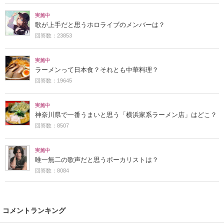
実施中
歌が上手だと思うホロライブのメンバーは？
回答数：23853
実施中
ラーメンって日本食？それとも中華料理？
回答数：19645
実施中
神奈川県で一番うまいと思う「横浜家系ラーメン店」はどこ？
回答数：8507
実施中
唯一無二の歌声だと思うボーカリストは？
回答数：8084
コメントランキング