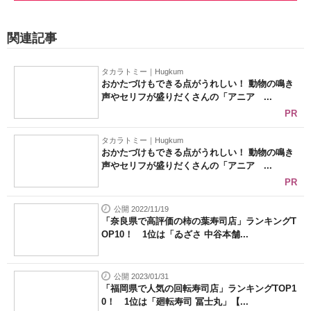
関連記事
タカラトミー｜Hugkum
おかたづけもできる点がうれしい！ 動物の鳴き
声やセリフが盛りだくさんの「アニア ...
PR
タカラトミー｜Hugkum
おかたづけもできる点がうれしい！ 動物の鳴き
声やセリフが盛りだくさんの「アニア ...
PR
公開 2022/11/19
「奈良県で高評価の柿の葉寿司店」ランキングT
OP10！ 1位は「ゐざさ 中谷本舗...
公開 2023/01/31
「福岡県で人気の回転寿司店」ランキングTOP1
0！ 1位は「廻転寿司 冨士丸」【...