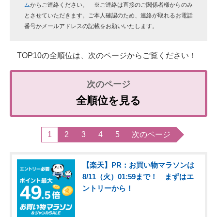
ム
からご連絡ください。 ※ご連絡は直接のご関係者様からのみ
とさせていただきます。ご本人確認のため、連絡が取れるお電話
番号かメールアドレスの記載をお願いいたします。
TOP10の全順位は、次のページからご覧ください！
全順位を見る
1
2
3
4
5
次のページ
【楽天】PR：お買い物マラソンは
8/11（火）01:59まで！ まずはエ
ントリーから！