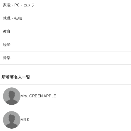
家電・PC・カメラ
就職・転職
教育
経済
音楽
新着著名人一覧
Mrs. GREEN APPLE
M!LK