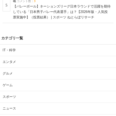
コメント数：
3
5
【バレーボール】ネーションズリーグ日本ラウンドで活躍を期待
している「日本男子バレー代表選手」は？【2026年版・人気投
票実施中】（投票結果） | スポーツ ねとらぼリサーチ
カテゴリ一覧
IT・科学
エンタメ
グルメ
ゲーム
スポーツ
ニュース