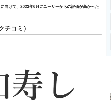
ニクス専門サイト
電子設計の基本と応用
エネルギーの専
向けて、2023年6月にユーザーからの評価が高かった
0クチコミ）