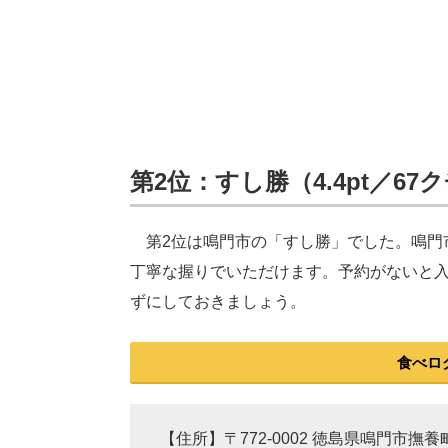
第2位：すし勝（4.4pt／67
第2位は鳴門市の「すし勝」でした。鳴門
丁寧な握りでいただけます。予約がないと
ずにしておきましょう。
食べロ
【住所】〒772-0002 徳島県鳴門市撫養