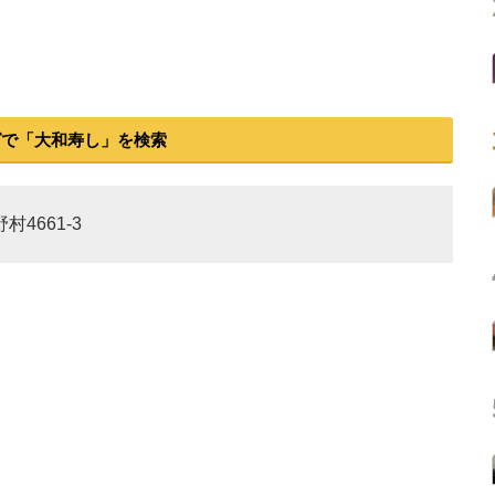
グで「大和寿し」を検索
村4661-3