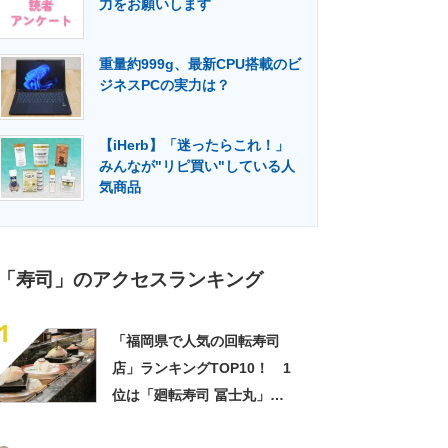
力をお願いします
門メディア
建設×テクノロジーの最前線
重量約999g、最新CPU搭載のビ
ジネスPCの実力は？
【iHerb】「迷ったらこれ！」
みんなが"リピ買い"している人
気商品
「寿司」のアクセスランキング
1
「福岡県で人気の回転寿司
店」ランキングTOP10！ 1
位は「廻転寿司 冨士丸」
【2023年1月版】