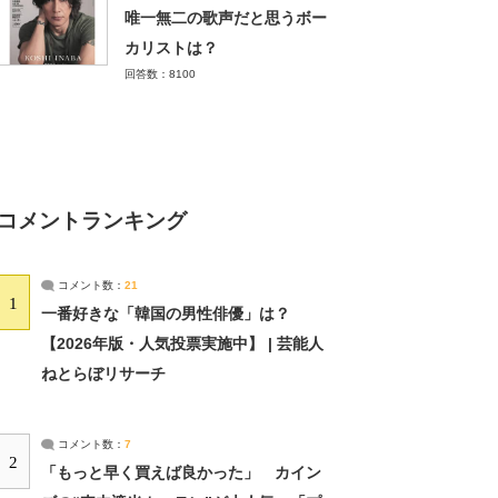
唯一無二の歌声だと思うボー
カリストは？
回答数：8100
コメントランキング
コメント数：
21
1
一番好きな「韓国の男性俳優」は？
【2026年版・人気投票実施中】 | 芸能人
ねとらぼリサーチ
コメント数：
7
2
「もっと早く買えば良かった」 カイン