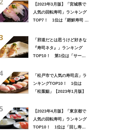
2
【2023年3月版】「宮城県で
人気の回転寿司」ランキング
TOP7！ 1位は「廻鮮寿司 塩
釜港」
3
「邪道だとは思うけど好きな
『寿司ネタ』」ランキング
TOP10！ 第1位は「サーモ
ンマヨ」【2024年最新調査結
4
果】
「松戸市で人気の寿司店」ラ
ンキングTOP10！ 1位は
「松葉鮨」【2023年1月版】
5
【2023年4月版】「東京都で
人気の回転寿司」ランキング
TOP10！ 1位は「回し寿司