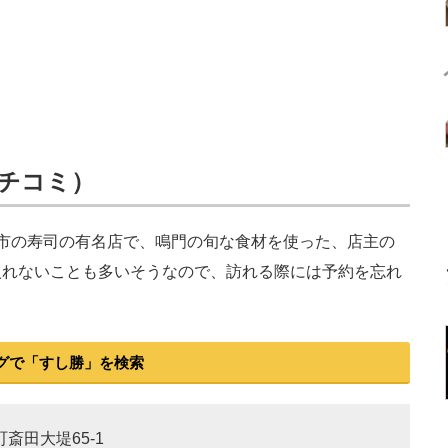
クチコミ）
市の寿司の有名店で、鳴門の旬な食材を使った、店主の
入れないことも多いそうなので、訪れる際には予約を忘れ
グで「すし勝」を検索
町斎田大堤65-1