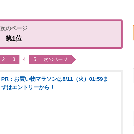
第1位
2
3
4
5
次のページ
PR：お買い物マラソンは8/11（火）01:59ま
まずはエントリーから！