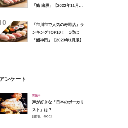
「鮨 猪股」【2022年11月
版】
10
「市川市で人気の寿司店」ラ
ンキングTOP10！ 1位は
「鮨神田」【2023年1月版】
アンケート
実施中
声が好きな「日本のボーカリ
スト」は？
回答数：49502