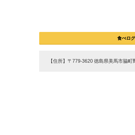
食べロ
【住所】〒779-3620 徳島県美馬市脇町野