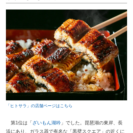
「ヒトサラ」の店舗ページはこちら
第1位は「
ざいもん湖吟
」でした。琵琶湖の東岸、長
浜にあり、ガラス器で有名な「黒壁スクエア」の近くに