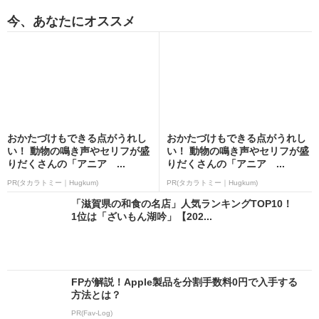
今、あなたにオススメ
おかたづけもできる点がうれし
おかたづけもできる点がうれし
い！ 動物の鳴き声やセリフが盛
い！ 動物の鳴き声やセリフが盛
りだくさんの「アニア ...
りだくさんの「アニア ...
PR(タカラトミー｜Hugkum)
PR(タカラトミー｜Hugkum)
「滋賀県の和食の名店」人気ランキングTOP10！
1位は「ざいもん湖吟」【202...
FPが解説！Apple製品を分割手数料0円で入手する
方法とは？
PR(Fav-Log)