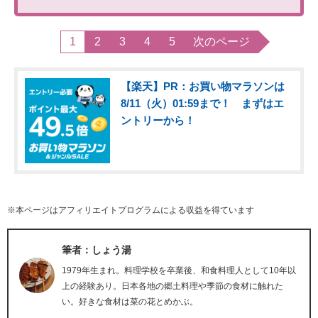
1
2
3
4
5
次のページ
【楽天】PR：お買い物マラソンは
8/11（火）01:59まで！ まずはエ
ントリーから！
※本ページはアフィリエイトプログラムによる収益を得ています
筆者：しょう湯
1979年生まれ。料理学校を卒業後、和食料理人として10年以
上の経験あり。日本各地の郷土料理や季節の食材に触れた
い。好きな食材は菜の花とめかぶ。