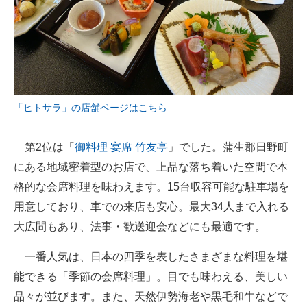
「ヒトサラ」の店舗ページはこちら
第2位は「
御料理 宴席 竹友亭
」でした。蒲生郡日野町
にある地域密着型のお店で、上品な落ち着いた空間で本
格的な会席料理を味わえます。15台収容可能な駐車場を
用意しており、車での来店も安心。最大34人まで入れる
大広間もあり、法事・歓送迎会などにも最適です。
一番人気は、日本の四季を表したさまざまな料理を堪
能できる「季節の会席料理」。目でも味わえる、美しい
品々が並びます。また、天然伊勢海老や黒毛和牛などで