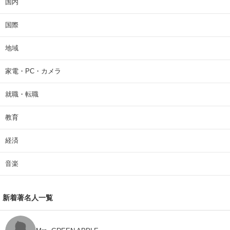
国内
国際
地域
家電・PC・カメラ
就職・転職
教育
経済
音楽
新着著名人一覧