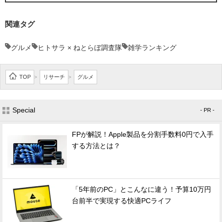
関連タグ
グルメ
ヒトサラ × ねとらぼ調査隊
雑学ランキング
TOP
リサーチ
グルメ
>
>
Special
- PR -
FPが解説！Apple製品を分割手数料0円で入手
する方法とは？
「5年前のPC」とこんなに違う！予算10万円
台前半で実現する快適PCライフ