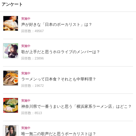
アンケート
実施中
声が好きな「日本のボーカリスト」は？
回答数：49567
実施中
歌が上手だと思うホロライブのメンバーは？
回答数：23896
実施中
ラーメンって日本食？それとも中華料理？
回答数：19672
実施中
神奈川県で一番うまいと思う「横浜家系ラーメン店」はどこ？
回答数：8513
実施中
唯一無二の歌声だと思うボーカリストは？