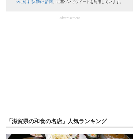
ツに対する権利の許諾
」に基づいてツイートを利用しています。
企業向けIT製品の総合サイト
advertisement
IT製品の技術・比較・事例
製造業のIT導入・活用を支援
モノづくり技術者専門サイト
エレクトロニクス専門サイト
電子設計の基本と応用
エネルギーの専門メディア
建設×テクノロジーの最前線
ちょっと気になるネットの話題
「滋賀県の和食の名店」人気ランキング