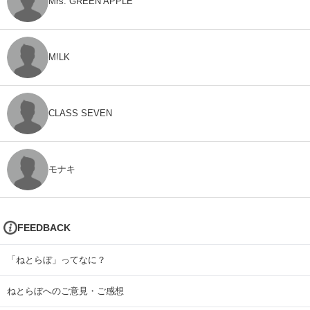
Mrs. GREEN APPLE
M!LK
CLASS SEVEN
モナキ
FEEDBACK
「ねとらぼ」ってなに？
ねとらぼへのご意見・ご感想