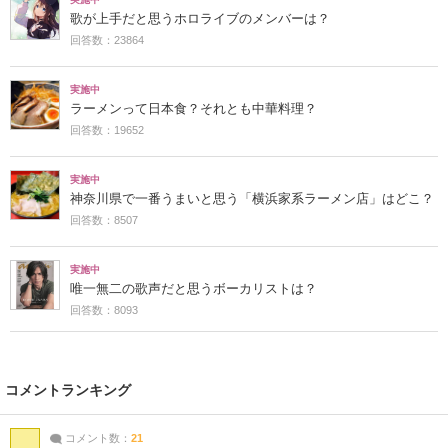
歌が上手だと思うホロライブのメンバーは？
回答数：23864
実施中
ラーメンって日本食？それとも中華料理？
回答数：19652
実施中
神奈川県で一番うまいと思う「横浜家系ラーメン店」はどこ？
回答数：8507
実施中
唯一無二の歌声だと思うボーカリストは？
回答数：8093
コメントランキング
コメント数：
21