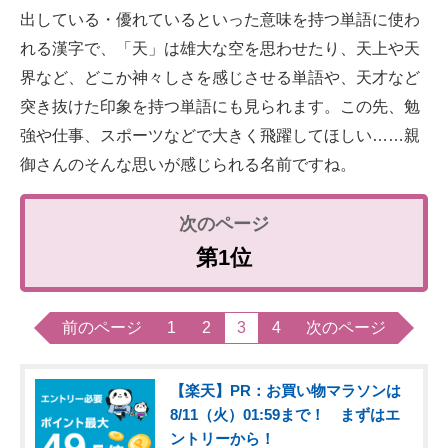
出している・優れているといった意味を持つ単語に使わ
れる漢字で、「天」は雄大な空を思わせたり、天上や天
界など、どこか神々しさを感じさせる単語や、天才など
突き抜けた印象を持つ単語にも見られます。この先、勉
強や仕事、スポーツなどで大きく飛躍してほしい……親
御さんのそんな思いが感じられる名前ですね。
第1位
前のページ
1
2
3
4
次のページ
【楽天】PR：お買い物マラソンは
8/11（火）01:59まで！ まずはエ
ントリーから！