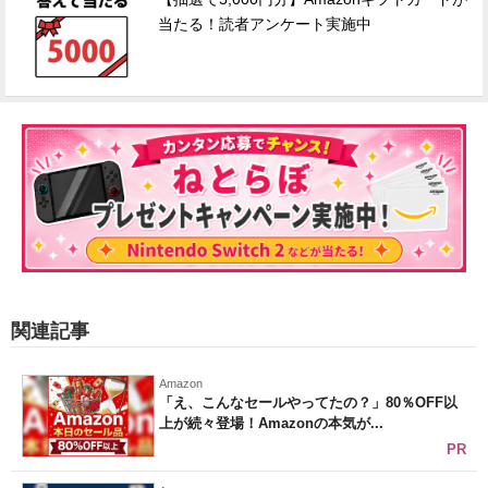
当たる！読者アンケート実施中
関連記事
Amazon
「え、こんなセールやってたの？」80％OFF以
上が続々登場！Amazonの本気が...
PR