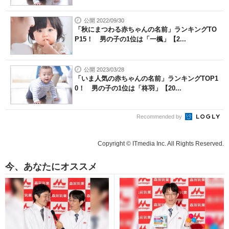
公開 2022/09/30
「秋にまつわる赤ちゃんの名前」ランキングTO
P15！ 男の子の1位は「一楓」【2...
公開 2023/03/28
「いま人気の赤ちゃんの名前」ランキングTOP1
0！ 男の子の1位は「柊羽」【20...
Recommended by
Copyright © ITmedia Inc. All Rights Reserved.
今、あなたにオススメ