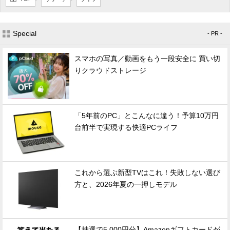
Special
- PR -
スマホの写真／動画をもう一段安全に 買い切
りクラウドストレージ
「5年前のPC」とこんなに違う！予算10万円
台前半で実現する快適PCライフ
これから選ぶ新型TVはこれ！失敗しない選び
方と、2026年夏の一押しモデル
【抽選で5,000円分】Amazonギフトカードが