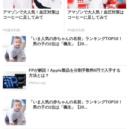
アマゾンで大人気！血圧対策は
アマゾンで大人気！血圧対策は
コーヒーに足してみて
コーヒーに足してみて
PR(森永乳業)
PR(森永乳業)
「いま人気の赤ちゃんの名前」ランキングTOP10！
男の子の1位は「楓生」【20...
FPが解説！Apple製品を分割手数料0円で入手する
方法とは？
PR(Fav-Log)
「いま人気の赤ちゃんの名前」ランキングTOP10！
男の子の1位は「楓生」【20...