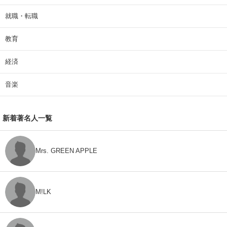
就職・転職
教育
経済
音楽
新着著名人一覧
Mrs. GREEN APPLE
M!LK