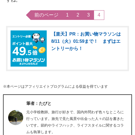
前のページ
1
2
3
4
【楽天】PR：お買い物マラソンは
8/11（火）01:59まで！ まずはエ
ントリーから！
※本ページはアフィリエイトプログラムによる収益を得ています
筆者：たびと
元小学校教師。旅行が好きで、国内外問わず色々なところに
行っています。旅先で見た風景や出会った人々の話を書きた
いです。節約やライフハック、ライフスタイルに関するコラ
ムも執筆します。