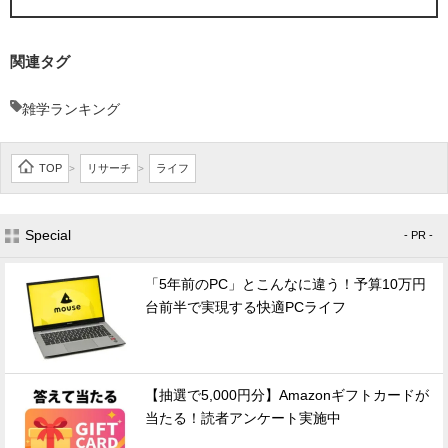
関連タグ
雑学ランキング
TOP
リサーチ
ライフ
>
>
Special
- PR -
「5年前のPC」とこんなに違う！予算10万円
台前半で実現する快適PCライフ
【抽選で5,000円分】Amazonギフトカードが
当たる！読者アンケート実施中