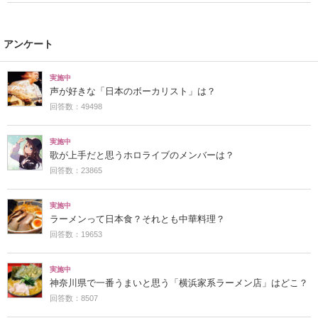
アンケート
実施中
声が好きな「日本のボーカリスト」は？
回答数：49498
実施中
歌が上手だと思うホロライブのメンバーは？
回答数：23865
実施中
ラーメンって日本食？それとも中華料理？
回答数：19653
実施中
神奈川県で一番うまいと思う「横浜家系ラーメン店」はどこ？
回答数：8507