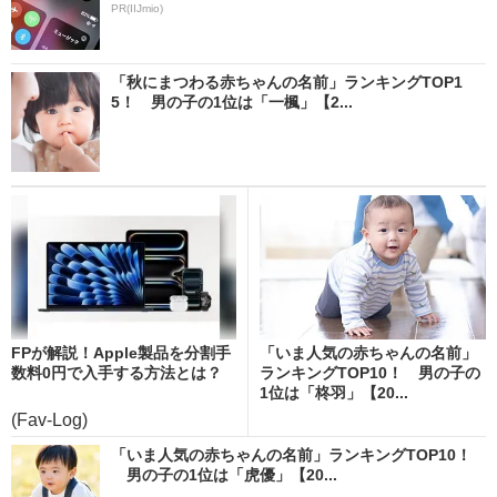
PR(IIJmio)
「秋にまつわる赤ちゃんの名前」ランキングTOP1
5！ 男の子の1位は「一楓」【2...
FPが解説！Apple製品を分割手
「いま人気の赤ちゃんの名前」
数料0円で入手する方法とは？
ランキングTOP10！ 男の子の
1位は「柊羽」【20...
(Fav-Log)
「いま人気の赤ちゃんの名前」ランキングTOP10！
男の子の1位は「虎優」【20...