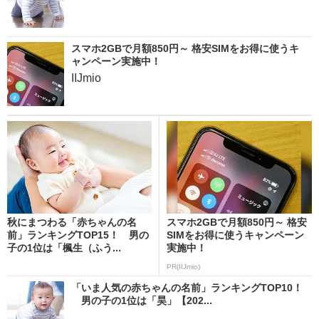
スマホ2GBで月額850円～ 格安SIMをお得に使うキ
ャンペーン実施中！
IIJmio
秋にまつわる「赤ちゃんの名
スマホ2GBで月額850円～ 格安
前」ランキングTOP15！ 男の
SIMをお得に使うキャンペーン
子の1位は「楓生（ふう...
実施中！
PR(IIJmio)
「いま人気の赤ちゃんの名前」ランキングTOP10！
男の子の1位は「昊」【202...