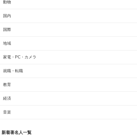
動物
国内
国際
地域
家電・PC・カメラ
就職・転職
教育
経済
音楽
新着著名人一覧