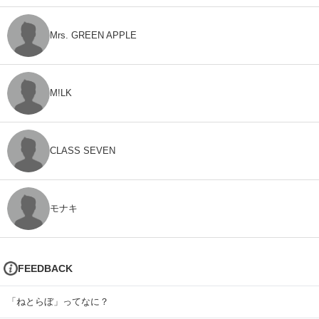
Mrs. GREEN APPLE
M!LK
CLASS SEVEN
モナキ
FEEDBACK
「ねとらぼ」ってなに？