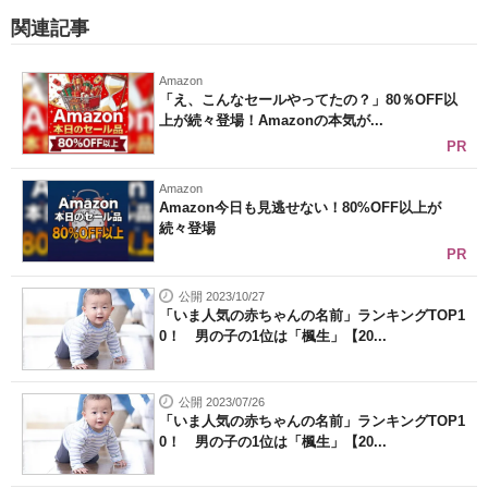
関連記事
Amazon
「え、こんなセールやってたの？」80％OFF以
上が続々登場！Amazonの本気が...
PR
Amazon
Amazon今日も見逃せない！80%OFF以上が
続々登場
PR
公開 2023/10/27
「いま人気の赤ちゃんの名前」ランキングTOP1
0！ 男の子の1位は「楓生」【20...
公開 2023/07/26
「いま人気の赤ちゃんの名前」ランキングTOP1
0！ 男の子の1位は「楓生」【20...