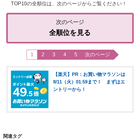
TOP10の全順位は、次のページからご覧ください！
全順位を見る
1
2
3
4
5
次のページ
【楽天】PR：お買い物マラソンは
8/11（火）01:59まで！ まずはエ
ントリーから！
関連タグ