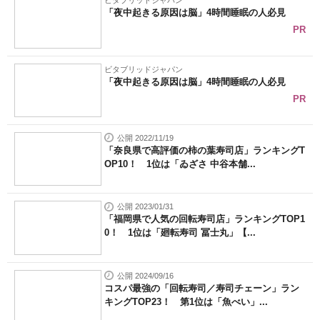
ビタブリッドジャパン
「夜中起きる原因は脳」4時間睡眠の人必見
PR
ビタブリッドジャパン
「夜中起きる原因は脳」4時間睡眠の人必見
PR
公開 2022/11/19
「奈良県で高評価の柿の葉寿司店」ランキングT
OP10！ 1位は「ゐざさ 中谷本舗...
公開 2023/01/31
「福岡県で人気の回転寿司店」ランキングTOP1
0！ 1位は「廻転寿司 冨士丸」【...
公開 2024/09/16
コスパ最強の「回転寿司／寿司チェーン」ラン
キングTOP23！ 第1位は「魚べい」...