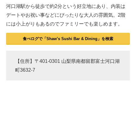
河口湖駅から徒歩で約2分という好立地にあり、内装は
デートやお祝い事などにぴったりな大人の雰囲気。2階
には小上がりもあるのでファミリーでも楽しめます。
食べログで「Shaw’s Sushi Bar & Dining」を検索
【住所】〒401-0301 山梨県南都留郡富士河口湖
町3632-7