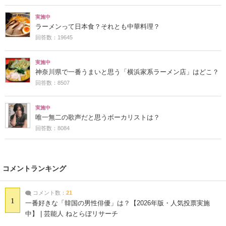
実施中
ラーメンって日本食？それとも中華料理？
回答数：19645
実施中
神奈川県で一番うまいと思う「横浜家系ラーメン店」はどこ？
回答数：8507
実施中
唯一無二の歌声だと思うボーカリストは？
回答数：8084
コメントランキング
コメント数：
21
1
一番好きな「韓国の男性俳優」は？【2026年版・人気投票実施
中】 | 芸能人 ねとらぼリサーチ