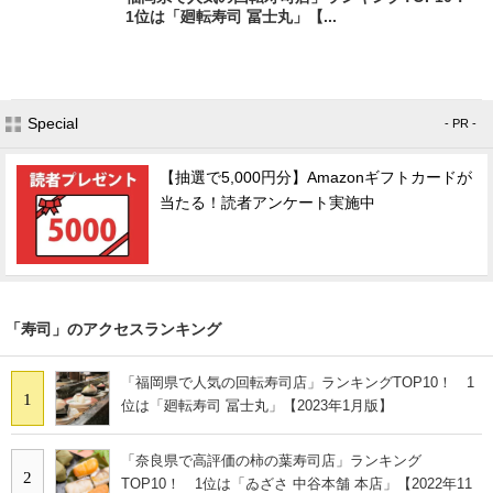
1位は「廻転寿司 冨士丸」【...
Special
- PR -
【抽選で5,000円分】Amazonギフトカードが
当たる！読者アンケート実施中
「寿司」のアクセスランキング
「福岡県で人気の回転寿司店」ランキングTOP10！ 1
1
位は「廻転寿司 冨士丸」【2023年1月版】
「奈良県で高評価の柿の葉寿司店」ランキング
2
TOP10！ 1位は「ゐざさ 中谷本舗 本店」【2022年11