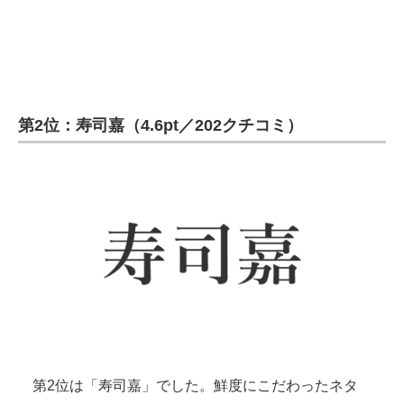
第2位：寿司嘉（4.6pt／202クチコミ）
第2位は「寿司嘉」でした。鮮度にこだわったネタ