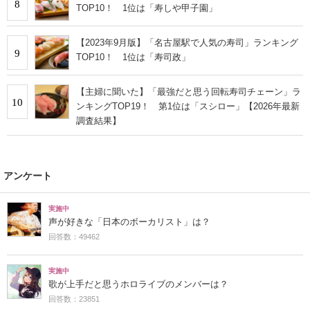
8
TOP10！ 1位は「寿しや甲子園」
【2023年9月版】「名古屋駅で人気の寿司」ランキング
9
TOP10！ 1位は「寿司政」
【主婦に聞いた】「最強だと思う回転寿司チェーン」ラ
10
ンキングTOP19！ 第1位は「スシロー」【2026年最新
調査結果】
アンケート
実施中
声が好きな「日本のボーカリスト」は？
回答数：49462
実施中
歌が上手だと思うホロライブのメンバーは？
回答数：23851