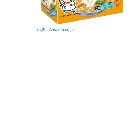
出典：Amazon.co.jp