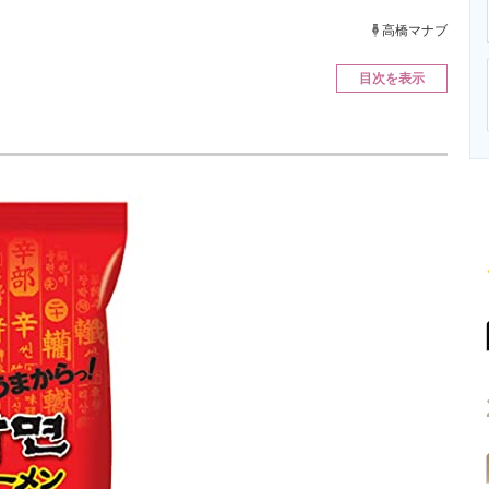
ニクス専門サイト
電子設計の基本と応用
エネルギーの専
高橋マナブ
目次を表示