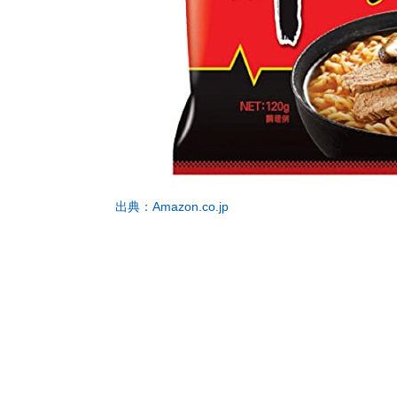
出典：Amazon.co.jp