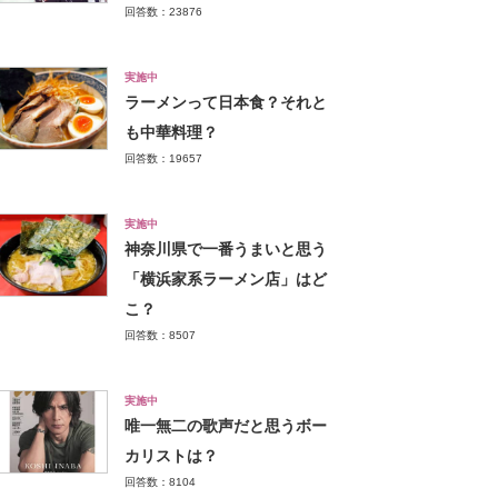
回答数：23876
実施中
ラーメンって日本食？それと
も中華料理？
回答数：19657
実施中
神奈川県で一番うまいと思う
「横浜家系ラーメン店」はど
こ？
回答数：8507
実施中
唯一無二の歌声だと思うボー
カリストは？
回答数：8104