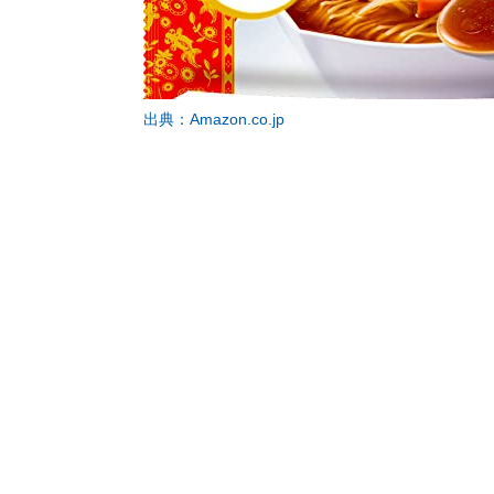
出典：Amazon.co.jp