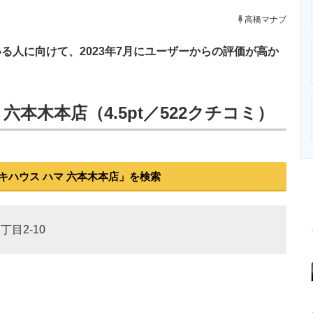
ニクス専門サイト
電子設計の基本と応用
エネルギーの専
高橋マナブ
人に向けて、2023年7月にユーザーからの評価が高か
六本木本店（4.5pt／522クチコミ）
キハウス ハマ 六本木本店」を検索
丁目2-10