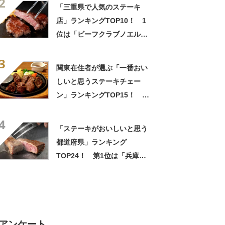
2
「三重県で人気のステーキ
店」ランキングTOP10！ 1
位は「ビーフクラブノエル」
【2022年12月版】
3
関東在住者が選ぶ「一番おい
しいと思うステーキチェー
ン」ランキングTOP15！ 第
1位は「ステーキ宮」【2月9
4
日は「肉の日」】
「ステーキがおいしいと思う
都道府県」ランキング
TOP24！ 第1位は「兵庫
県」【2026年6月29日時点の
投票結果】
アンケート