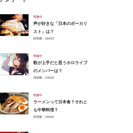
実施中
声が好きな「日本のボーカリ
スト」は？
回答数：49453
実施中
歌が上手だと思うホロライブ
のメンバーは？
回答数：23836
実施中
ラーメンって日本食？それと
も中華料理？
回答数：19640