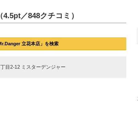
（4.5pt／848クチコミ）
.Danger 立花本店」を検索
3丁目2-12 ミスターデンジャー