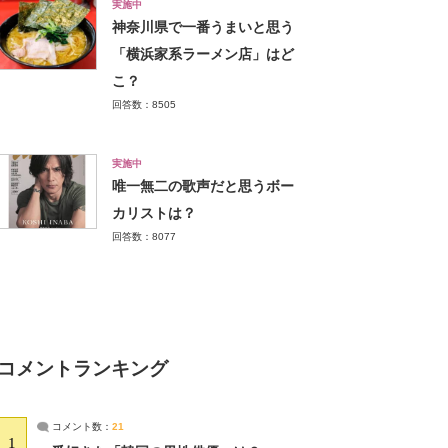
実施中
神奈川県で一番うまいと思う
「横浜家系ラーメン店」はど
こ？
回答数：8505
実施中
唯一無二の歌声だと思うボー
カリストは？
回答数：8077
コメントランキング
コメント数：
21
1