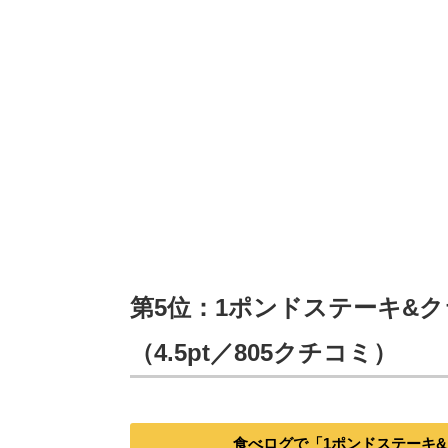
第5位：1ポンドステーキ&ク
（4.5pt／805クチコミ）
食べログで「1ポンドステーキ&