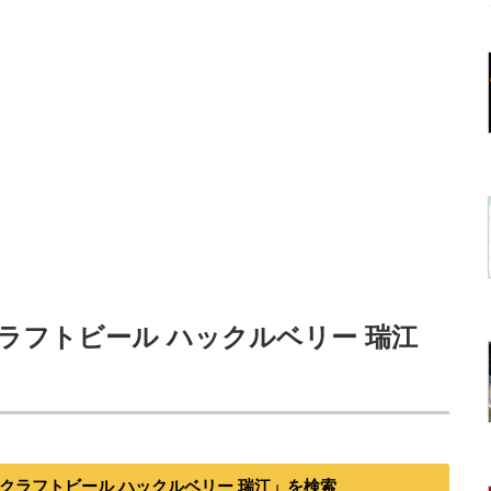
ラフトビール ハックルベリー 瑞江
クラフトビール ハックルベリー 瑞江」を検索