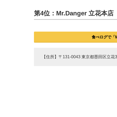
第4位：Mr.Danger 立花本店
食べログで「Mr
【住所】〒131-0043 東京都墨田区立花