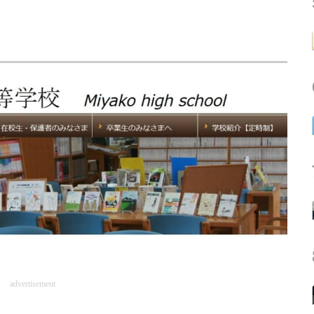
advertisement