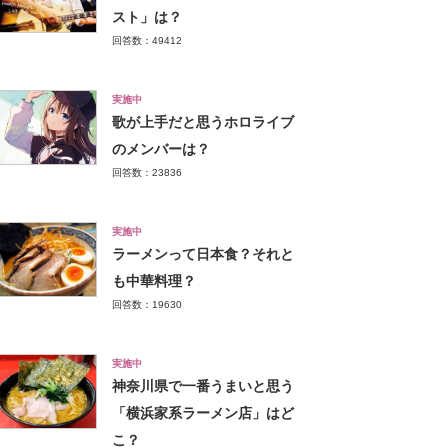
スト」は？
回答数：49412
実施中
歌が上手だと思うホロライブ
のメンバーは？
回答数：23836
実施中
ラーメンって日本食？それと
も中華料理？
回答数：19630
実施中
神奈川県で一番うまいと思う
「横浜家系ラーメン店」はど
こ？