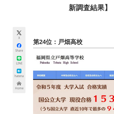
モノづくり技術者専門サイト
エレクトロ
新調査結果】
ちょっと気になるネットの話題
X
第24位：戸畑高校
Share
LINE
hatena
Home