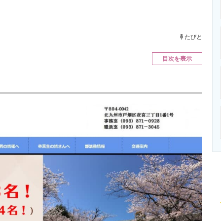
ニクス専門サイト
電子設計の基本と応用
エネルギーの専
たびと
目次を表示