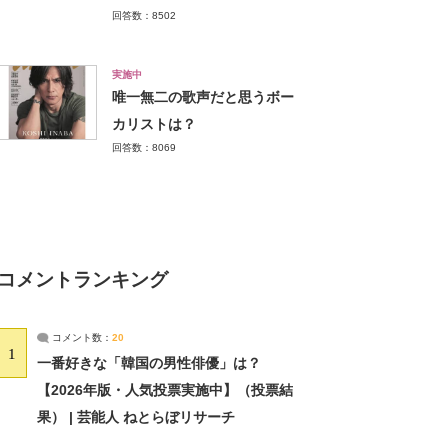
回答数：8502
実施中
唯一無二の歌声だと思うボー
カリストは？
回答数：8069
コメントランキング
コメント数：
20
1
一番好きな「韓国の男性俳優」は？
【2026年版・人気投票実施中】（投票結
果） | 芸能人 ねとらぼリサーチ