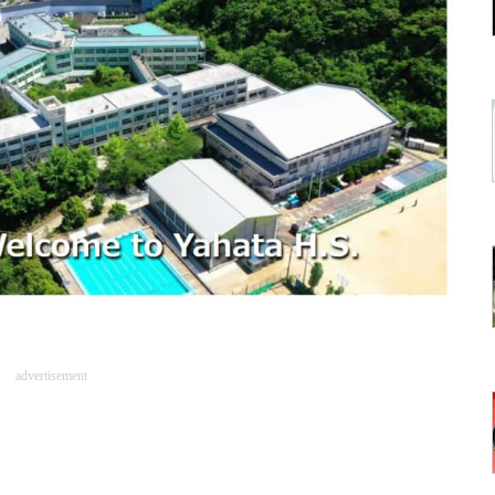
advertisement