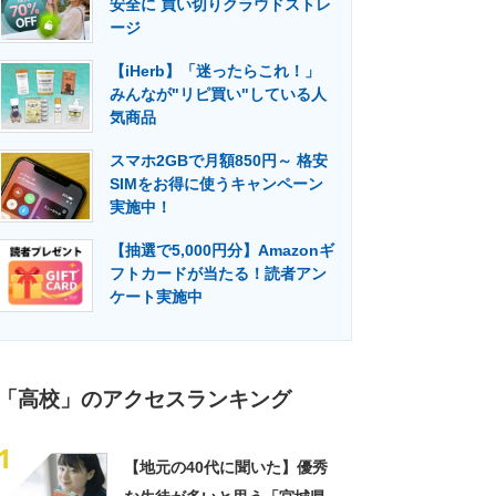
安全に 買い切りクラウドストレ
門メディア
建設×テクノロジーの最前線
ージ
【iHerb】「迷ったらこれ！」
みんなが"リピ買い"している人
気商品
スマホ2GBで月額850円～ 格安
SIMをお得に使うキャンペーン
実施中！
【抽選で5,000円分】Amazonギ
フトカードが当たる！読者アン
ケート実施中
「高校」のアクセスランキング
1
【地元の40代に聞いた】優秀