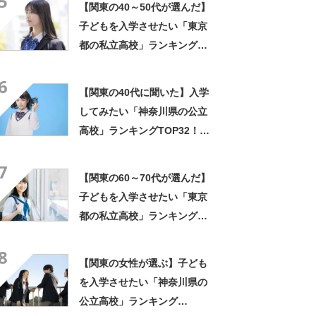
5
【関東の40～50代が選んだ】
果】
子どもを入学させたい「東京
都の私立高校」ランキング
TOP28！ 第1位は「開成高
6
校」【2023年最新調査結果】
【関東の40代に聞いた】入学
してみたい「神奈川県の公立
高校」ランキングTOP32！
第1位は「湘南高校」【2024
7
年最新調査結果】
【関東の60～70代が選んだ】
子どもを入学させたい「東京
都の私立高校」ランキング
TOP18！ 第1位は「開成高
8
校」【2023年最新調査結果】
【関東の女性が選ぶ】子ども
を入学させたい「神奈川県の
公立高校」ランキング