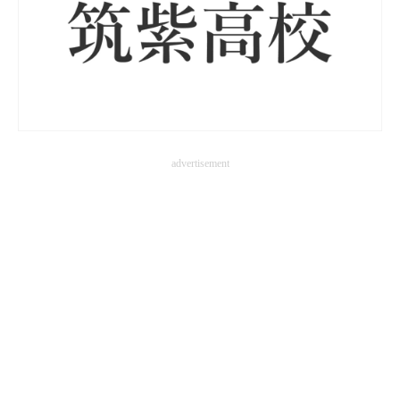
advertisement