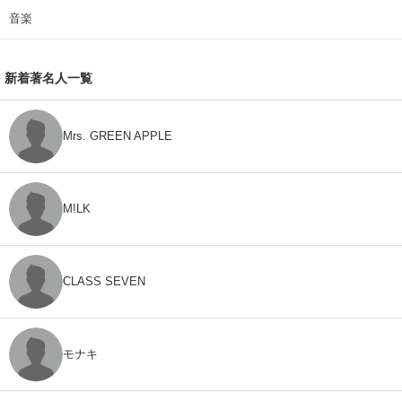
音楽
新着著名人一覧
Mrs. GREEN APPLE
M!LK
CLASS SEVEN
モナキ