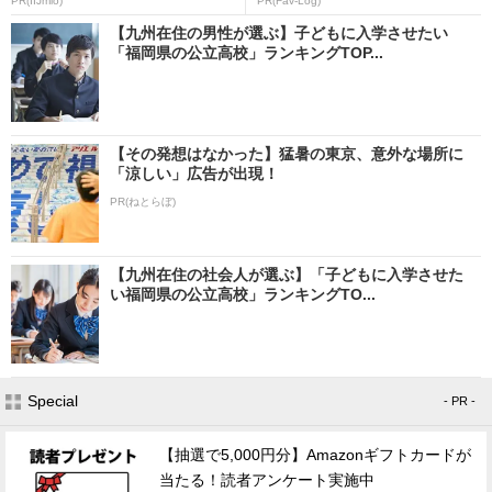
PR(IIJmio)
PR(Fav-Log)
【九州在住の男性が選ぶ】子どもに入学させたい
「福岡県の公立高校」ランキングTOP...
【その発想はなかった】猛暑の東京、意外な場所に
「涼しい」広告が出現！
PR(ねとらぼ)
【九州在住の社会人が選ぶ】「子どもに入学させた
い福岡県の公立高校」ランキングTO...
Special
- PR -
【抽選で5,000円分】Amazonギフトカードが
当たる！読者アンケート実施中