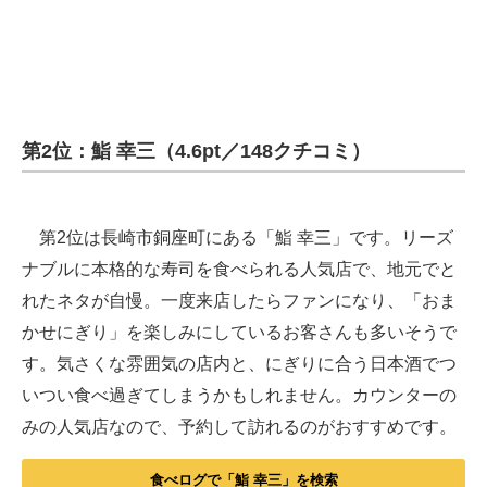
第2位：鮨 幸三（4.6pt／148クチコミ）
第2位は長崎市銅座町にある「鮨 幸三」です。リーズ
ナブルに本格的な寿司を食べられる人気店で、地元でと
れたネタが自慢。一度来店したらファンになり、「おま
かせにぎり」を楽しみにしているお客さんも多いそうで
す。気さくな雰囲気の店内と、にぎりに合う日本酒でつ
いつい食べ過ぎてしまうかもしれません。カウンターの
みの人気店なので、予約して訪れるのがおすすめです。
食べログで「鮨 幸三」を検索