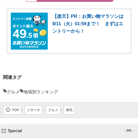
【楽天】PR：お買い物マラソンは
8/11（火）01:59まで！ まずはエ
ントリーから！
関連タグ
グルメ
地域別ランキング
TOP
リサーチ
グルメ
寿司
>
>
>
Special
- PR -