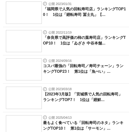
公開 2023/01/31
「福岡県で人気の回転寿司店」ランキングTOP1
0！ 1位は「廻転寿司 冨士丸」【...
公開 2022/11/19
「奈良県で高評価の柿の葉寿司店」ランキングT
OP10！ 1位は「ゐざさ 中谷本舗...
公開 2024/09/16
コスパ最強の「回転寿司／寿司チェーン」ラン
キングTOP23！ 第1位は「魚べい」...
公開 2023/03/18
【2023年3月版】「宮城県で人気の回転寿司」
ランキングTOP7！ 1位は「廻鮮...
公開 2025/04/13
最もよく食べている「回転寿司のネタ」ランキ
ングTOP10！ 第1位は「サーモン」...