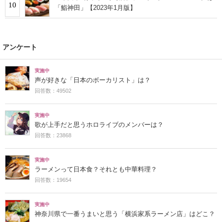
10
「鮨神田」【2023年1月版】
アンケート
実施中
声が好きな「日本のボーカリスト」は？
回答数：49502
実施中
歌が上手だと思うホロライブのメンバーは？
回答数：23868
実施中
ラーメンって日本食？それとも中華料理？
回答数：19654
実施中
神奈川県で一番うまいと思う「横浜家系ラーメン店」はどこ？