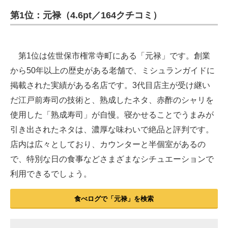
第1位：元禄（4.6pt／164クチコミ）
第1位は佐世保市権常寺町にある「元禄」です。創業
から50年以上の歴史がある老舗で、ミシュランガイドに
掲載された実績がある名店です。3代目店主が受け継い
だ江戸前寿司の技術と、熟成したネタ、赤酢のシャリを
使用した「熟成寿司」が自慢。寝かせることでうまみが
引き出されたネタは、濃厚な味わいで絶品と評判です。
店内は広々としており、カウンターと半個室があるの
で、特別な日の食事などさまざまなシチュエーションで
利用できるでしょう。
食べログで「元禄」を検索