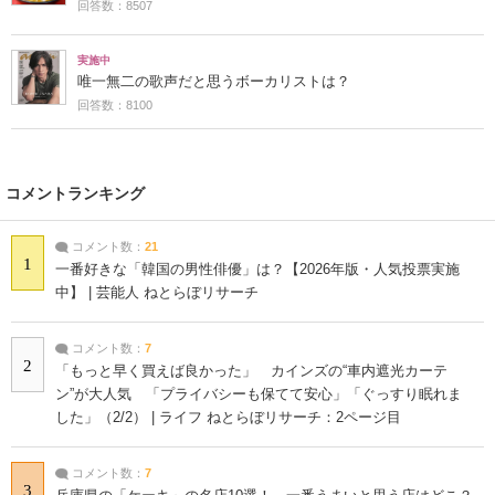
回答数：8507
実施中
唯一無二の歌声だと思うボーカリストは？
回答数：8100
コメントランキング
コメント数：
21
1
一番好きな「韓国の男性俳優」は？【2026年版・人気投票実施
中】 | 芸能人 ねとらぼリサーチ
コメント数：
7
2
「もっと早く買えば良かった」 カインズの“車内遮光カーテ
ン”が大人気 「プライバシーも保てて安心」「ぐっすり眠れま
した」（2/2） | ライフ ねとらぼリサーチ：2ページ目
コメント数：
7
3