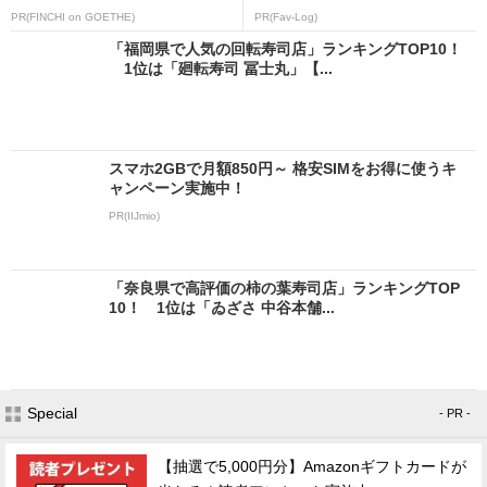
PR(FINCHI on GOETHE)
PR(Fav-Log)
「福岡県で人気の回転寿司店」ランキングTOP10！
1位は「廻転寿司 冨士丸」【...
スマホ2GBで月額850円～ 格安SIMをお得に使うキ
ャンペーン実施中！
PR(IIJmio)
「奈良県で高評価の柿の葉寿司店」ランキングTOP
10！ 1位は「ゐざさ 中谷本舗...
Special
- PR -
【抽選で5,000円分】Amazonギフトカードが