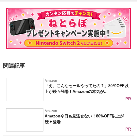
関連記事
Amazon
「え、こんなセールやってたの？」80％OFF以
上が続々登場！Amazonの本気が...
PR
Amazon
Amazon今日も見逃せない！80%OFF以上が
続々登場
PR