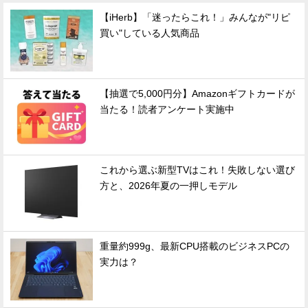
【iHerb】「迷ったらこれ！」みんなが"リピ
買い"している人気商品
【抽選で5,000円分】Amazonギフトカードが
当たる！読者アンケート実施中
これから選ぶ新型TVはこれ！失敗しない選び
方と、2026年夏の一押しモデル
重量約999g、最新CPU搭載のビジネスPCの
実力は？