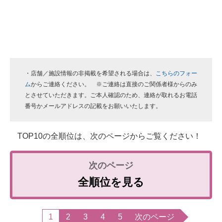
・店舗／施設情報の非掲載を希望される場合は、
こちらのフォー
ム
からご連絡ください。 ※ご連絡は直接のご関係者様からのみ
とさせていただきます。ご本人確認のため、連絡が取れるお電話
番号かメールアドレスの記載をお願いいたします。
TOP10の全順位は、次のページからご覧ください！
全順位を見る
1
2
3
4
5
次のページ