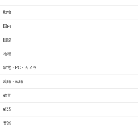
動物
国内
国際
地域
家電・PC・カメラ
就職・転職
教育
経済
音楽