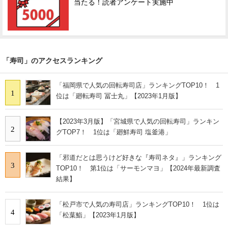
当たる！読者アンケート実施中
「寿司」のアクセスランキング
「福岡県で人気の回転寿司店」ランキングTOP10！ 1
1
位は「廻転寿司 冨士丸」【2023年1月版】
【2023年3月版】「宮城県で人気の回転寿司」ランキン
2
グTOP7！ 1位は「廻鮮寿司 塩釜港」
「邪道だとは思うけど好きな『寿司ネタ』」ランキング
3
TOP10！ 第1位は「サーモンマヨ」【2024年最新調査
結果】
「松戸市で人気の寿司店」ランキングTOP10！ 1位は
4
「松葉鮨」【2023年1月版】