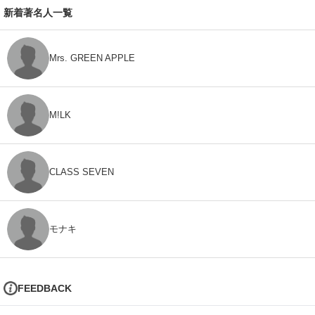
新着著名人一覧
Mrs. GREEN APPLE
M!LK
CLASS SEVEN
モナキ
FEEDBACK