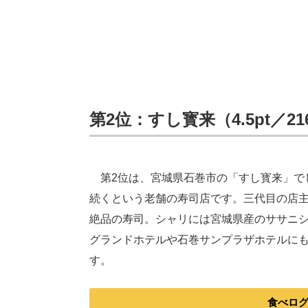
第2位：すし寳来（4.5pt／2
第2位は、宮城県石巻市の「すし寳来」でし
続くという老舗の寿司店です。三代目の店
絶品の寿司。シャリには宮城県産のササニ
グランドホテルや石巻サンプラザホテルに
す。
食べロ