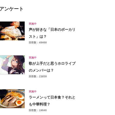
アンケート
実施中
声が好きな「日本のボーカリ
スト」は？
回答数：49468
実施中
歌が上手だと思うホロライブ
のメンバーは？
回答数：23859
実施中
ラーメンって日本食？それと
も中華料理？
回答数：19646