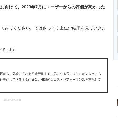
ニクス専門サイト
電子設計の基本と応用
エネルギーの専
向けて、2023年7月にユーザーからの評価が高かった
てみてください。ではさっそく上位の結果を見ていきま
得ています
店から、気軽に入れる回転寿司まで、気になる店にはとにかく入ってみ
仕事がしてあるネタが好み。相対的なコストパフォーマンスを重視して
advertisement