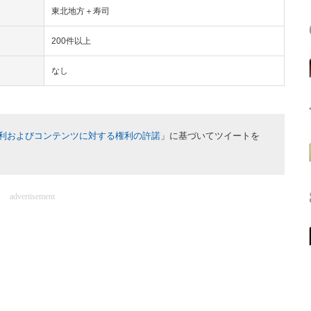
東北地方＋寿司
200件以上
なし
利およびコンテンツに対する権利の許諾
」に基づいてツイートを
advertisement