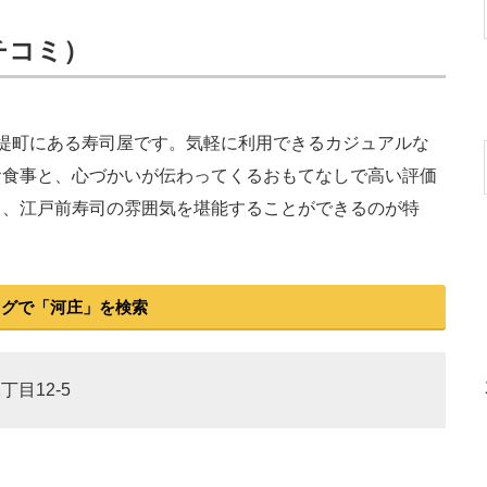
クチコミ）
堤町にある寿司屋です。気軽に利用できるカジュアルな
お食事と、心づかいが伝わってくるおもてなしで高い評価
り、江戸前寿司の雰囲気を堪能することができるのが特
。
ログで「河庄」を検索
丁目12-5