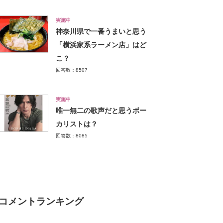
実施中
神奈川県で一番うまいと思う
「横浜家系ラーメン店」はど
こ？
回答数：8507
実施中
唯一無二の歌声だと思うボー
カリストは？
回答数：8085
コメントランキング