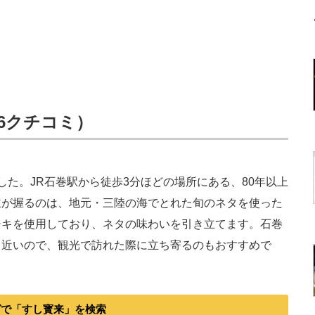
16クチコミ）
た。JR石巻駅から徒歩3分ほどの場所にある、80年以上
主が握るのは、地元・三陸の海でとれた旬のネタを使った
シキを使用しており、ネタの味わいを引き立てます。石巻
も近いので、観光で訪れた際に立ち寄るのもおすすめで
グで「すし寳来」を検索