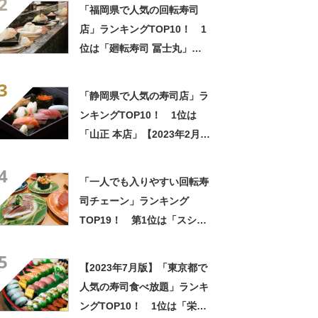
2
「福岡県で人気の回転寿司
店」ランキングTOP10！ 1
位は「廻転寿司 冨士丸」
【2023年1月版】
3
「静岡県で人気の寿司店」ラ
ンキングTOP10！ 1位は
「山正 本店」【2023年2月
版】
4
「一人でも入りやすい回転寿
司チェーン」ランキング
TOP19！ 第1位は「スシロ
ー」【2023年最新調査結果】
5
【2023年7月版】「東京都で
人気の寿司食べ放題」ランキ
ングTOP10！ 1位は「栄寿