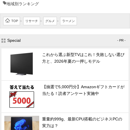
地域別ランキング
TOP
リサーチ
グルメ
ラーメン
>
>
>
Special
- PR -
これから選ぶ新型TVはこれ！失敗しない選び
方と、2026年夏の一押しモデル
【抽選で5,000円分】Amazonギフトカードが
当たる！読者アンケート実施中
重量約999g、最新CPU搭載のビジネスPCの
実力は？