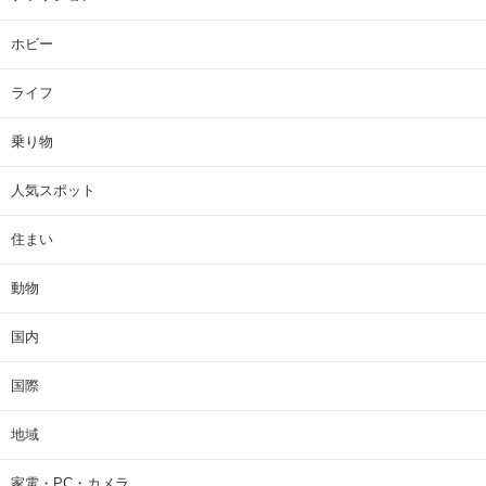
ホビー
ライフ
乗り物
人気スポット
住まい
動物
国内
国際
地域
家電・PC・カメラ