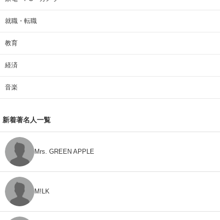
就職・転職
教育
経済
音楽
新着著名人一覧
Mrs. GREEN APPLE
M!LK