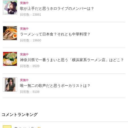
実施中
歌が上手だと思うホロライブのメンバーは？
回答数：23881
実施中
ラーメンって日本食？それとも中華料理？
回答数：19660
実施中
神奈川県で一番うまいと思う「横浜家系ラーメン店」はどこ？
回答数：8509
実施中
唯一無二の歌声だと思うボーカリストは？
回答数：8108
コメントランキング