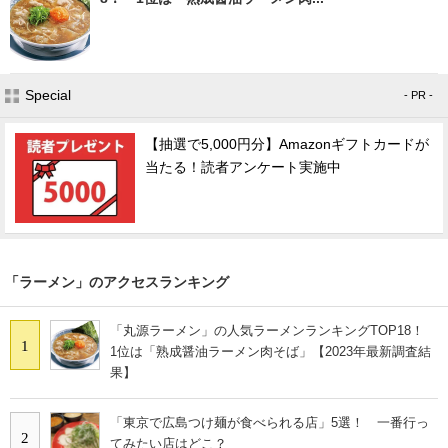
Special
- PR -
【抽選で5,000円分】Amazonギフトカードが
当たる！読者アンケート実施中
「ラーメン」のアクセスランキング
「丸源ラーメン」の人気ラーメンランキングTOP18！
1
1位は「熟成醤油ラーメン肉そば」【2023年最新調査結
果】
「東京で広島つけ麺が食べられる店」5選！ 一番行っ
2
てみたい店はどこ？