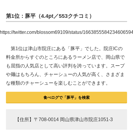
第1位：豚平（4.4pt／553クチコミ）
https://twitter.com/blossom69109/status/166385558423460659
第1位は津山市院庄にある「豚平」でした。院庄ICの
料金所からすぐのところにあるラーメン店で、岡山県で
も屈指の人気店として高い評判を誇っています。スープ
や麺はもちろん、チャーシューの人気が高く、さまざま
な種類のチャーシューを楽しむことができます。
食べログで「豚平」を検索
【住所】〒708-0014 岡山県津山市院庄1051-3