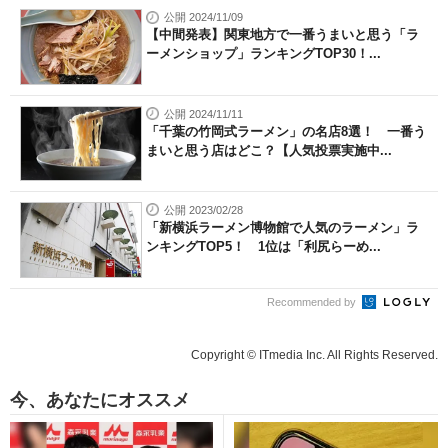
公開 2024/11/09
【中間発表】関東地方で一番うまいと思う「ラ
ーメンショップ」ランキングTOP30！...
公開 2024/11/11
「千葉の竹岡式ラーメン」の名店8選！ 一番う
まいと思う店はどこ？【人気投票実施中...
公開 2023/02/28
「新横浜ラーメン博物館で人気のラーメン」ラ
ンキングTOP5！ 1位は「利尻らーめ...
Recommended by
Copyright © ITmedia Inc. All Rights Reserved.
今、あなたにオススメ