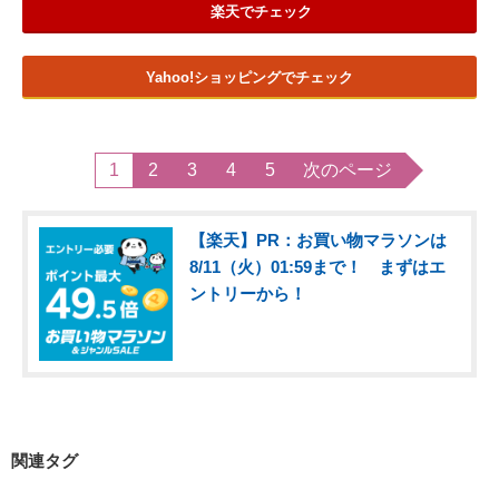
楽天でチェック
Yahoo!ショッピングでチェック
1
2
3
4
5
次のページ
【楽天】PR：お買い物マラソンは
8/11（火）01:59まで！ まずはエ
ントリーから！
関連タグ