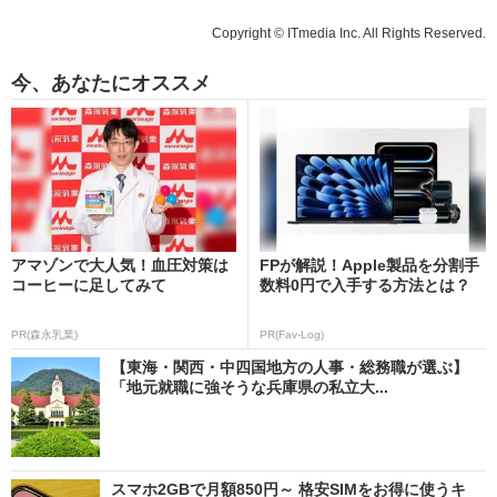
Copyright © ITmedia Inc. All Rights Reserved.
今、あなたにオススメ
アマゾンで大人気！血圧対策は
FPが解説！Apple製品を分割手
コーヒーに足してみて
数料0円で入手する方法とは？
PR(森永乳業)
PR(Fav-Log)
【東海・関西・中四国地方の人事・総務職が選ぶ】
「地元就職に強そうな兵庫県の私立大...
スマホ2GBで月額850円～ 格安SIMをお得に使うキ