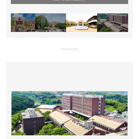
advertisement