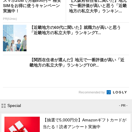
スマホ2GBで月額850円～ 格安
【大阪府在住者に聞いた】地元
SIMをお得に使うキャンペーン
で一番評価が高いと思う「近畿
実施中！
地方の私立大学」ランキン...
PR(IIJmio)
【近畿地方の60代に聞いた】就職力が高いと思う
「近畿地方の私立大学」ランキングT...
【関西在住者が選んだ】地元で一番評価が高い「近
畿地方の私立大学」ランキングTOP...
Recommended by
Special
- PR -
【抽選で5,000円分】Amazonギフトカードが
当たる！読者アンケート実施中