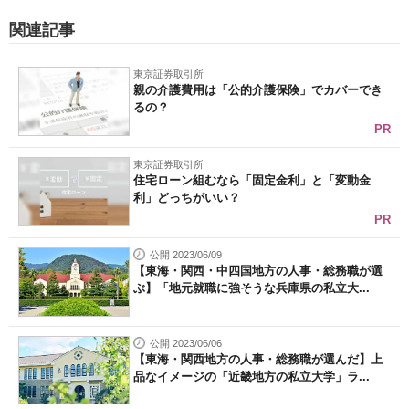
関連記事
東京証券取引所
親の介護費用は「公的介護保険」でカバーでき
るの？
PR
東京証券取引所
住宅ローン組むなら「固定金利」と「変動金
利」どっちがいい？
PR
公開 2023/06/09
【東海・関西・中四国地方の人事・総務職が選
ぶ】「地元就職に強そうな兵庫県の私立大...
公開 2023/06/06
【東海・関西地方の人事・総務職が選んだ】上
品なイメージの「近畿地方の私立大学」ラ...