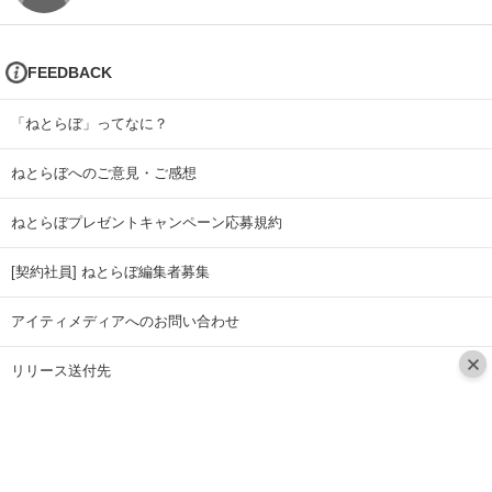
FEEDBACK
「ねとらぼ」ってなに？
ねとらぼへのご意見・ご感想
ねとらぼプレゼントキャンペーン応募規約
[契約社員] ねとらぼ編集者募集
アイティメディアへのお問い合わせ
リリース送付先
広告掲載のお問い合わせ
記事広告実績一覧