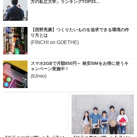
方の私立大学」ランキングTOP33...
【西野亮廣】つくりたいものを追求できる環境の作
り方とは
(FINCHI on GOETHE)
スマホ2GBで月額850円～ 格安SIMをお得に使うキ
ャンペーン実施中！
(IIJmio)