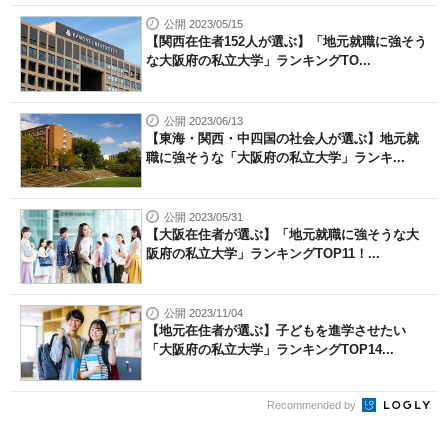
公開 2023/05/15
【関西在住者152人が選ぶ】「地元就職に強そう
な大阪府の私立大学」ランキングTO...
公開 2023/06/13
【東海・関西・中四国の社会人が選ぶ】地元就
職に強そうな「大阪府の私立大学」ランキ...
公開 2023/05/31
【大阪在住者が選ぶ】「地元就職に強そうな大
阪府の私立大学」ランキングTOP11！...
公開 2023/11/04
【地元在住者が選ぶ】子どもを進学させたい
「大阪府の私立大学」ランキングTOP14...
Recommended by