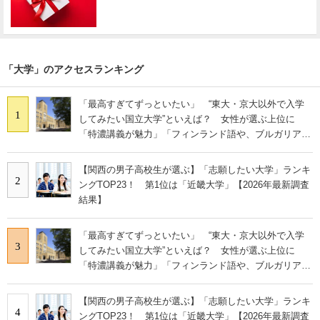
「大学」のアクセスランキング
「最高すぎてずっといたい」 “東大・京大以外で入学
1
してみたい国立大学”といえば？ 女性が選ぶ上位に
「特濃講義が魅力」「フィンランド語や、ブルガリア語
なども学べる」の声
【関西の男子高校生が選ぶ】「志願したい大学」ランキ
2
ングTOP23！ 第1位は「近畿大学」【2026年最新調査
結果】
「最高すぎてずっといたい」 “東大・京大以外で入学
3
してみたい国立大学”といえば？ 女性が選ぶ上位に
「特濃講義が魅力」「フィンランド語や、ブルガリア語
なども学べる」の声
【関西の男子高校生が選ぶ】「志願したい大学」ランキ
4
ングTOP23！ 第1位は「近畿大学」【2026年最新調査