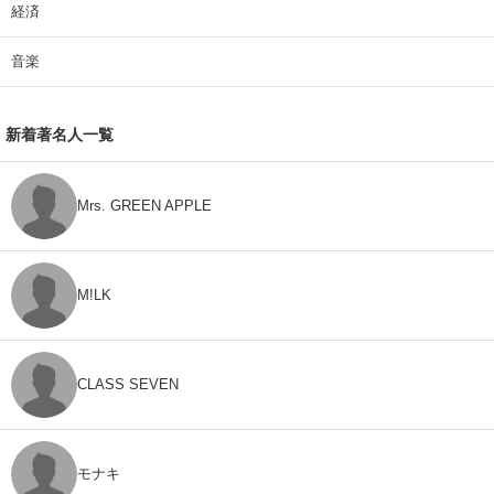
経済
音楽
新着著名人一覧
Mrs. GREEN APPLE
M!LK
CLASS SEVEN
モナキ