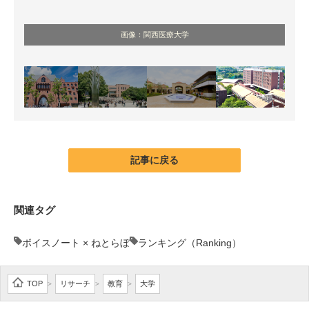
画像：関西医療大学
記事に戻る
関連タグ
ボイスノート × ねとらぼ
ランキング（Ranking）
TOP
リサーチ
教育
大学
>
>
>