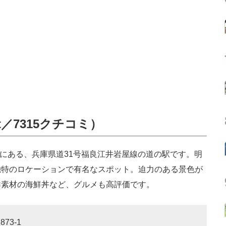
t／7315クチコミ）
にある、兵庫県道31号福良江井岩屋線の道の駅です。明
独特のロケーションで有名なスポット。迫力のある景色が
鮮素材の海鮮丼など、グルメも高評価です。
73-1