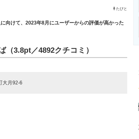
ニクス専門サイト
電子設計の基本と応用
エネルギーの専
たびと
向けて、2023年8月にユーザーからの評価が高かった
（3.8pt／4892クチコミ）
大月92-6