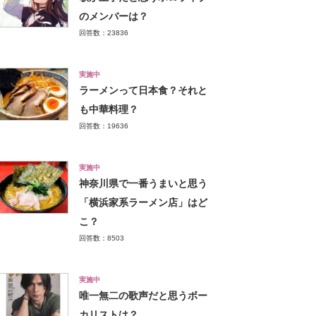
のメンバーは？
回答数：23836
実施中
ラーメンって日本食？それと
も中華料理？
回答数：19636
実施中
神奈川県で一番うまいと思う
「横浜家系ラーメン店」はど
こ？
回答数：8503
実施中
唯一無二の歌声だと思うボー
カリストは？