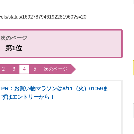
lnovels/status/1692787946192281960?s=20
第1位
2
3
4
5
次のページ
PR：お買い物マラソンは8/11（火）01:59ま
まずはエントリーから！