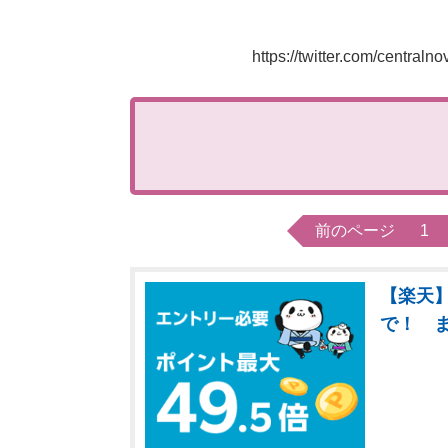
https://twitter.com/centra
前のページ
1
【楽天】
で！ 