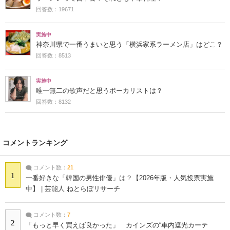
回答数：19671
実施中
神奈川県で一番うまいと思う「横浜家系ラーメン店」はどこ？
回答数：8513
実施中
唯一無二の歌声だと思うボーカリストは？
回答数：8132
コメントランキング
コメント数：
21
1
一番好きな「韓国の男性俳優」は？【2026年版・人気投票実施
中】 | 芸能人 ねとらぼリサーチ
コメント数：
7
2
「もっと早く買えば良かった」 カインズの“車内遮光カーテ