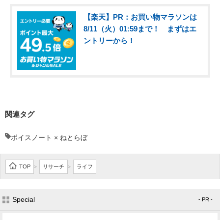
【楽天】PR：お買い物マラソンは
8/11（火）01:59まで！ まずはエ
ントリーから！
関連タグ
ボイスノート × ねとらぼ
TOP
リサーチ
ライフ
>
>
Special
- PR -