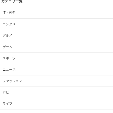
カテゴリ一覧
IT・科学
エンタメ
グルメ
ゲーム
スポーツ
ニュース
ファッション
ホビー
ライフ