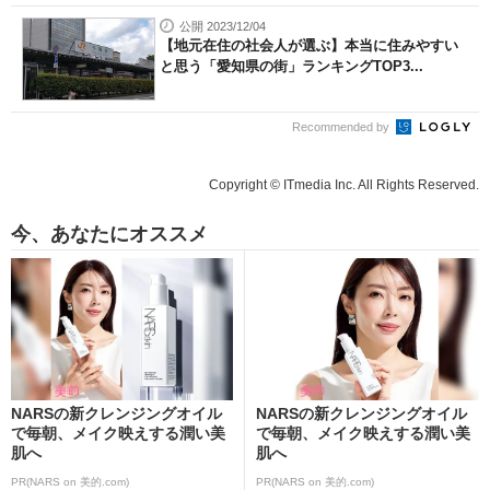
公開 2023/12/04
【地元在住の社会人が選ぶ】本当に住みやすい
と思う「愛知県の街」ランキングTOP3...
Recommended by
Copyright © ITmedia Inc. All Rights Reserved.
今、あなたにオススメ
NARSの新クレンジングオイル
NARSの新クレンジングオイル
で毎朝、メイク映えする潤い美
で毎朝、メイク映えする潤い美
肌へ
肌へ
PR(NARS on 美的.com)
PR(NARS on 美的.com)