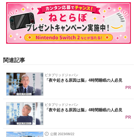
関連記事
ビタブリッドジャパン
「夜中起きる原因は脳」4時間睡眠の人必見
PR
ビタブリッドジャパン
「夜中起きる原因は脳」4時間睡眠の人必見
PR
公開 2023/08/22