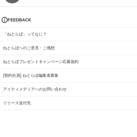
FEEDBACK
「ねとらぼ」ってなに？
ねとらぼへのご意見・ご感想
ねとらぼプレゼントキャンペーン応募規約
[契約社員] ねとらぼ編集者募集
アイティメディアへのお問い合わせ
リリース送付先
広告掲載のお問い合わせ
記事広告実績一覧