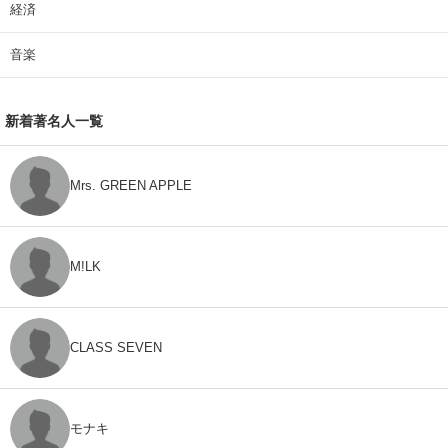
経済
音楽
新着著名人一覧
Mrs. GREEN APPLE
M!LK
CLASS SEVEN
モナキ