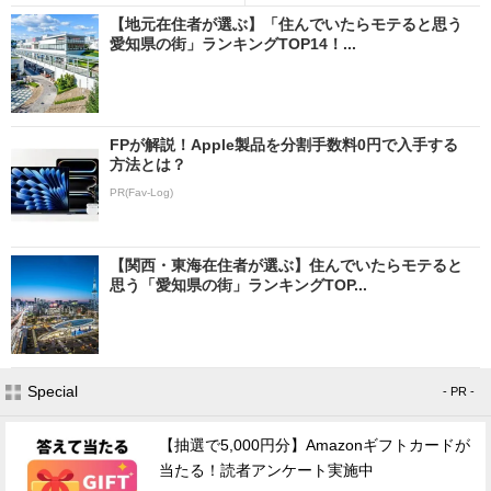
【地元在住者が選ぶ】「住んでいたらモテると思う
愛知県の街」ランキングTOP14！...
FPが解説！Apple製品を分割手数料0円で入手する
方法とは？
PR(Fav-Log)
【関西・東海在住者が選ぶ】住んでいたらモテると
思う「愛知県の街」ランキングTOP...
Special
- PR -
【抽選で5,000円分】Amazonギフトカードが
当たる！読者アンケート実施中