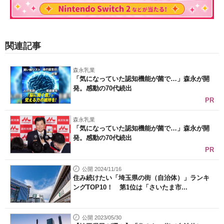
関連記事
森永乳業
「気になっていた認知機能が菌で…」森永が開
発。感動の70代続出
PR
森永乳業
「気になっていた認知機能が菌で…」森永が開
発。感動の70代続出
PR
公開 2024/11/16
住み続けたい「埼玉県の街（自治体）」ランキ
ングTOP10！ 第1位は「さいたま市...
公開 2023/05/30