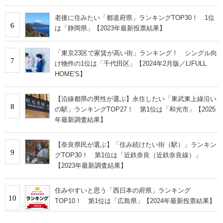
老後に住みたい「都道府県」ランキングTOP30！ 1位
6
は「静岡県」【2023年最新投票結果】
「東京23区で家賃が高い街」ランキング！ シングル向
7
け物件の1位は「千代田区」【2024年2月版／LIFULL
HOME'S】
【沿線都県の男性が選ぶ】永住したい「東武東上線沿い
8
の駅」ランキングTOP27！ 第1位は「和光市」【2025
年最新調査結果】
【奈良県民が選ぶ】「住み続けたい街（駅）」ランキン
9
グTOP30！ 第1位は「近鉄奈良（近鉄奈良線）」
【2023年最新調査結果】
住みやすいと思う「西日本の府県」ランキング
10
TOP10！ 第1位は「広島県」【2024年最新投票結果】