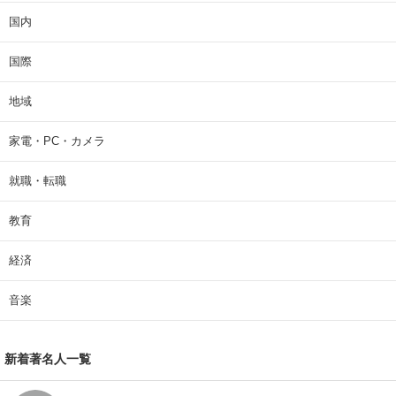
国内
国際
地域
家電・PC・カメラ
就職・転職
教育
経済
音楽
新着著名人一覧