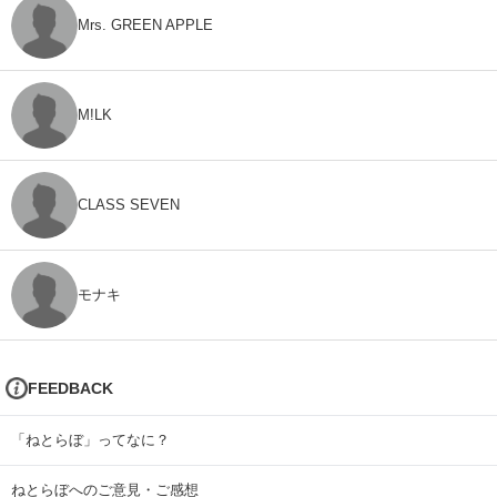
Mrs. GREEN APPLE
M!LK
CLASS SEVEN
モナキ
FEEDBACK
「ねとらぼ」ってなに？
ねとらぼへのご意見・ご感想