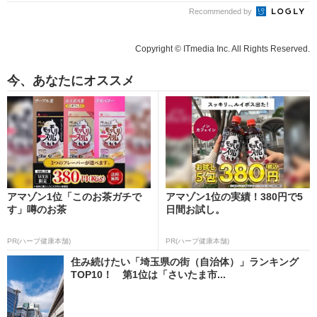
Recommended by
Copyright © ITmedia Inc. All Rights Reserved.
今、あなたにオススメ
アマゾン1位「このお茶ガチで
アマゾン1位の実績！380円で5
す」噂のお茶
日間お試し。
PR(ハーブ健康本舗)
PR(ハーブ健康本舗)
住み続けたい「埼玉県の街（自治体）」ランキング
TOP10！ 第1位は「さいたま市...