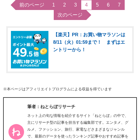
前のページ
1
2
3
4
5
6
7
次のページ
【楽天】PR：お買い物マラソンは
8/11（火）01:59まで！ まずはエ
ントリーから！
※本ページはアフィリエイトプログラムによる収益を得ています
筆者：ねとらぼリサーチ
ネット上の旬な情報を紹介するサイト「ねとらぼ」の中で、
主にリサーチ型の記事を担当する編集部です。エンタメ、グ
ルメ、ファッション、旅行、家電などさまざまなジャンル
で、最新のデータを使ったランキング記事やおすすめ記事を