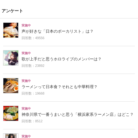
アンケート
実施中
声が好きな「日本のボーカリスト」は？
回答数：49556
実施中
歌が上手だと思うホロライブのメンバーは？
回答数：23892
実施中
ラーメンって日本食？それとも中華料理？
回答数：19668
実施中
神奈川県で一番うまいと思う「横浜家系ラーメン店」はどこ？
回答数：8512
実施中