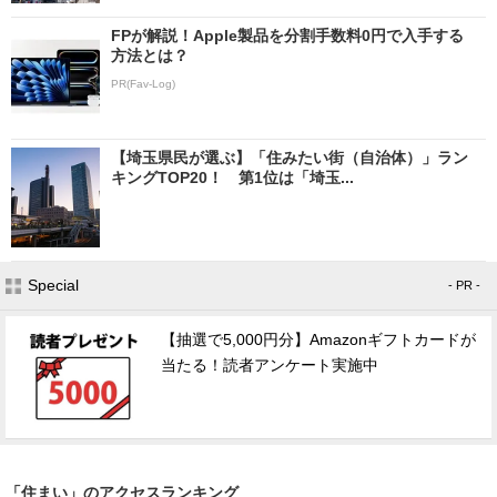
FPが解説！Apple製品を分割手数料0円で入手する
方法とは？
PR(Fav-Log)
【埼玉県民が選ぶ】「住みたい街（自治体）」ラン
キングTOP20！ 第1位は「埼玉...
Special
- PR -
【抽選で5,000円分】Amazonギフトカードが
当たる！読者アンケート実施中
「住まい」のアクセスランキング