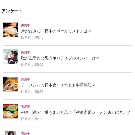
アンケート
実施中
声が好きな「日本のボーカリスト」は？
回答数：49548
実施中
歌が上手だと思うホロライブのメンバーは？
回答数：23888
実施中
ラーメンって日本食？それとも中華料理？
回答数：19666
実施中
神奈川県で一番うまいと思う「横浜家系ラーメン店」はどこ？
回答数：8512
実施中