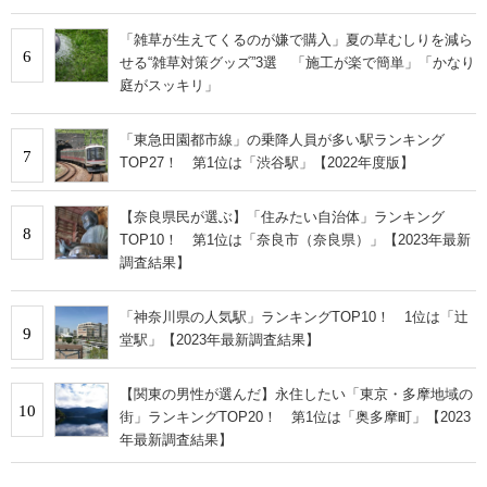
「雑草が生えてくるのが嫌で購入」夏の草むしりを減ら
6
せる“雑草対策グッズ”3選 「施工が楽で簡単」「かなり
庭がスッキリ」
「東急田園都市線」の乗降人員が多い駅ランキング
7
TOP27！ 第1位は「渋谷駅」【2022年度版】
【奈良県民が選ぶ】「住みたい自治体」ランキング
8
TOP10！ 第1位は「奈良市（奈良県）」【2023年最新
調査結果】
「神奈川県の人気駅」ランキングTOP10！ 1位は「辻
9
堂駅」【2023年最新調査結果】
【関東の男性が選んだ】永住したい「東京・多摩地域の
10
街」ランキングTOP20！ 第1位は「奥多摩町」【2023
年最新調査結果】