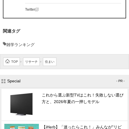
Twitter
関連タグ
雑学ランキング
TOP
リサーチ
住まい
>
>
Special
- PR -
これから選ぶ新型TVはこれ！失敗しない選び
方と、2026年夏の一押しモデル
【iHerb】「迷ったらこれ！」みんなが"リピ