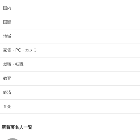
国内
国際
地域
家電・PC・カメラ
就職・転職
教育
経済
音楽
新着著名人一覧