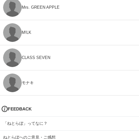
Mrs. GREEN APPLE
M!LK
CLASS SEVEN
モナキ
FEEDBACK
「ねとらぼ」ってなに？
ねとらぼへのご意見・ご感想