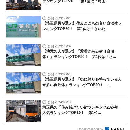
ランキングTOP20！ 第1位は「埼玉...
公開 2023/06/04
【埼玉県民が選ぶ】住みここちの良い自治体ラ
ンキングTOP30！ 第1位は「さいた...
公開 2023/09/24
【地元の人が選ぶ】「愛着がある街（自治
体）」ランキングTOP20！ 第1位は「さ...
公開 2023/10/04
【埼玉県民が選ぶ】「街に誇りを持っている人
が多い自治体」ランキングTOP20！ ...
公開 2024/10/29
埼玉県の「住み続けたい街ランキング2024年」
人気ランキングTOP10！ 第1位...
Recommended by