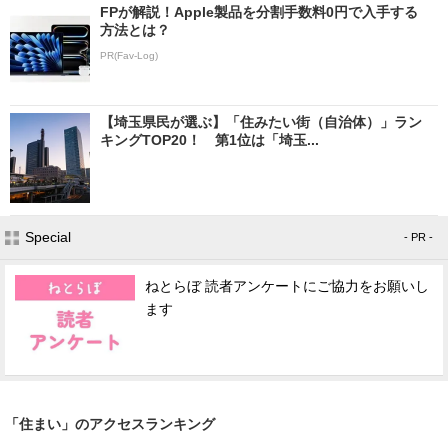
FPが解説！Apple製品を分割手数料0円で入手する
方法とは？
PR(Fav-Log)
【埼玉県民が選ぶ】「住みたい街（自治体）」ラン
キングTOP20！ 第1位は「埼玉...
Special
- PR -
ねとらぼ 読者アンケートにご協力をお願いし
ます
「住まい」のアクセスランキング