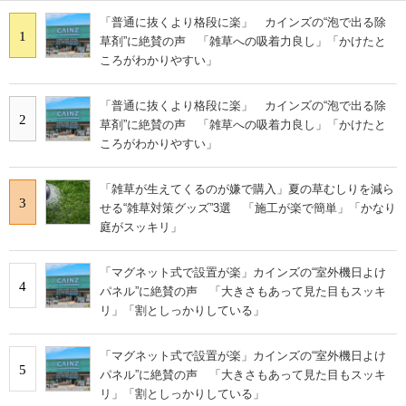
「普通に抜くより格段に楽」 カインズの“泡で出る除
1
草剤”に絶賛の声 「雑草への吸着力良し」「かけたと
ころがわかりやすい」
「普通に抜くより格段に楽」 カインズの“泡で出る除
2
草剤”に絶賛の声 「雑草への吸着力良し」「かけたと
ころがわかりやすい」
「雑草が生えてくるのが嫌で購入」夏の草むしりを減ら
3
せる“雑草対策グッズ”3選 「施工が楽で簡単」「かなり
庭がスッキリ」
「マグネット式で設置が楽」カインズの“室外機日よけ
4
パネル”に絶賛の声 「大きさもあって見た目もスッキ
リ」「割としっかりしている」
「マグネット式で設置が楽」カインズの“室外機日よけ
5
パネル”に絶賛の声 「大きさもあって見た目もスッキ
リ」「割としっかりしている」