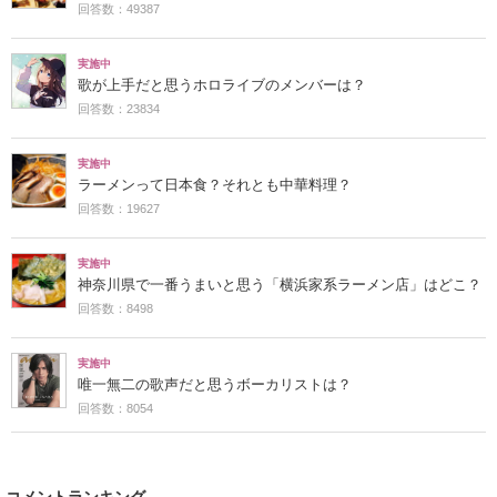
回答数：49387
実施中
歌が上手だと思うホロライブのメンバーは？
回答数：23834
実施中
ラーメンって日本食？それとも中華料理？
回答数：19627
実施中
神奈川県で一番うまいと思う「横浜家系ラーメン店」はどこ？
回答数：8498
実施中
唯一無二の歌声だと思うボーカリストは？
回答数：8054
コメントランキング