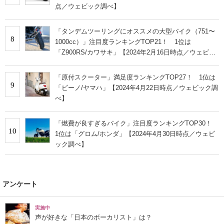
点／ウェビック調べ】
「タンデムツーリングにオススメの大型バイク（751〜
8
1000cc）」注目度ランキングTOP21！ 1位は
「Z900RS/カワサキ」【2024年2月16日時点／ウェビッ
ク調べ】
「原付スクーター」満足度ランキングTOP27！ 1位は
9
「ビーノ/ヤマハ」【2024年4月22日時点／ウェビック調
べ】
「燃費が良すぎるバイク」注目度ランキングTOP30！
10
1位は「グロム/ホンダ」【2024年4月30日時点／ウェビ
ック調べ】
アンケート
実施中
声が好きな「日本のボーカリスト」は？