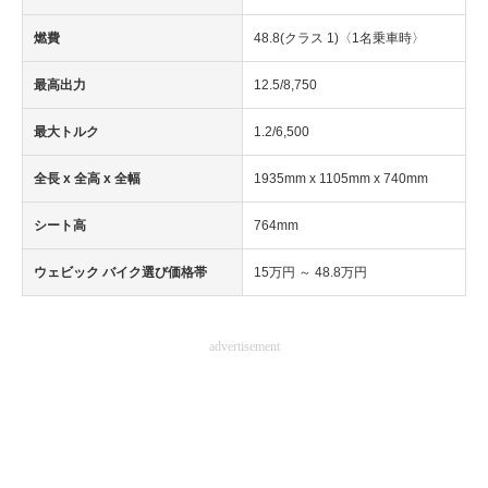
燃費
48.8(クラス 1)〈1名乗車時〉
最高出力
12.5/8,750
最大トルク
1.2/6,500
全長 x 全高 x 全幅
1935mm x 1105mm x 740mm
シート高
764mm
ウェビック バイク選び価格帯
15万円 ～ 48.8万円
advertisement