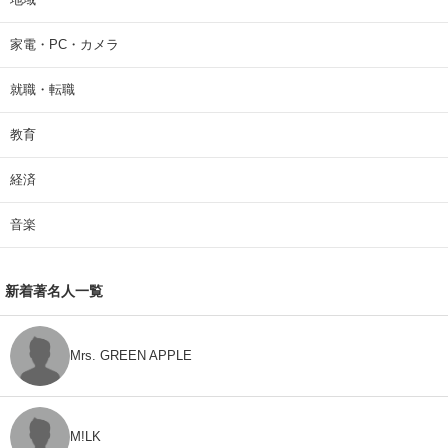
家電・PC・カメラ
就職・転職
教育
経済
音楽
新着著名人一覧
Mrs. GREEN APPLE
M!LK