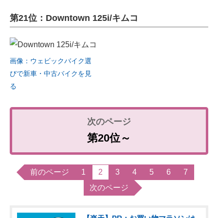
第21位：Downtown 125i/キムコ
画像：ウェビックバイク選
びで新車・中古バイクを見
る
第20位～
前のページ
1
2
3
4
5
6
7
次のページ