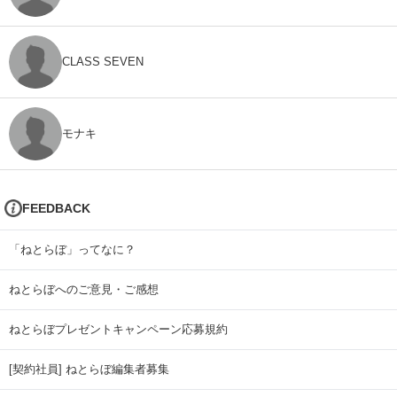
CLASS SEVEN
モナキ
FEEDBACK
「ねとらぼ」ってなに？
ねとらぼへのご意見・ご感想
ねとらぼプレゼントキャンペーン応募規約
[契約社員] ねとらぼ編集者募集