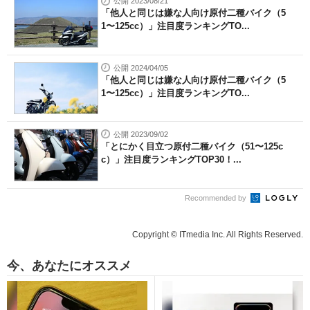
公開 2023/08/21
「他人と同じは嫌な人向け原付二種バイク（5
1〜125cc）」注目度ランキングTO...
公開 2024/04/05
「他人と同じは嫌な人向け原付二種バイク（5
1〜125cc）」注目度ランキングTO...
公開 2023/09/02
「とにかく目立つ原付二種バイク（51〜125c
c）」注目度ランキングTOP30！...
Recommended by
Copyright © ITmedia Inc. All Rights Reserved.
今、あなたにオススメ