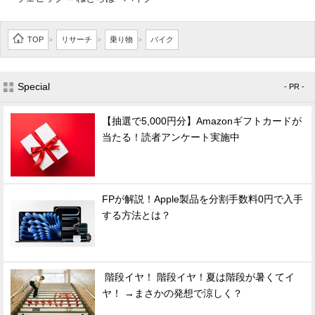
TOP
リサーチ
乗り物
バイク
>
>
>
Special
- PR -
【抽選で5,000円分】Amazonギフトカードが
当たる！読者アンケート実施中
FPが解説！Apple製品を分割手数料0円で入手
する方法とは？
階段イヤ！ 階段イヤ！夏は階段が暑くてイ
ヤ！ →まさかの発想で涼しく？