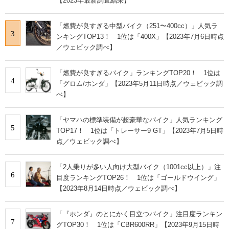
【2023年最新調査結果】
「燃費が良すぎる中型バイク（251〜400cc）」人気ラ
3
ンキングTOP13！ 1位は「400X」【2023年7月6日時点
／ウェビック調べ】
「燃費が良すぎるバイク」ランキングTOP20！ 1位は
4
「グロム/ホンダ」【2023年5月11日時点／ウェビック調
べ】
「ヤマハの標準装備が超豪華なバイク」人気ランキング
5
TOP17！ 1位は「トレーサー9 GT」【2023年7月5日時
点／ウェビック調べ】
「2人乗りが多い人向け大型バイク（1001cc以上）」注
6
目度ランキングTOP26！ 1位は「ゴールドウイング」
【2023年8月14日時点／ウェビック調べ】
「『ホンダ』のとにかく目立つバイク」注目度ランキン
7
グTOP30！ 1位は「CBR600RR」【2023年9月15日時