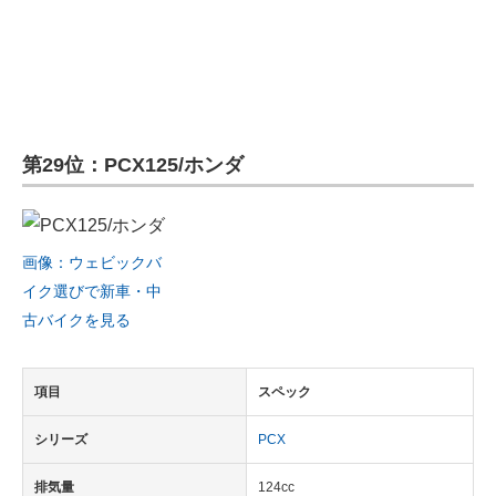
第29位：PCX125/ホンダ
画像：ウェビックバ
イク選びで新車・中
古バイクを見る
項目
スペック
シリーズ
PCX
排気量
124cc