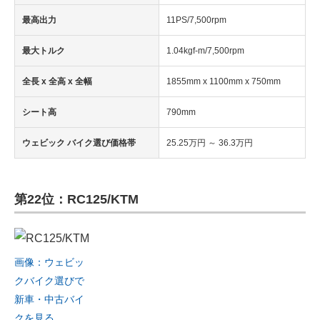
最高出力
11PS/7,500rpm
最大トルク
1.04kgf-m/7,500rpm
全長 x 全高 x 全幅
1855mm x 1100mm x 750mm
シート高
790mm
ウェビック バイク選び価格帯
25.25万円 ～ 36.3万円
第22位：RC125/KTM
画像：ウェビッ
クバイク選びで
新車・中古バイ
クを見る