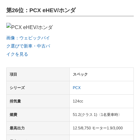
第26位：PCX eHEV/ホンダ
画像：ウェビックバイ
ク選びで新車・中古バ
イクを見る
項目
スペック
シリーズ
PCX
排気量
124cc
燃費
51.2(クラス 1)〈1名乗車時〉
最高出力
12.5/8,750 モーター1.9/3,000