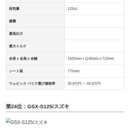
排気量
125cc
燃費
最高出力
最大トルク
全長 x 全高 x 全幅
1925mm x 1190mm x 710mm
シート高
770mm
ウェビック バイク選び価格帯
35.8万円 ～ 45.9万円
第24位：GSX-S125/スズキ