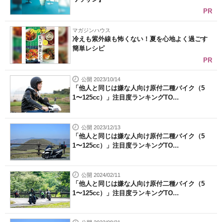
PR
マガジンハウス
冷えも紫外線も怖くない！夏を心地よく過ごす
簡単レシピ
PR
公開 2023/10/14
「他人と同じは嫌な人向け原付二種バイク（5
1〜125cc）」注目度ランキングTO...
公開 2023/12/13
「他人と同じは嫌な人向け原付二種バイク（5
1〜125cc）」注目度ランキングTO...
公開 2024/02/11
「他人と同じは嫌な人向け原付二種バイク（5
1〜125cc）」注目度ランキングTO...