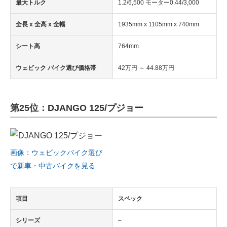
最大トルク
1.2/6,500 モーター0.44/3,000
全長 x 全高 x 全幅
1935mm x 1105mm x 740mm
シート高
764mm
ウェビック バイク選び価格帯
42万円 ～ 44.88万円
第25位：DJANGO 125/プジョー
画像：ウェビックバイク選び
で新車・中古バイクを見る
項目
スペック
シリーズ
–