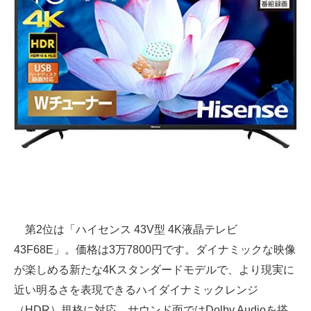
第2位は「ハイセンス 43V型 4K液晶テレビ
43F68E」。価格は3万7800円です。ダイナミックな映像
が楽しめる新たな4Kスタンダードモデルで、より現実に
近い明るさを表現できるハイダイナミックレンジ
（HDR）規格に対応。サウンド面ではDolby Audioを搭