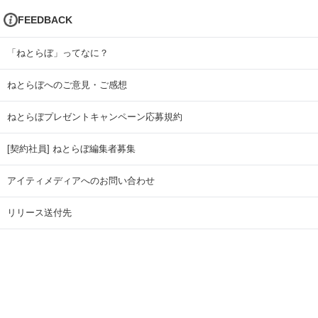
FEEDBACK
「ねとらぼ」ってなに？
ねとらぼへのご意見・ご感想
ねとらぼプレゼントキャンペーン応募規約
[契約社員] ねとらぼ編集者募集
アイティメディアへのお問い合わせ
リリース送付先
広告掲載のお問い合わせ
記事広告実績一覧
Copyright © ITmedia Inc. All Rights Reserved.