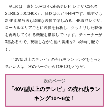
第1位は「東芝 50V型 4K液晶テレビ レグザ C340X
SERIES 50C340X」。価格は6万4444円です。地デジも
新4K衛星放送も綺麗な映像で楽しめる、4K液晶レグザ。
ローカルエリアごとに映像を解析し、クッキリした映像
を再現してくれる機能を搭載しています。チューナーが
3基あるので、視聴しながら他の番組を2つ録画可能で
す。
「40V型以上のテレビ」の売れ筋ランキングをもっと
見たい人は、次のページからTOP10をどうぞ。
「40V型以上のテレビ」の売れ筋ラン
キング10〜6位！