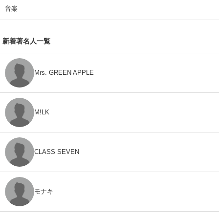
音楽
新着著名人一覧
Mrs. GREEN APPLE
M!LK
CLASS SEVEN
モナキ