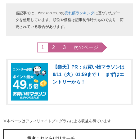
当記事では、Amazon.co.jpの
売れ筋ランキング
に基づいたデー
タを使用しています。順位や価格は記事制作時のものであり、変
更されている場合があります。
1
2
3
次のページ
【楽天】PR：お買い物マラソンは
8/11（火）01:59まで！ まずはエ
ントリーから！
※本ページはアフィリエイトプログラムによる収益を得ています
筆者：ねとらぼリサーチ