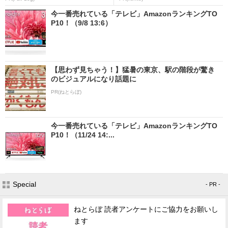
今一番売れている「テレビ」AmazonランキングTO
P10！（9/8 13:6）
【思わず見ちゃう！】猛暑の東京、駅の階段が驚き
のビジュアルになり話題に
PR(ねとらぼ)
今一番売れている「テレビ」AmazonランキングTO
P10！（11/24 14:...
Special
- PR -
ねとらぼ 読者アンケートにご協力をお願いし
ます