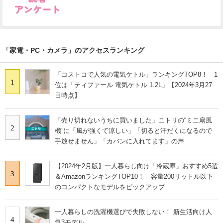
「家電・PC・カメラ」のアクセスランキング
「コストコで人気の電気ケトル」ランキングTOP8！ 1
1
位は「ティファール 電気ケトル 1.2L」【2024年3月27
日時点】
「売り切れないうちに買いました」ニトリの“ミニ扇風
2
機”に「風が強くて涼しい」「切ると汗だくになるので
手放せません」「カバンに入れてます」の声
【2024年2月版】一人暮らし向け「冷蔵庫」おすすめ5選
3
＆AmazonランキングTOP10！ 容量200リットル以下
のコンパクトなモデルをピックアップ
一人暮らしの洗濯機選びで失敗しない！ 新生活向け人
4
気3モデル