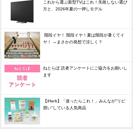
これから選ぶ新型TVはこれ！失敗しない選び
方と、2026年夏の一押しモデル
階段イヤ！ 階段イヤ！夏は階段が暑くてイ
ヤ！ →まさかの発想で涼しく？
ねとらぼ 読者アンケートにご協力をお願いし
ます
【iHerb】「迷ったらこれ！」みんなが"リピ
買い"している人気商品