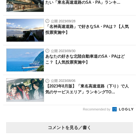
たい「東名高速道路のSA・PA」ランキ...
公開 2023/09/28
「名神高速道路」で好きなSA・PAは？【人気
投票実施中】
公開 2023/09/30
あなたの好きな北陸自動車道のSA・PAはど
こ？【人気投票実施中】
公開 2023/08/06
【2023年8月版】「東名高速道路（下り）で人
気のサービスエリア」ランキングTO...
Recommended by
コメントを見る／書く