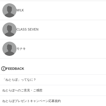
M!LK
CLASS SEVEN
モナキ
FEEDBACK
「ねとらぼ」ってなに？
ねとらぼへのご意見・ご感想
ねとらぼプレゼントキャンペーン応募規約