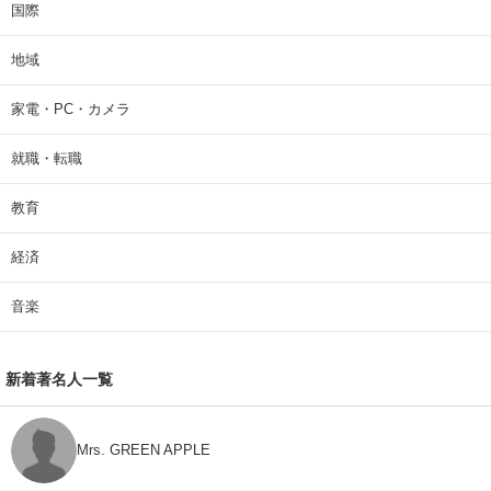
国際
地域
家電・PC・カメラ
就職・転職
教育
経済
音楽
新着著名人一覧
Mrs. GREEN APPLE