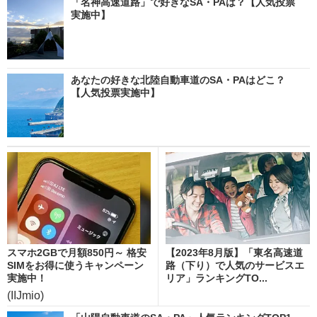
「名神高速道路」で好きなSA・PAは？【人気投票
実施中】
あなたの好きな北陸自動車道のSA・PAはどこ？
【人気投票実施中】
スマホ2GBで月額850円～ 格安
【2023年8月版】「東名高速道
SIMをお得に使うキャンペーン
路（下り）で人気のサービスエ
実施中！
リア」ランキングTO...
(IIJmio)