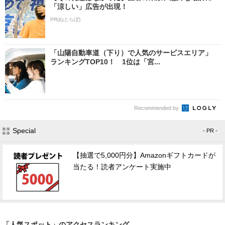
「涼しい」広告が出現！
PR(ねとらぼ)
「山陽自動車道（下り）で人気のサービスエリア」
ランキングTOP10！ 1位は「宮...
Recommended by
Special
- PR -
【抽選で5,000円分】Amazonギフトカードが
当たる！読者アンケート実施中
「人気スポット」のアクセスランキング