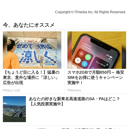
Copyright © ITmedia Inc. All Rights Reserved.
今、あなたにオススメ
【ちょうど目に入る！】猛暑の
スマホ2GBで月額850円～ 格安
東京、意外な場所に「涼しい」
SIMをお得に使うキャンペーン
広告が出現
実施中！
PR(ねとらぼ)
PR(IIJmio)
あなたの好きな新東名高速道路のSA・PAはどこ？
【人気投票実施中】