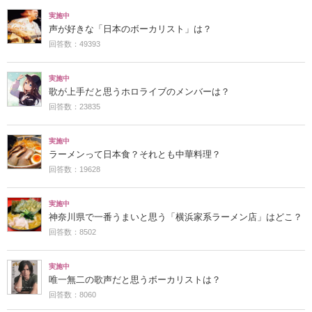
実施中
声が好きな「日本のボーカリスト」は？
回答数：49393
実施中
歌が上手だと思うホロライブのメンバーは？
回答数：23835
実施中
ラーメンって日本食？それとも中華料理？
回答数：19628
実施中
神奈川県で一番うまいと思う「横浜家系ラーメン店」はどこ？
回答数：8502
実施中
唯一無二の歌声だと思うボーカリストは？
回答数：8060