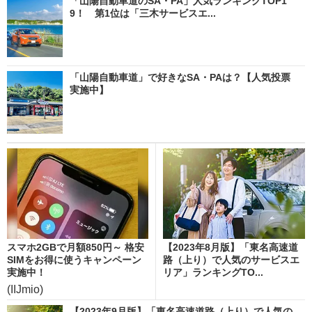
「山陽自動車道のSA・PA」人気ランキングTOP1
9！ 第1位は「三木サービスエ...
「山陽自動車道」で好きなSA・PAは？【人気投票
実施中】
スマホ2GBで月額850円～ 格安
【2023年8月版】「東名高速道
SIMをお得に使うキャンペーン
路（上り）で人気のサービスエ
実施中！
リア」ランキングTO...
(IIJmio)
【2023年9月版】「東名高速道路（上り）で人気の