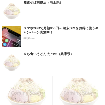
笠置そば川越店（埼玉県）
スマホ2GBで月額850円～ 格安SIMをお得に使うキ
ャンペーン実施中！
PR(IIJmio)
立ち食いうどん たつの（兵庫県）