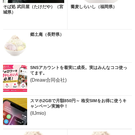
そば処 武田屋（たけだや）（宮
蕎麦しらいし（福岡県）
城県）
郷土庵（長野県）
SNSアカウントを着実に成長。実はみんなココ使っ
てます。
(Dreaw合同会社)
スマホ2GBで月額850円～ 格安SIMをお得に使うキ
ャンペーン実施中！
(IIJmio)