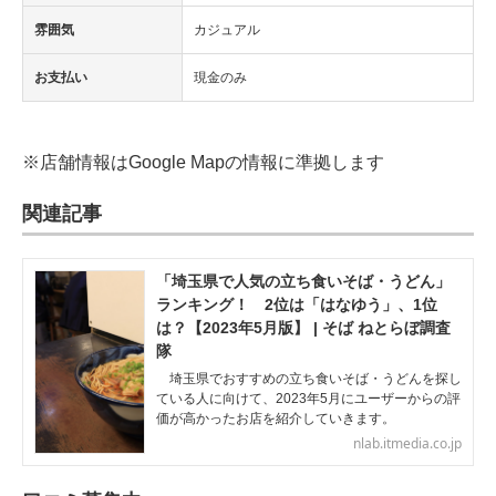
雰囲気
カジュアル
お支払い
現金のみ
※店舗情報はGoogle Mapの情報に準拠します
関連記事
「埼玉県で人気の立ち食いそば・うどん」
ランキング！ 2位は「はなゆう」、1位
は？【2023年5月版】 | そば ねとらぼ調査
隊
埼玉県でおすすめの立ち食いそば・うどんを探し
ている人に向けて、2023年5月にユーザーからの評
価が高かったお店を紹介していきます。
nlab.itmedia.co.jp