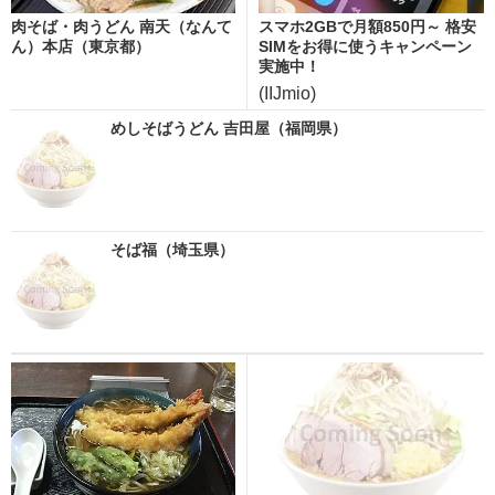
肉そば・肉うどん 南天（なんて
スマホ2GBで月額850円～ 格安
ん）本店（東京都）
SIMをお得に使うキャンペーン
実施中！
(IIJmio)
めしそばうどん 吉田屋（福岡県）
そば福（埼玉県）