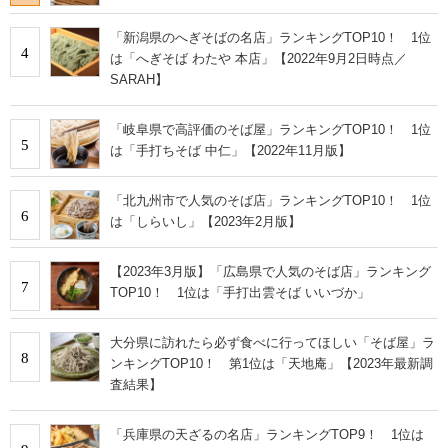
「新潟県のへぎそばの名店」ランキングTOP10！ 1位
4
は「へぎそば わたや 本店」【2022年9月2日時点／
SARAH】
「岐阜県で高評価のそば屋」ランキングTOP10！ 1位
5
は「手打ちそば 中仁」【2022年11月版】
「北九州市で人気のそば店」ランキングTOP10！ 1位
6
は「しらいし」【2023年2月版】
【2023年3月版】「広島県で人気のそば店」ランキング
7
TOP10！ 1位は「手打出雲そば いいづか」
大分県に訪れたら必ず食べに行ってほしい「そば屋」ラ
8
ンキングTOP10！ 第1位は「天地庵」【2023年最新調
査結果】
「兵庫県の天ざるの名店」ランキングTOP9！ 1位は