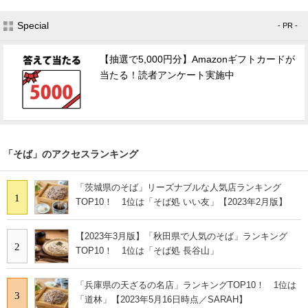
Special
- PR -
【抽選で5,000円分】Amazonギフトカードが
当たる！読者アンケート実施中
「そば」のアクセスランキング
「茨城県のそば」リーズナブルな人気店ランキング
1
TOP10！ 1位は「そば処 いい友」【2023年2月版】
【2023年3月版】「秋田県で人気のそば」ランキング
2
TOP10！ 1位は「そば処 長谷山」
「兵庫県の天ざるの名店」ランキングTOP10！ 1位は
3
「道林」【2023年5月16日時点／SARAH】