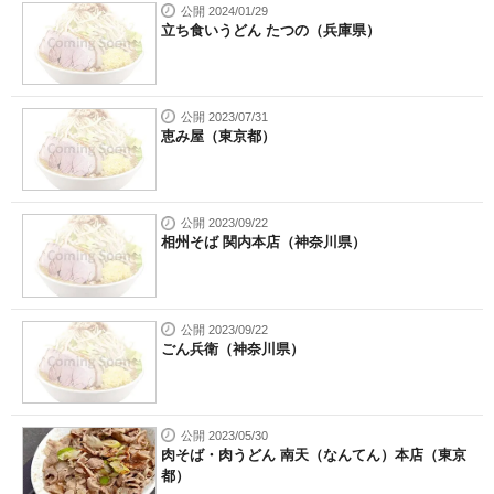
公開 2024/01/29
立ち食いうどん たつの（兵庫県）
公開 2023/07/31
恵み屋（東京都）
公開 2023/09/22
相州そば 関内本店（神奈川県）
公開 2023/09/22
ごん兵衛（神奈川県）
公開 2023/05/30
肉そば・肉うどん 南天（なんてん）本店（東京
都）