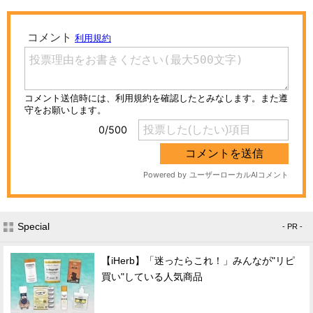
Special
- PR -
【iHerb】「迷ったらこれ！」みんなが"リピ
買い"している人気商品