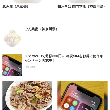
恵み屋（東京都）
相州そば 関内本店（神奈川県）
ごん兵衛（神奈川県）
スマホ2GBで月額850円～ 格安SIMをお得に使うキ
ャンペーン実施中！
PR(IIJmio)