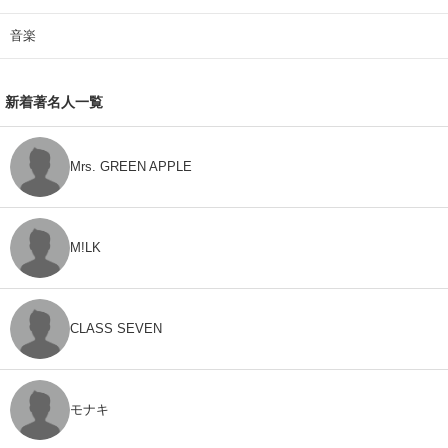
音楽
新着著名人一覧
Mrs. GREEN APPLE
M!LK
CLASS SEVEN
モナキ