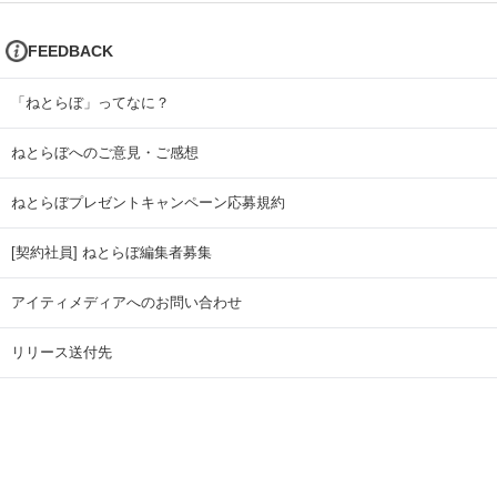
FEEDBACK
「ねとらぼ」ってなに？
ねとらぼへのご意見・ご感想
ねとらぼプレゼントキャンペーン応募規約
[契約社員] ねとらぼ編集者募集
アイティメディアへのお問い合わせ
リリース送付先
広告掲載のお問い合わせ
記事広告実績一覧