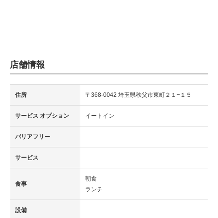
店舗情報
住所
〒368-0042 埼玉県秩父市東町２１−１５
サービス オプション
イートイン
バリアフリー
サービス
朝食
食事
ランチ
設備