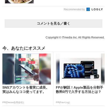
Recommended by
コメントを見る／書く
Copyright © ITmedia Inc. All Rights Reserved.
今、あなたにオススメ
SNSアカウントを着実に成長。
FPが解説！Apple製品を分割手
実はみんなココ使ってます。
数料0円で入手する方法とは？
PR(Dreaw合同会社)
PR(Fav-Log)