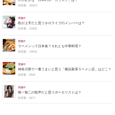
声が好きな「日本のボーカリスト」は？
回答数：49453
実施中
歌が上手だと思うホロライブのメンバーは？
回答数：23836
実施中
ラーメンって日本食？それとも中華料理？
回答数：19640
実施中
神奈川県で一番うまいと思う「横浜家系ラーメン店」はどこ？
回答数：8505
実施中
唯一無二の歌声だと思うボーカリストは？
回答数：8077