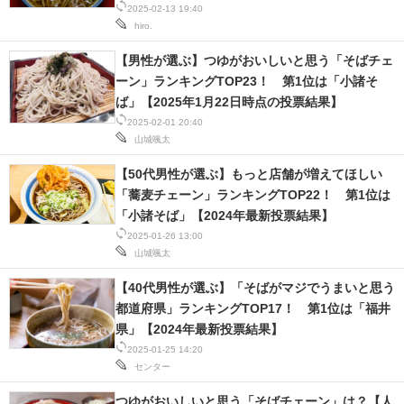
2025-02-13 19:40
hiro.
【男性が選ぶ】つゆがおいしいと思う「そばチェ
ーン」ランキングTOP23！ 第1位は「小諸そ
ば」【2025年1月22日時点の投票結果】
2025-02-01 20:40
山城颯太
【50代男性が選ぶ】もっと店舗が増えてほしい
「蕎麦チェーン」ランキングTOP22！ 第1位は
「小諸そば」【2024年最新投票結果】
2025-01-26 13:00
山城颯太
【40代男性が選ぶ】「そばがマジでうまいと思う
都道府県」ランキングTOP17！ 第1位は「福井
県」【2024年最新投票結果】
2025-01-25 14:20
センター
つゆがおいしいと思う「そばチェーン」は？【人