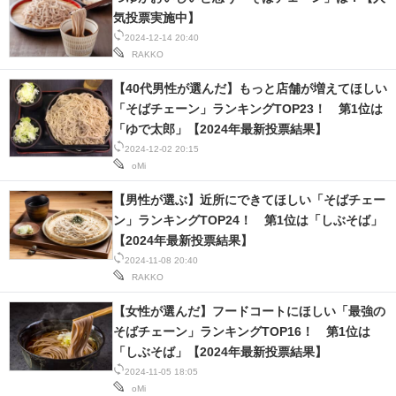
気投票実施中】
2024-12-14 20:40
RAKKO
【40代男性が選んだ】もっと店舗が増えてほしい
「そばチェーン」ランキングTOP23！ 第1位は
「ゆで太郎」【2024年最新投票結果】
2024-12-02 20:15
oMi
【男性が選ぶ】近所にできてほしい「そばチェー
ン」ランキングTOP24！ 第1位は「しぶそば」
【2024年最新投票結果】
2024-11-08 20:40
RAKKO
【女性が選んだ】フードコートにほしい「最強の
そばチェーン」ランキングTOP16！ 第1位は
「しぶそば」【2024年最新投票結果】
2024-11-05 18:05
oMi