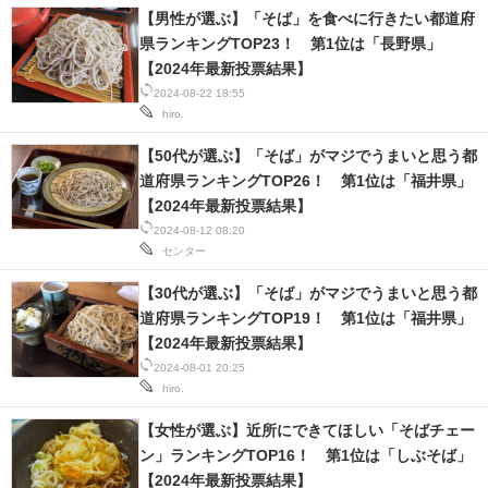
【男性が選ぶ】「そば」を食べに行きたい都道府
県ランキングTOP23！ 第1位は「長野県」
【2024年最新投票結果】
2024-08-22 18:55
hiro.
【50代が選ぶ】「そば」がマジでうまいと思う都
道府県ランキングTOP26！ 第1位は「福井県」
【2024年最新投票結果】
2024-08-12 08:20
センター
【30代が選ぶ】「そば」がマジでうまいと思う都
道府県ランキングTOP19！ 第1位は「福井県」
【2024年最新投票結果】
2024-08-01 20:25
hiro.
【女性が選ぶ】近所にできてほしい「そばチェー
ン」ランキングTOP16！ 第1位は「しぶそば」
【2024年最新投票結果】