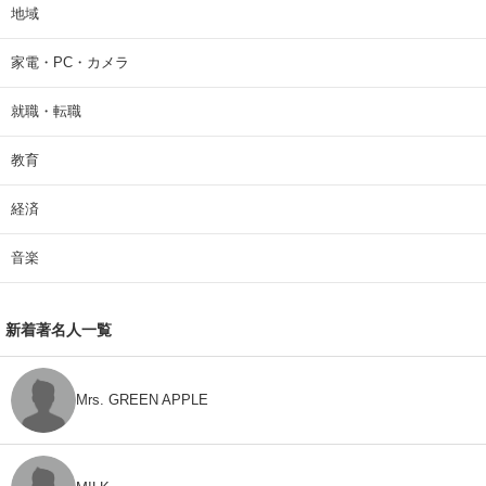
地域
家電・PC・カメラ
就職・転職
教育
経済
音楽
新着著名人一覧
Mrs. GREEN APPLE