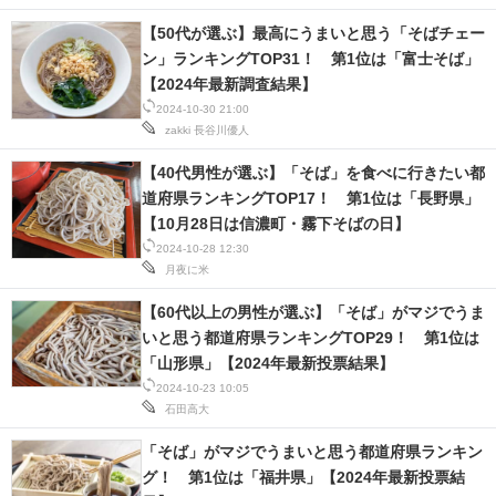
【50代が選ぶ】最高にうまいと思う「そばチェー
ン」ランキングTOP31！ 第1位は「富士そば」
【2024年最新調査結果】
2024-10-30 21:00
zakki
長谷川優人
【40代男性が選ぶ】「そば」を食べに行きたい都
道府県ランキングTOP17！ 第1位は「長野県」
【10月28日は信濃町・霧下そばの日】
2024-10-28 12:30
月夜に米
【60代以上の男性が選ぶ】「そば」がマジでうま
いと思う都道府県ランキングTOP29！ 第1位は
「山形県」【2024年最新投票結果】
2024-10-23 10:05
石田高大
「そば」がマジでうまいと思う都道府県ランキン
グ！ 第1位は「福井県」【2024年最新投票結