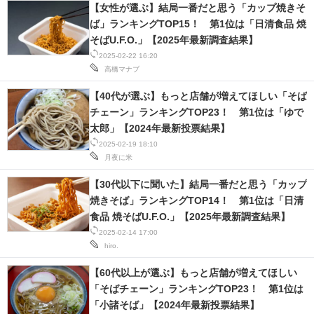
【女性が選ぶ】結局一番だと思う「カップ焼きそ
ば」ランキングTOP15！ 第1位は「日清食品 焼
そばU.F.O.」【2025年最新調査結果】
2025-02-22 16:20
高橋マナブ
【40代が選ぶ】もっと店舗が増えてほしい「そば
チェーン」ランキングTOP23！ 第1位は「ゆで
太郎」【2024年最新投票結果】
2025-02-19 18:10
月夜に米
【30代以下に聞いた】結局一番だと思う「カップ
焼きそば」ランキングTOP14！ 第1位は「日清
食品 焼そばU.F.O.」【2025年最新調査結果】
2025-02-14 17:00
hiro.
【60代以上が選ぶ】もっと店舗が増えてほしい
「そばチェーン」ランキングTOP23！ 第1位は
「小諸そば」【2024年最新投票結果】