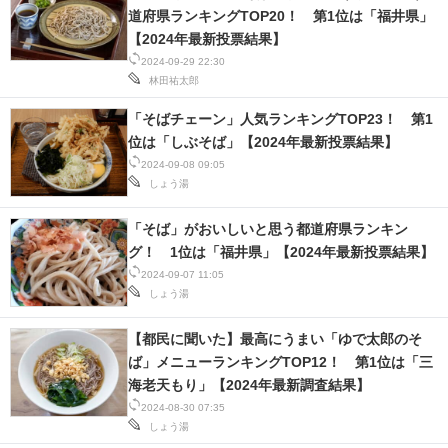
道府県ランキングTOP20！ 第1位は「福井県」
【2024年最新投票結果】
2024-09-29 22:30
林田祐太郎
「そばチェーン」人気ランキングTOP23！ 第1
位は「しぶそば」【2024年最新投票結果】
2024-09-08 09:05
しょう湯
「そば」がおいしいと思う都道府県ランキン
グ！ 1位は「福井県」【2024年最新投票結果】
2024-09-07 11:05
しょう湯
【都民に聞いた】最高にうまい「ゆで太郎のそ
ば」メニューランキングTOP12！ 第1位は「三
海老天もり」【2024年最新調査結果】
2024-08-30 07:35
しょう湯