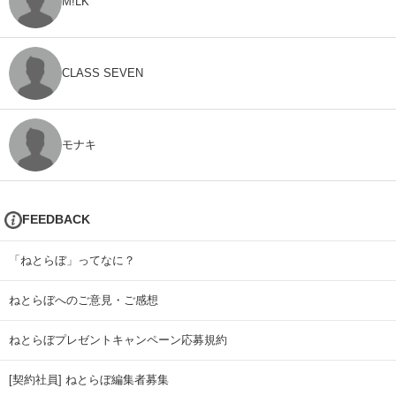
M!LK
CLASS SEVEN
モナキ
FEEDBACK
「ねとらぼ」ってなに？
ねとらぼへのご意見・ご感想
ねとらぼプレゼントキャンペーン応募規約
[契約社員] ねとらぼ編集者募集