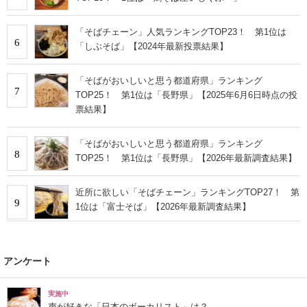
「そばチェーン」人気ランキングTOP23！ 第1位は
6
「しぶそば」【2024年最新投票結果】
「そばがおいしいと思う都道府県」ランキング
7
TOP25！ 第1位は「長野県」【2025年6月6日時点の投
票結果】
「そばがおいしいと思う都道府県」ランキング
8
TOP25！ 第1位は「長野県」【2026年最新調査結果】
近所に欲しい「そばチェーン」ランキングTOP27！ 第
9
1位は「富士そば」【2026年最新調査結果】
アンケート
実施中