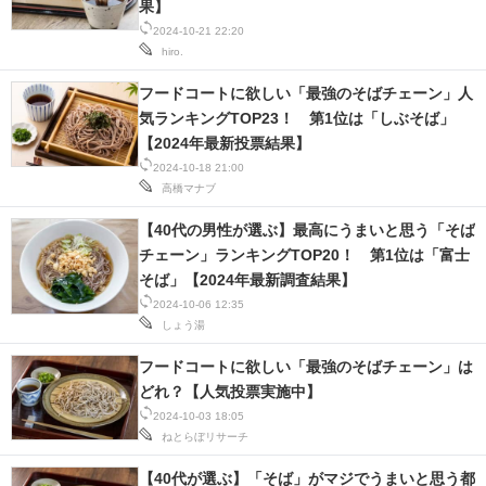
果】
2024-10-21 22:20
hiro.
フードコートに欲しい「最強のそばチェーン」人
気ランキングTOP23！ 第1位は「しぶそば」
【2024年最新投票結果】
2024-10-18 21:00
高橋マナブ
【40代の男性が選ぶ】最高にうまいと思う「そば
チェーン」ランキングTOP20！ 第1位は「富士
そば」【2024年最新調査結果】
2024-10-06 12:35
しょう湯
フードコートに欲しい「最強のそばチェーン」は
どれ？【人気投票実施中】
2024-10-03 18:05
ねとらぼリサーチ
【40代が選ぶ】「そば」がマジでうまいと思う都