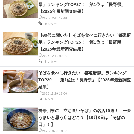
県」ランキングTOP27！ 第1位は「長野県」
【2025年最新調査結果】
2025-12-11 17:40
センター
【60代に聞いた】そばを食べに行きたい「都道府
県」ランキングTOP25！ 第1位は「長野県」
【2025年最新調査結果】
2025-12-10 07:00
センター
そばを食べに行きたい「都道府県」ランキング
TOP29！ 第1位は「長野県」【2025年最新調査
結果】
2025-11-29 17:00
センター
神奈川県の「立ち食いそば」の名店10選！ 一番
うまいと思う店はどこ？【10月8日は「そばの
日」！】
2025-10-08 10:00