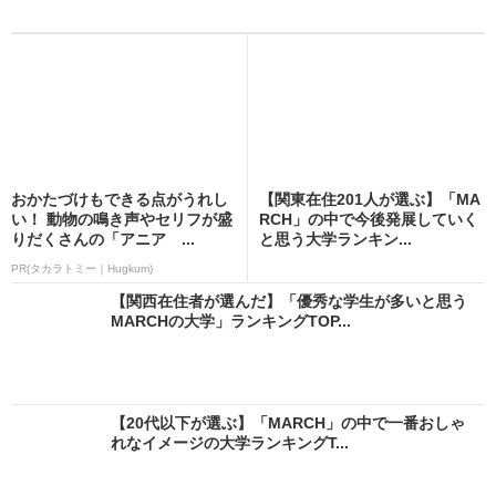
おかたづけもできる点がうれし
【関東在住201人が選ぶ】「MA
い！ 動物の鳴き声やセリフが盛
RCH」の中で今後発展していく
りだくさんの「アニア ...
と思う大学ランキン...
PR(タカラトミー｜Hugkum)
【関西在住者が選んだ】「優秀な学生が多いと思う
MARCHの大学」ランキングTOP...
【20代以下が選ぶ】「MARCH」の中で一番おしゃ
れなイメージの大学ランキングT...