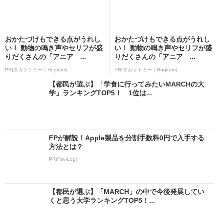
おかたづけもできる点がうれし
おかたづけもできる点がうれし
い！ 動物の鳴き声やセリフが盛
い！ 動物の鳴き声やセリフが盛
りだくさんの「アニア ...
りだくさんの「アニア ...
PR(タカラトミー｜Hugkum)
PR(タカラトミー｜Hugkum)
【都民が選ぶ】「学食に行ってみたいMARCHの大
学」ランキングTOP5！ 1位は...
FPが解説！Apple製品を分割手数料0円で入手する
方法とは？
PR(Fav-Log)
【都民が選ぶ】「MARCH」の中で今後発展してい
くと思う大学ランキングTOP5！...