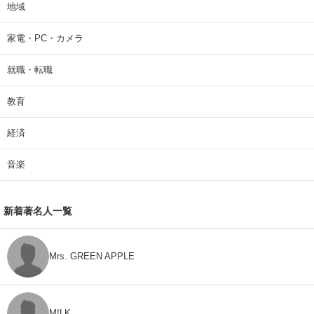
地域
家電・PC・カメラ
就職・転職
教育
経済
音楽
新着著名人一覧
Mrs. GREEN APPLE
M!LK