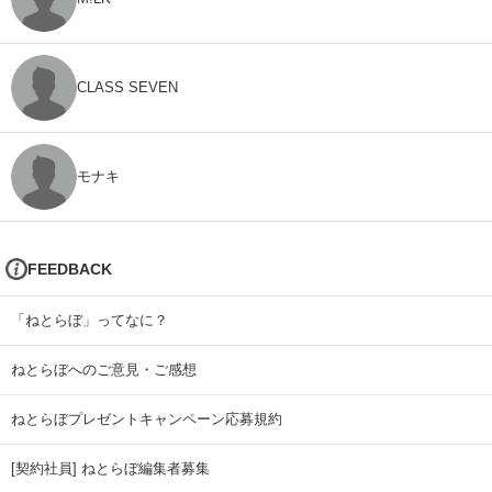
CLASS SEVEN
モナキ
FEEDBACK
「ねとらぼ」ってなに？
ねとらぼへのご意見・ご感想
ねとらぼプレゼントキャンペーン応募規約
[契約社員] ねとらぼ編集者募集