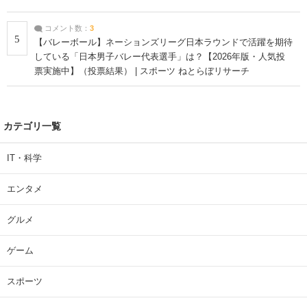
コメント数：
3
5
【バレーボール】ネーションズリーグ日本ラウンドで活躍を期待
している「日本男子バレー代表選手」は？【2026年版・人気投
票実施中】（投票結果） | スポーツ ねとらぼリサーチ
カテゴリ一覧
IT・科学
エンタメ
グルメ
ゲーム
スポーツ