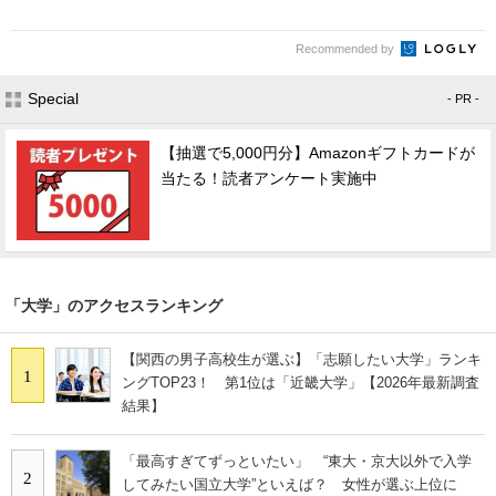
Recommended by
Special
- PR -
【抽選で5,000円分】Amazonギフトカードが
当たる！読者アンケート実施中
「大学」のアクセスランキング
【関西の男子高校生が選ぶ】「志願したい大学」ランキ
1
ングTOP23！ 第1位は「近畿大学」【2026年最新調査
結果】
「最高すぎてずっといたい」 “東大・京大以外で入学
2
してみたい国立大学”といえば？ 女性が選ぶ上位に