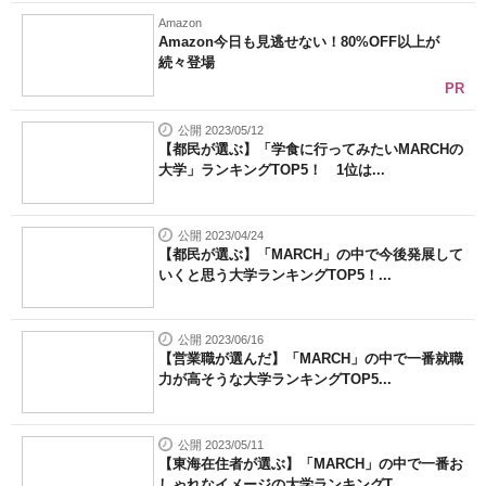
Amazon
Amazon今日も見逃せない！80%OFF以上が
続々登場
PR
公開 2023/05/12
【都民が選ぶ】「学食に行ってみたいMARCHの
大学」ランキングTOP5！ 1位は...
公開 2023/04/24
【都民が選ぶ】「MARCH」の中で今後発展して
いくと思う大学ランキングTOP5！...
公開 2023/06/16
【営業職が選んだ】「MARCH」の中で一番就職
力が高そうな大学ランキングTOP5...
公開 2023/05/11
【東海在住者が選ぶ】「MARCH」の中で一番お
しゃれなイメージの大学ランキングT...