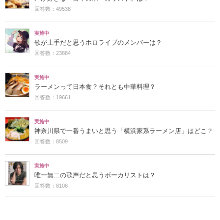
回答数：49538
実施中
歌が上手だと思うホロライブのメンバーは？
回答数：23884
実施中
ラーメンって日本食？それとも中華料理？
回答数：19661
実施中
神奈川県で一番うまいと思う「横浜家系ラーメン店」はどこ？
回答数：8509
実施中
唯一無二の歌声だと思うボーカリストは？
回答数：8108