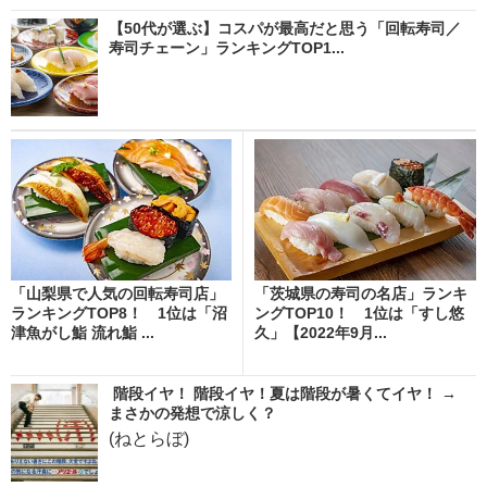
【50代が選ぶ】コスパが最高だと思う「回転寿司／
寿司チェーン」ランキングTOP1...
「山梨県で人気の回転寿司店」
「茨城県の寿司の名店」ランキ
ランキングTOP8！ 1位は「沼
ングTOP10！ 1位は「すし悠
津魚がし鮨 流れ鮨 ...
久」【2022年9月...
階段イヤ！ 階段イヤ！夏は階段が暑くてイヤ！ →
まさかの発想で涼しく？
(ねとらぼ)