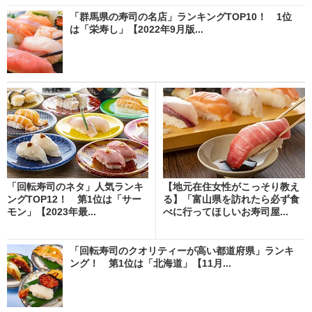
「群馬県の寿司の名店」ランキングTOP10！ 1位
は「栄寿し」【2022年9月版...
「回転寿司のネタ」人気ランキ
【地元在住女性がこっそり教え
ングTOP12！ 第1位は「サー
る】「富山県を訪れたら必ず食
モン」【2023年最...
べに行ってほしいお寿司屋...
「回転寿司のクオリティーが高い都道府県」ランキ
ング！ 第1位は「北海道」【11月...