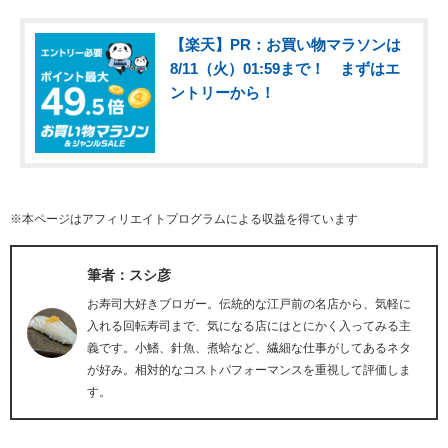
【楽天】PR：お買い物マラソンは
8/11（火）01:59まで！ まずはエ
ントリーから！
※本ページはアフィリエイトプログラムによる収益を得ています
筆者：スシ彦
お寿司大好きブロガー。伝統的な江戸前の名店から、気軽に
入れる回転寿司まで、気になる店にはとにかく入ってみる主
義です。小鰭、針魚、煮蛤など、繊細な仕事がしてあるネタ
が好み。相対的なコストパフォーマンスを重視して評価しま
す。