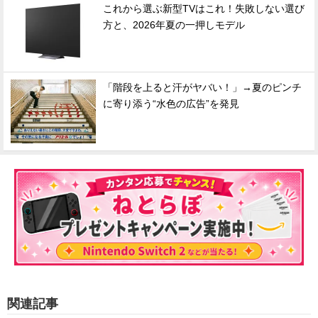
これから選ぶ新型TVはこれ！失敗しない選び
方と、2026年夏の一押しモデル
「階段を上ると汗がヤバい！」→夏のピンチ
に寄り添う“水色の広告”を発見
関連記事