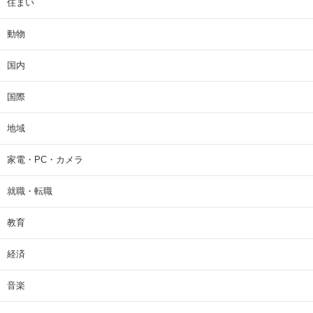
住まい
動物
国内
国際
地域
家電・PC・カメラ
就職・転職
教育
経済
音楽