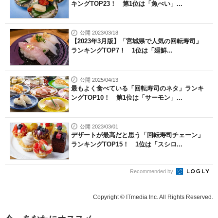
キングTOP23！ 第1位は「魚べい」...
公開 2023/03/18
【2023年3月版】「宮城県で人気の回転寿司」
ランキングTOP7！ 1位は「廻鮮...
公開 2025/04/13
最もよく食べている「回転寿司のネタ」ランキ
ングTOP10！ 第1位は「サーモン」...
公開 2023/03/01
デザートが最高だと思う「回転寿司チェーン」
ランキングTOP15！ 1位は「スシロ...
Recommended by
Copyright © ITmedia Inc. All Rights Reserved.