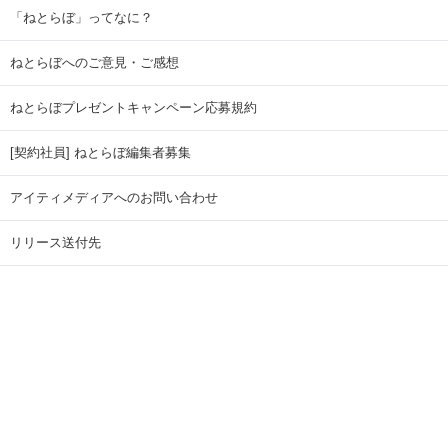
「ねとらぼ」ってなに？
ねとらぼへのご意見・ご感想
ねとらぼプレゼントキャンペーン応募規約
[契約社員] ねとらぼ編集者募集
アイティメディアへのお問い合わせ
リリース送付先
広告掲載のお問い合わせ
記事広告実績一覧
Copyright © ITmedia Inc. All Rights Reserved.
ページトップに戻る