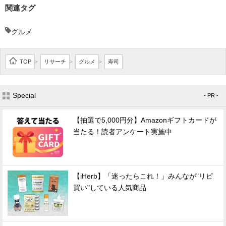
関連タグ
グルメ
TOP
リサーチ
グルメ
寿司
>
>
>
Special
- PR -
【抽選で5,000円分】Amazonギフトカードが
当たる！読者アンケート実施中
【iHerb】「迷ったらこれ！」みんなが"リピ
買い"している人気商品