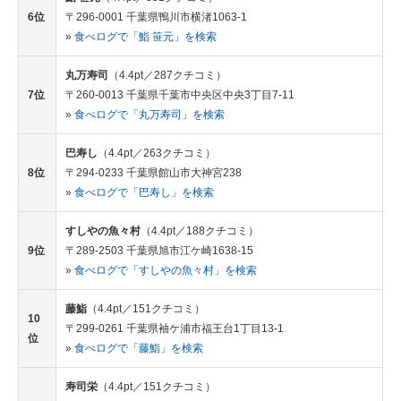
6位
〒296-0001 千葉県鴨川市横渚1063-1
»
食べログで「鮨 笹元」を検索
丸万寿司
（4.4pt／287クチコミ）
7位
〒260-0013 千葉県千葉市中央区中央3丁目7-11
»
食べログで「丸万寿司」を検索
巴寿し
（4.4pt／263クチコミ）
8位
〒294-0233 千葉県館山市大神宮238
»
食べログで「巴寿し」を検索
すしやの魚々村
（4.4pt／188クチコミ）
9位
〒289-2503 千葉県旭市江ケ崎1638-15
»
食べログで「すしやの魚々村」を検索
藤鮨
（4.4pt／151クチコミ）
10
〒299-0261 千葉県袖ケ浦市福王台1丁目13-1
位
»
食べログで「藤鮨」を検索
寿司栄
（4.4pt／151クチコミ）