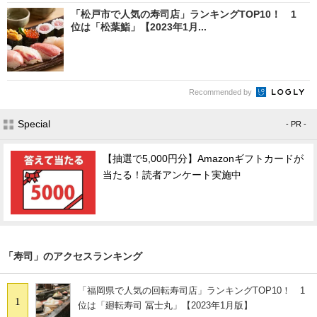
「松戸市で人気の寿司店」ランキングTOP10！ 1
位は「松葉鮨」【2023年1月...
Recommended by
Special
- PR -
【抽選で5,000円分】Amazonギフトカードが
当たる！読者アンケート実施中
「寿司」のアクセスランキング
「福岡県で人気の回転寿司店」ランキングTOP10！ 1
1
位は「廻転寿司 冨士丸」【2023年1月版】