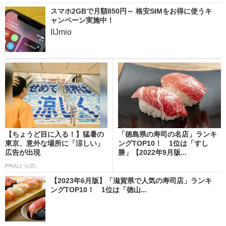
スマホ2GBで月額850円～ 格安SIMをお得に使うキ
ャンペーン実施中！
IIJmio
【ちょうど目に入る！】猛暑の
「徳島県の寿司の名店」ランキ
東京、意外な場所に「涼しい」
ングTOP10！ 1位は「すし
広告が出現
勝」【2022年9月版...
PR(ねとらぼ)
【2023年6月版】「滋賀県で人気の寿司店」ランキ
ングTOP10！ 1位は「徳山...