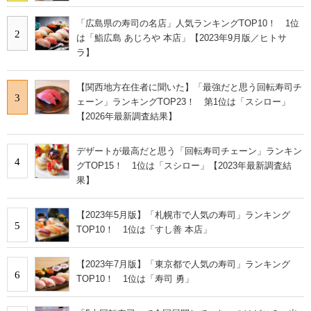
「広島県の寿司の名店」人気ランキングTOP10！ 1位
2
は「鮨広島 あじろや 本店」【2023年9月版／ヒトサ
ラ】
【関西地方在住者に聞いた】「最強だと思う回転寿司チ
3
ェーン」ランキングTOP23！ 第1位は「スシロー」
【2026年最新調査結果】
デザートが最高だと思う「回転寿司チェーン」ランキン
4
グTOP15！ 1位は「スシロー」【2023年最新調査結
果】
【2023年5月版】「札幌市で人気の寿司」ランキング
5
TOP10！ 1位は「すし善 本店」
【2023年7月版】「東京都で人気の寿司」ランキング
6
TOP10！ 1位は「寿司 勇」