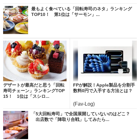
最もよく食べている「回転寿司のネタ」ランキング
TOP10！ 第1位は「サーモン」...
デザートが最高だと思う「回転
FPが解説！Apple製品を分割手
寿司チェーン」ランキングTOP
数料0円で入手する方法とは？
15！ 1位は「スシロ...
(Fav-Log)
「5大回転寿司」で全国展開していないのはどこ？
出店数で「陣取り合戦」してみたら...