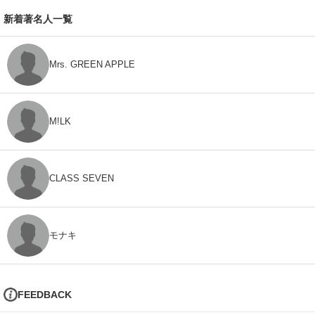
新着著名人一覧
Mrs. GREEN APPLE
M!LK
CLASS SEVEN
モナキ
FEEDBACK