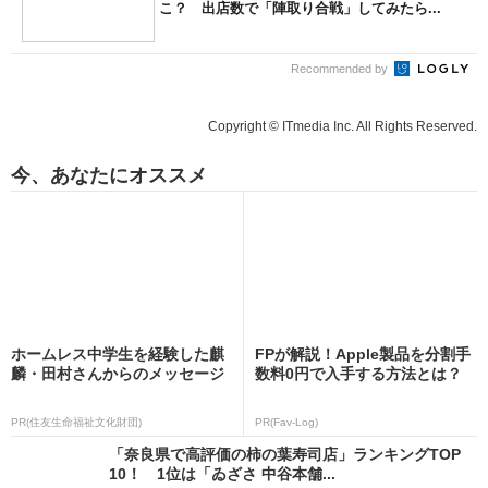
こ？ 出店数で「陣取り合戦」してみたら...
Recommended by
Copyright © ITmedia Inc. All Rights Reserved.
今、あなたにオススメ
ホームレス中学生を経験した麒
FPが解説！Apple製品を分割手
麟・田村さんからのメッセージ
数料0円で入手する方法とは？
PR(住友生命福祉文化財団)
PR(Fav-Log)
「奈良県で高評価の柿の葉寿司店」ランキングTOP
10！ 1位は「ゐざさ 中谷本舗...