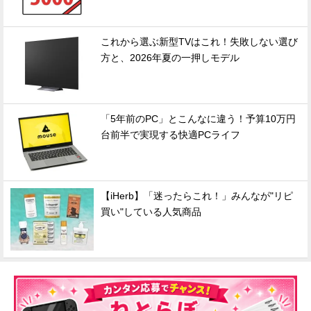
これから選ぶ新型TVはこれ！失敗しない選び
方と、2026年夏の一押しモデル
「5年前のPC」とこんなに違う！予算10万円
台前半で実現する快適PCライフ
【iHerb】「迷ったらこれ！」みんなが"リピ
買い"している人気商品