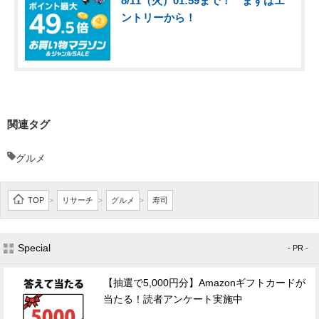
8/11（火）01:59まで！ まずはエ
ントリーから！
関連タグ
グルメ
TOP
リサーチ
グルメ
寿司
>
>
>
Special
- PR -
【抽選で5,000円分】Amazonギフトカードが
当たる！読者アンケート実施中