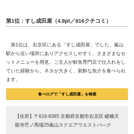
第1位：すし成田屋（4.8pt／816クチコミ）
第1位は、右京区にある「すし成田屋」でした。嵐山
駅から近い場所にありアクセスしやすく、さまざまなセ
ットメニューを用意。ご主人が鮮魚専門店で仕入れをし
ていた経験から、ネタが大きく、新鮮な魚介を食べられ
ます。
食べログで「すし成田屋」を検索
【住所】〒616-8385 京都府京都市右京区 嵯峨天
龍寺芒ノ馬場25嵐山スクエアウエストパ―ク