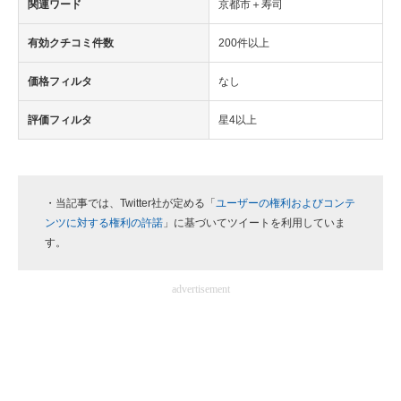
関連ワード
京都市＋寿司
有効クチコミ件数
200件以上
価格フィルタ
なし
評価フィルタ
星4以上
・当記事では、Twitter社が定める「
ユーザーの権利およびコンテ
ンツに対する権利の許諾
」に基づいてツイートを利用していま
す。
advertisement