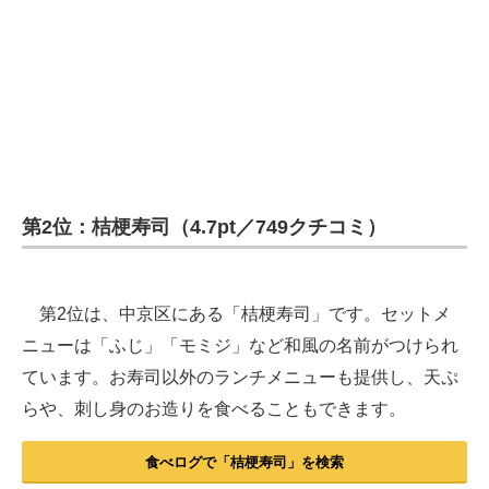
第2位：桔梗寿司（4.7pt／749クチコミ）
第2位は、中京区にある「桔梗寿司」です。セットメ
ニューは「ふじ」「モミジ」など和風の名前がつけられ
ています。お寿司以外のランチメニューも提供し、天ぷ
らや、刺し身のお造りを食べることもできます。
食べログで「桔梗寿司」を検索