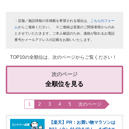
・店舗／施設情報の非掲載を希望される場合は、
こちらのフォー
ム
からご連絡ください。 ※ご連絡は直接のご関係者様からのみ
とさせていただきます。ご本人確認のため、連絡が取れるお電話
番号かメールアドレスの記載をお願いいたします。
TOP10の全順位は、次のページからご覧ください！
全順位を見る
1
2
3
4
5
次のページ
【楽天】PR：お買い物マラソンは