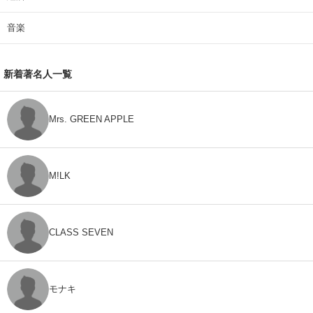
音楽
新着著名人一覧
Mrs. GREEN APPLE
M!LK
CLASS SEVEN
モナキ