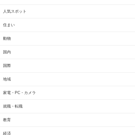
人気スポット
住まい
動物
国内
国際
地域
家電・PC・カメラ
就職・転職
教育
経済