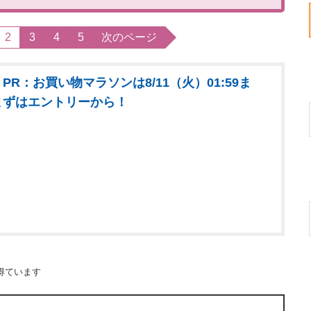
2
3
4
5
次のページ
PR：お買い物マラソンは8/11（火）01:59ま
まずはエントリーから！
得ています