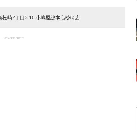
新松崎2丁目3-16 小嶋屋総本店松崎店
advertisement