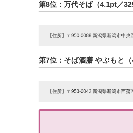
第8位：万代そば（4.1pt／3
【住所】〒950-0088 新潟県新潟市中
第7位：そば酒膳 やぶもと（4
【住所】〒953-0042 新潟県新潟市西蒲区