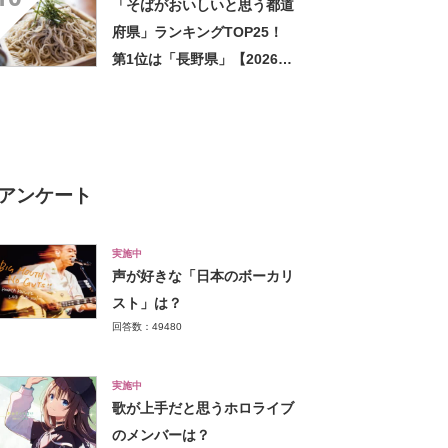
「そばがおいしいと思う都道
府県」ランキングTOP25！
第1位は「長野県」【2026年
最新調査結果】
アンケート
実施中
声が好きな「日本のボーカリ
スト」は？
回答数：49480
実施中
歌が上手だと思うホロライブ
のメンバーは？