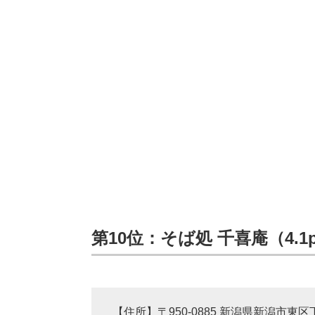
第10位：そば処 千喜庵（4.1
【住所】〒950-0885 新潟県新潟市東区