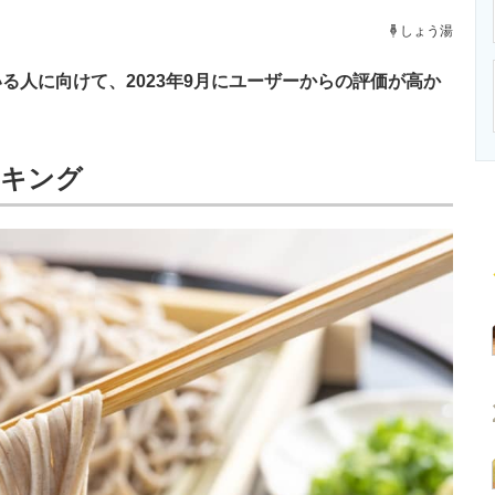
ニクス専門サイト
電子設計の基本と応用
エネルギーの専
しょう湯
人に向けて、2023年9月にユーザーからの評価が高か
ンキング