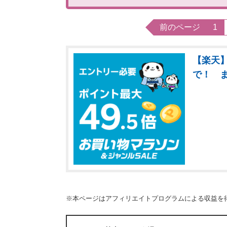
前のページ
1
【楽天】
で！ 
※本ページはアフィリエイトプログラムによる収益を