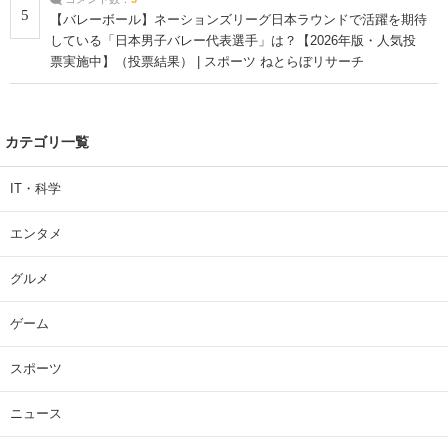
5
【バレーボール】ネーションズリーグ日本ラウンドで活躍を期待
している「日本男子バレー代表選手」は？【2026年版・人気投
票実施中】（投票結果） | スポーツ ねとらぼリサーチ
カテゴリ一覧
IT・科学
エンタメ
グルメ
ゲーム
スポーツ
ニュース