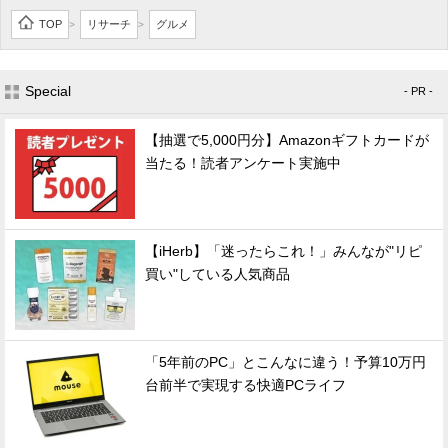
TOP
リサーチ
グルメ
>
>
Special
- PR -
【抽選で5,000円分】Amazonギフトカードが
当たる！読者アンケート実施中
【iHerb】「迷ったらこれ！」みんなが"リピ
買い"している人気商品
「5年前のPC」とこんなに違う！予算10万円
台前半で実現する快適PCライフ