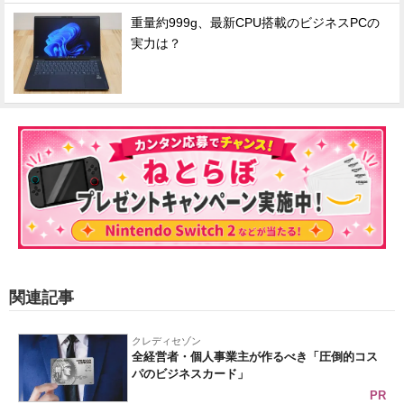
重量約999g、最新CPU搭載のビジネスPCの
実力は？
関連記事
クレディセゾン
全経営者・個人事業主が作るべき「圧倒的コス
パのビジネスカード」
PR