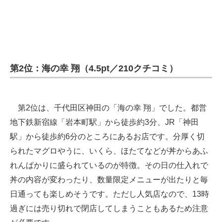
第2位：海の幸 翔（4.5pt／210クチコミ）
第2位は、千代田区神田の「海の幸 翔」でした。都営
地下鉄新宿線「岩本町駅」から徒歩約3分、JR「神田
駅」から徒歩約6分のところにあるお店です。分厚く切
られたマグロやうに、いくら、ほたてなどが丼からあふ
れんばかりに盛られているのが特徴。その日の仕入れで
丼の内容が変わったり、数量限定メニューが出たりと毎
日通っても楽しめそうです。ただし人気店なので、13時
過ぎには売り切れで閉店してしまうこともあるため注意