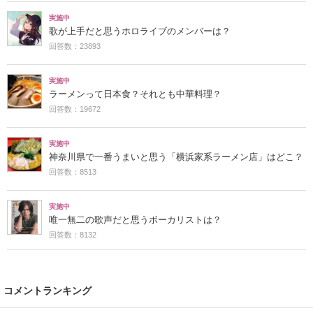
実施中
歌が上手だと思うホロライブのメンバーは？
回答数：23893
実施中
ラーメンって日本食？それとも中華料理？
回答数：19672
実施中
神奈川県で一番うまいと思う「横浜家系ラーメン店」はどこ？
回答数：8513
実施中
唯一無二の歌声だと思うボーカリストは？
回答数：8132
コメントランキング