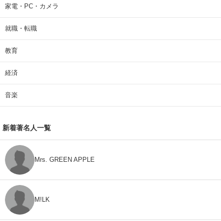
家電・PC・カメラ
就職・転職
教育
経済
音楽
新着著名人一覧
Mrs. GREEN APPLE
M!LK