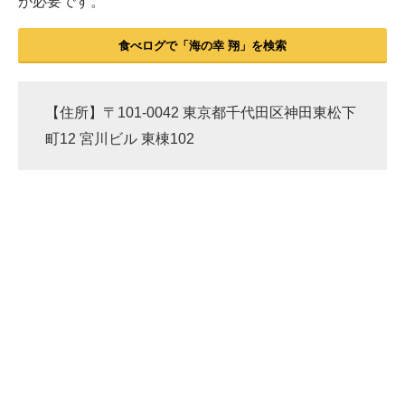
が必要です。
食べログで「海の幸 翔」を検索
【住所】〒101-0042 東京都千代田区神田東松下
町12 宮川ビル 東棟102