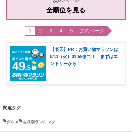
全順位を見る
1
2
3
4
5
次のページ
【楽天】PR：お買い物マラソンは
8/11（火）01:59まで！ まずはエ
ントリーから！
関連タグ
グルメ
地域別ランキング