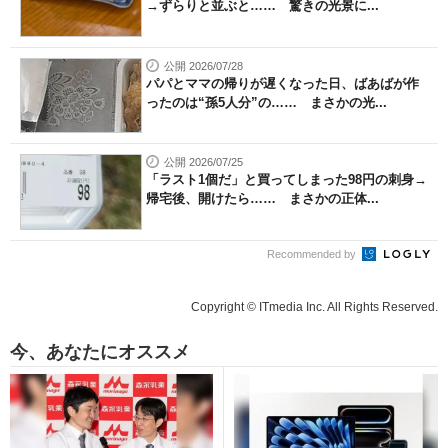
→ずらりと並ぶと…… 驚きの光景に...
公開 2026/07/28
パパとママの帰りが遅くなった日、ばあばが作
ったのは“孫5人分”の…… まさかの光...
公開 2026/07/25
「ラスト1個だ」と買ってしまった98円の刺身→
帰宅後、開けたら…… まさかの正体...
Recommended by
Copyright © ITmedia Inc. All Rights Reserved.
今、あなたにオススメ