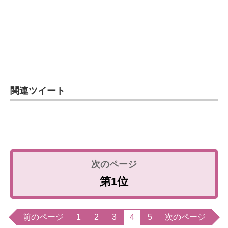
関連ツイート
第1位
前のページ
1
2
3
4
5
次のページ