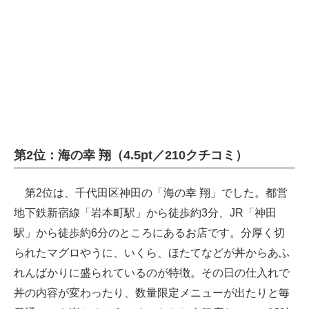
第2位：海の幸 翔（4.5pt／210クチコミ）
第2位は、千代田区神田の「海の幸 翔」でした。都営
地下鉄新宿線「岩本町駅」から徒歩約3分、JR「神田
駅」から徒歩約6分のところにあるお店です。分厚く切
られたマグロやうに、いくら、ほたてなどが丼からあふ
れんばかりに盛られているのが特徴。その日の仕入れで
丼の内容が変わったり、数量限定メニューが出たりと毎