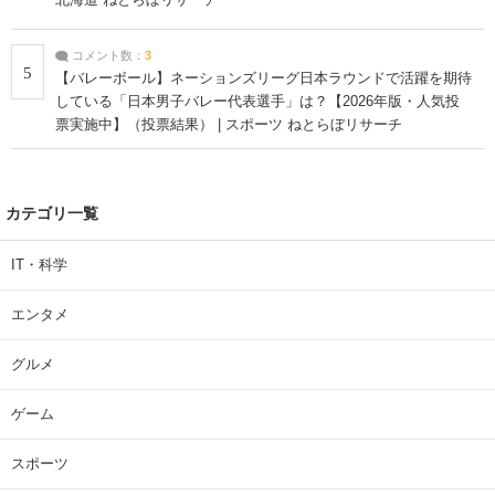
コメント数：
3
5
【バレーボール】ネーションズリーグ日本ラウンドで活躍を期待
している「日本男子バレー代表選手」は？【2026年版・人気投
票実施中】（投票結果） | スポーツ ねとらぼリサーチ
カテゴリ一覧
IT・科学
エンタメ
グルメ
ゲーム
スポーツ