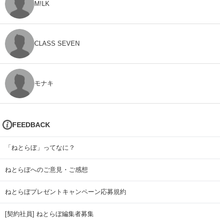
M!LK
CLASS SEVEN
モナキ
FEEDBACK
「ねとらぼ」ってなに？
ねとらぼへのご意見・ご感想
ねとらぼプレゼントキャンペーン応募規約
[契約社員] ねとらぼ編集者募集