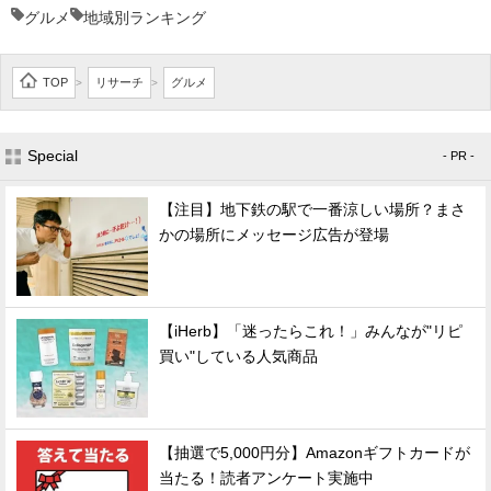
グルメ
地域別ランキング
TOP
リサーチ
グルメ
>
>
Special
- PR -
【注目】地下鉄の駅で一番涼しい場所？まさ
かの場所にメッセージ広告が登場
【iHerb】「迷ったらこれ！」みんなが"リピ
買い"している人気商品
【抽選で5,000円分】Amazonギフトカードが
当たる！読者アンケート実施中