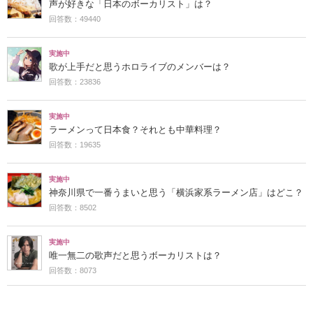
声が好きな「日本のボーカリスト」は？
回答数：49440
実施中
歌が上手だと思うホロライブのメンバーは？
回答数：23836
実施中
ラーメンって日本食？それとも中華料理？
回答数：19635
実施中
神奈川県で一番うまいと思う「横浜家系ラーメン店」はどこ？
回答数：8502
実施中
唯一無二の歌声だと思うボーカリストは？
回答数：8073