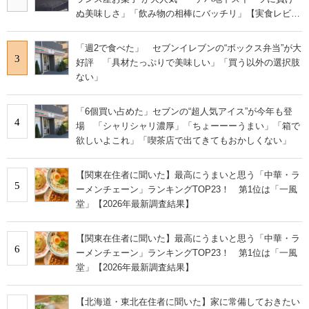
ぬ美味しさ」「飲み物の相棒にバッチリ」【実食レビュ
ー】
「週2で食べた」 セブンイレブンの“ボックス弁当”が大
3
好評 「具材たっぷりで美味しい」「買う以外の選択肢
ない」
「6個買い占めた」セブンの“超人気アイス”が今年も登
4
場 「シャリシャリ濃厚」「ちょーーーうまい」「箱で
欲しいよこれ」「喫茶店で出てきてもおかしくない」
【関東在住者に聞いた】最高にうまいと思う「中華・ラ
5
ーメンチェーン」ランキングTOP23！ 第1位は「一風
堂」【2026年最新調査結果】
【関東在住者に聞いた】最高にうまいと思う「中華・ラ
6
ーメンチェーン」ランキングTOP23！ 第1位は「一風
堂」【2026年最新調査結果】
【北海道・東北在住者に聞いた】家に常備しておきたい