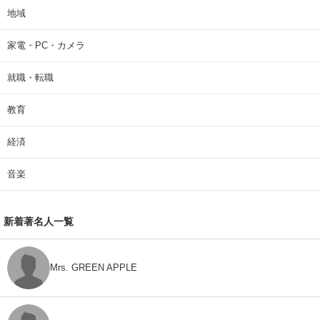
地域
家電・PC・カメラ
就職・転職
教育
経済
音楽
新着著名人一覧
Mrs. GREEN APPLE