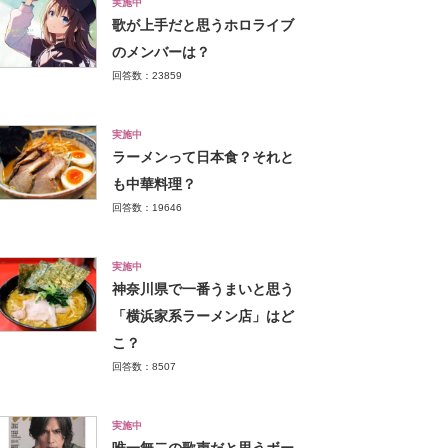
実施中
歌が上手だと思うホロライブ
のメンバーは？
回答数：23859
実施中
ラーメンって日本食？それと
も中華料理？
回答数：19646
実施中
神奈川県で一番うまいと思う
「横浜家系ラーメン店」はど
こ？
回答数：8507
実施中