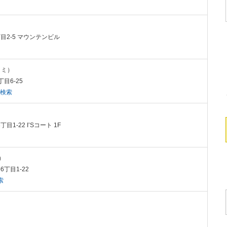
丁目2-5 マウンテンビル
コミ）
目6-25
を検索
1-22 I’Sコート 1F
ミ）
6丁目1-22
索