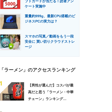
フトカードが当たる！読者アン
門メディア
建設×テクノロジーの最前線
ケート実施中
重量約999g、最新CPU搭載のビ
ジネスPCの実力は？
スマホの写真／動画をもう一段
安全に 買い切りクラウドストレ
ージ
「ラーメン」のアクセスランキング
1
【男性が選んだ】コスパが最
高だと思う「ラーメン・中華
チェーン」ランキング
TOP15！ 第1位は「日高