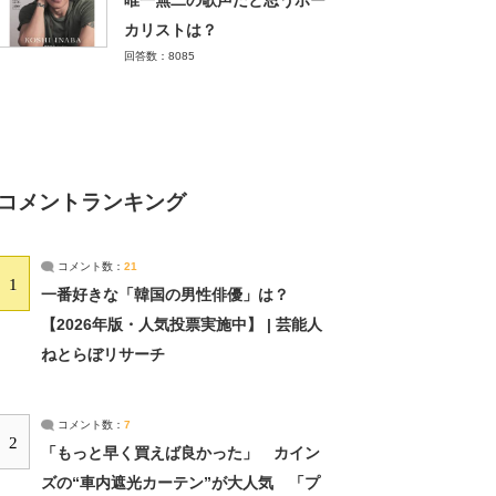
唯一無二の歌声だと思うボー
カリストは？
回答数：8085
コメントランキング
コメント数：
21
1
一番好きな「韓国の男性俳優」は？
【2026年版・人気投票実施中】 | 芸能人
ねとらぼリサーチ
コメント数：
7
2
「もっと早く買えば良かった」 カイン
ズの“車内遮光カーテン”が大人気 「プ